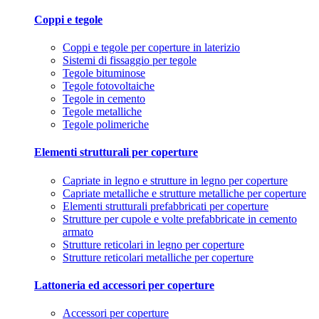
Coppi e tegole
Coppi e tegole per coperture in laterizio
Sistemi di fissaggio per tegole
Tegole bituminose
Tegole fotovoltaiche
Tegole in cemento
Tegole metalliche
Tegole polimeriche
Elementi strutturali per coperture
Capriate in legno e strutture in legno per coperture
Capriate metalliche e strutture metalliche per coperture
Elementi strutturali prefabbricati per coperture
Strutture per cupole e volte prefabbricate in cemento
armato
Strutture reticolari in legno per coperture
Strutture reticolari metalliche per coperture
Lattoneria ed accessori per coperture
Accessori per coperture