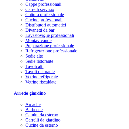
Cappe professionali
Carrelli servizio
Cottura professionale
Cucine professionali
Distributori automatici
Divanetti da bar
Lavastoviglie professionali
Montavivande
Preparazione professionale
Refrigerazione professionale
Sedie alte
Sedie ristorante
Tavoli alti
Tavoli ristorante
Vetrine refrigerate
Vetrine riscaldate
Arredo giardino
Amache
Barbecue
Camini da esterno
Carrelli da giardino
Cucine da esterno