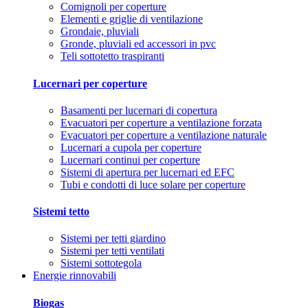
Comignoli per coperture
Elementi e griglie di ventilazione
Grondaie, pluviali
Gronde, pluviali ed accessori in pvc
Teli sottotetto traspiranti
Lucernari per coperture
Basamenti per lucernari di copertura
Evacuatori per coperture a ventilazione forzata
Evacuatori per coperture a ventilazione naturale
Lucernari a cupola per coperture
Lucernari continui per coperture
Sistemi di apertura per lucernari ed EFC
Tubi e condotti di luce solare per coperture
Sistemi tetto
Sistemi per tetti giardino
Sistemi per tetti ventilati
Sistemi sottotegola
Energie rinnovabili
Biogas