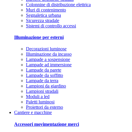
Colonnine di distribuzione elettrica
Muri di contenimento
Segnaletica urbana
Sicurezza stradale
Sistemi di controllo accessi
Illuminazione per esterni
Decorazioni luminose
Illuminazione da incasso
Lampade a sospensione
Lampade ad immersione
Lampade da parete
Lampade da soffitto
Lampade da terra
Lampioni da giardino
Lampioni stradali
Moduli a led
Paletti luminosi
Proiettori da esterno
Cantiere e macchine
Accessori movimentazione merci