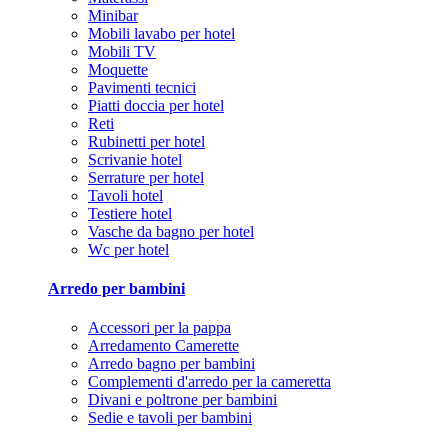
Minibar
Mobili lavabo per hotel
Mobili TV
Moquette
Pavimenti tecnici
Piatti doccia per hotel
Reti
Rubinetti per hotel
Scrivanie hotel
Serrature per hotel
Tavoli hotel
Testiere hotel
Vasche da bagno per hotel
Wc per hotel
Arredo per bambini
Accessori per la pappa
Arredamento Camerette
Arredo bagno per bambini
Complementi d'arredo per la cameretta
Divani e poltrone per bambini
Sedie e tavoli per bambini