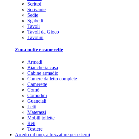
Scrittoi
Scrivanie
Sedie
Sgabelli
Tavoli
Tavoli da Gioco
Tavolini
Zona notte e camerette
Armadi
Biancheria casa
Cabine armadio
Camere da letto complete
Camerette
Comò
Comodini
Guanciali
Letti
Materassi
Mobili toilette
Reti
Testiere
Arredo urbano, attrezzature per esterni