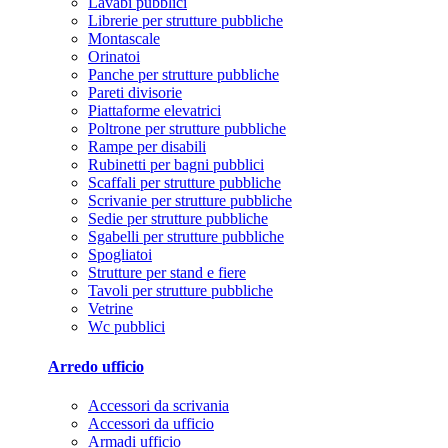
Lavabi pubblici
Librerie per strutture pubbliche
Montascale
Orinatoi
Panche per strutture pubbliche
Pareti divisorie
Piattaforme elevatrici
Poltrone per strutture pubbliche
Rampe per disabili
Rubinetti per bagni pubblici
Scaffali per strutture pubbliche
Scrivanie per strutture pubbliche
Sedie per strutture pubbliche
Sgabelli per strutture pubbliche
Spogliatoi
Strutture per stand e fiere
Tavoli per strutture pubbliche
Vetrine
Wc pubblici
Arredo ufficio
Accessori da scrivania
Accessori da ufficio
Armadi ufficio