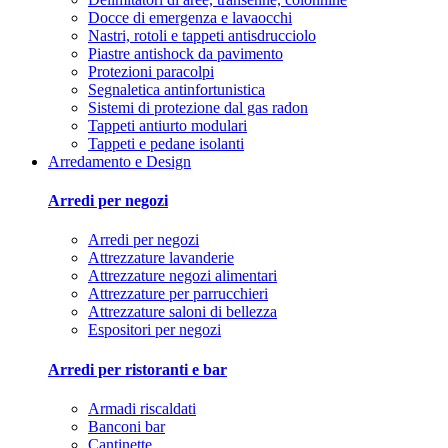
Docce di emergenza e lavaocchi
Nastri, rotoli e tappeti antisdrucciolo
Piastre antishock da pavimento
Protezioni paracolpi
Segnaletica antinfortunistica
Sistemi di protezione dal gas radon
Tappeti antiurto modulari
Tappeti e pedane isolanti
Arredamento e Design
Arredi per negozi
Arredi per negozi
Attrezzature lavanderie
Attrezzature negozi alimentari
Attrezzature per parrucchieri
Attrezzature saloni di bellezza
Espositori per negozi
Arredi per ristoranti e bar
Armadi riscaldati
Banconi bar
Cantinette