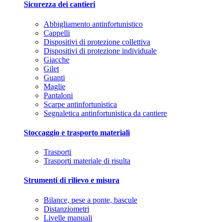
Sicurezza dei cantieri
Abbigliamento antinfortunistico
Cappelli
Dispositivi di protezione collettiva
Dispositivi di protezione individuale
Giacche
Gilet
Guanti
Maglie
Pantaloni
Scarpe antinfortunistica
Segnaletica antinfortunistica da cantiere
Stoccaggio e trasporto materiali
Trasporti
Trasporti materiale di risulta
Strumenti di rilievo e misura
Bilance, pese a ponte, bascule
Distanziometri
Livelle manuali