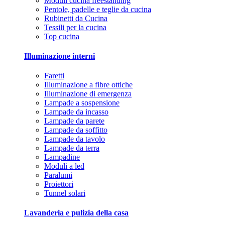
Moduli cucina freestanding
Pentole, padelle e teglie da cucina
Rubinetti da Cucina
Tessili per la cucina
Top cucina
Illuminazione interni
Faretti
Illuminazione a fibre ottiche
Illuminazione di emergenza
Lampade a sospensione
Lampade da incasso
Lampade da parete
Lampade da soffitto
Lampade da tavolo
Lampade da terra
Lampadine
Moduli a led
Paralumi
Proiettori
Tunnel solari
Lavanderia e pulizia della casa