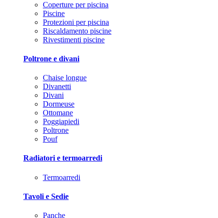
Coperture per piscina
Piscine
Protezioni per piscina
Riscaldamento piscine
Rivestimenti piscine
Poltrone e divani
Chaise longue
Divanetti
Divani
Dormeuse
Ottomane
Poggiapiedi
Poltrone
Pouf
Radiatori e termoarredi
Termoarredi
Tavoli e Sedie
Panche