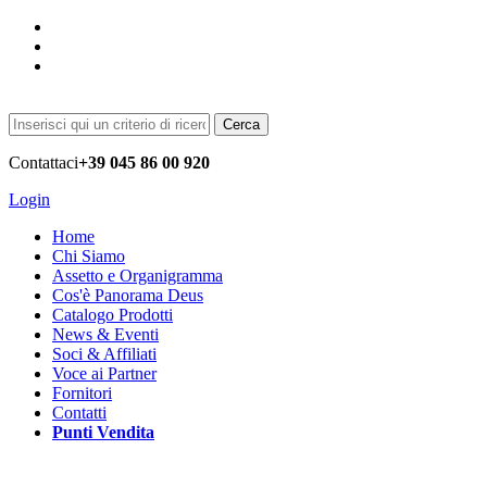
Cerca
Contattaci
+39 045 86 00 920
Login
Home
Chi Siamo
Assetto e Organigramma
Cos'è Panorama Deus
Catalogo Prodotti
News & Eventi
Soci & Affiliati
Voce ai Partner
Fornitori
Contatti
Punti Vendita