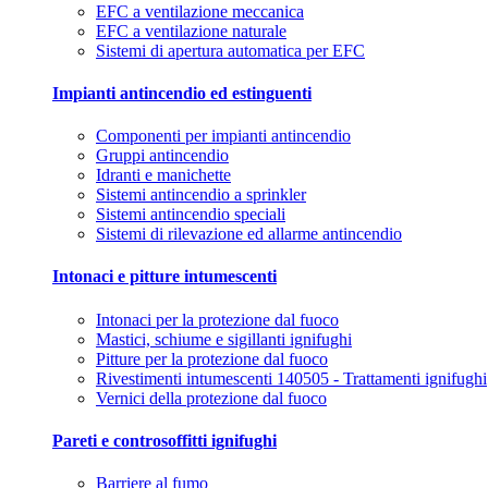
EFC a ventilazione meccanica
EFC a ventilazione naturale
Sistemi di apertura automatica per EFC
Impianti antincendio ed estinguenti
Componenti per impianti antincendio
Gruppi antincendio
Idranti e manichette
Sistemi antincendio a sprinkler
Sistemi antincendio speciali
Sistemi di rilevazione ed allarme antincendio
Intonaci e pitture intumescenti
Intonaci per la protezione dal fuoco
Mastici, schiume e sigillanti ignifughi
Pitture per la protezione dal fuoco
Rivestimenti intumescenti 140505 - Trattamenti ignifughi
Vernici della protezione dal fuoco
Pareti e controsoffitti ignifughi
Barriere al fumo