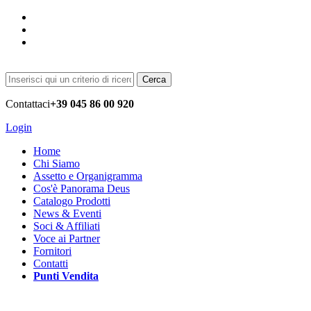
Cerca
Contattaci
+39 045 86 00 920
Login
Home
Chi Siamo
Assetto e Organigramma
Cos'è Panorama Deus
Catalogo Prodotti
News & Eventi
Soci & Affiliati
Voce ai Partner
Fornitori
Contatti
Punti Vendita