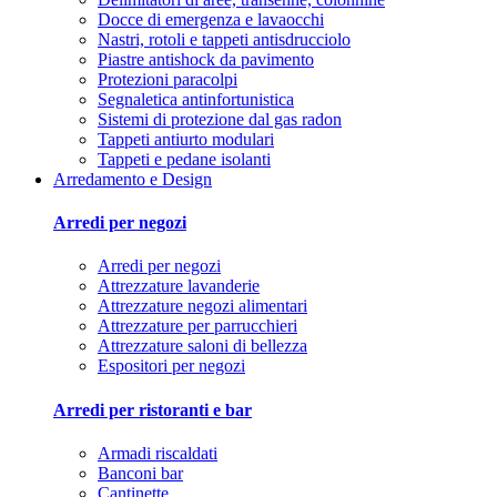
Docce di emergenza e lavaocchi
Nastri, rotoli e tappeti antisdrucciolo
Piastre antishock da pavimento
Protezioni paracolpi
Segnaletica antinfortunistica
Sistemi di protezione dal gas radon
Tappeti antiurto modulari
Tappeti e pedane isolanti
Arredamento e Design
Arredi per negozi
Arredi per negozi
Attrezzature lavanderie
Attrezzature negozi alimentari
Attrezzature per parrucchieri
Attrezzature saloni di bellezza
Espositori per negozi
Arredi per ristoranti e bar
Armadi riscaldati
Banconi bar
Cantinette