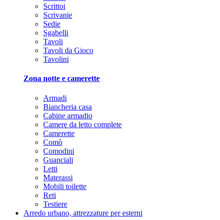
Scrittoi
Scrivanie
Sedie
Sgabelli
Tavoli
Tavoli da Gioco
Tavolini
Zona notte e camerette
Armadi
Biancheria casa
Cabine armadio
Camere da letto complete
Camerette
Comò
Comodini
Guanciali
Letti
Materassi
Mobili toilette
Reti
Testiere
Arredo urbano, attrezzature per esterni