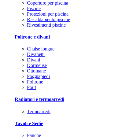
Coperture per piscina
Piscine
Protezioni per piscina
Riscaldamento piscine
Rivestimenti piscine
Poltrone e divani
Chaise longue
Divanetti
Divani
Dormeuse
Ottomane
Poggiapiedi
Poltrone
Pouf
Radiatori e termoarredi
Termoarredi
Tavoli e Sedie
Panche