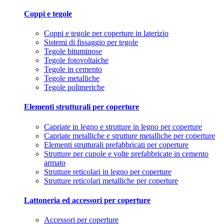
Coppi e tegole
Coppi e tegole per coperture in laterizio
Sistemi di fissaggio per tegole
Tegole bituminose
Tegole fotovoltaiche
Tegole in cemento
Tegole metalliche
Tegole polimeriche
Elementi strutturali per coperture
Capriate in legno e strutture in legno per coperture
Capriate metalliche e strutture metalliche per coperture
Elementi strutturali prefabbricati per coperture
Strutture per cupole e volte prefabbricate in cemento
armato
Strutture reticolari in legno per coperture
Strutture reticolari metalliche per coperture
Lattoneria ed accessori per coperture
Accessori per coperture