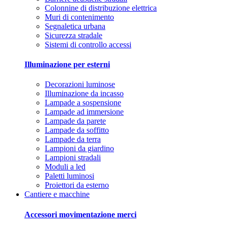
Colonnine di distribuzione elettrica
Muri di contenimento
Segnaletica urbana
Sicurezza stradale
Sistemi di controllo accessi
Illuminazione per esterni
Decorazioni luminose
Illuminazione da incasso
Lampade a sospensione
Lampade ad immersione
Lampade da parete
Lampade da soffitto
Lampade da terra
Lampioni da giardino
Lampioni stradali
Moduli a led
Paletti luminosi
Proiettori da esterno
Cantiere e macchine
Accessori movimentazione merci