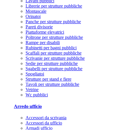
Lavabi pubblici
Librerie per strutture pubbliche
Montascale
Orinatoi
Panche per strutture pubbliche
Pareti divisorie
Piattaforme elevatrici
Poltrone per strutture pubbliche
Rampe per disabili
Rubinetti per bagni pubblici
Scaffali per strutture pubbliche
Scrivanie per strutture pubbliche
Sedie per strutture pubbliche
Sgabelli per strutture pubbliche
Spogliatoi
Strutture per stand e fiere
Tavoli per strutture pubbliche
Vetrine
Wc pubblici
Arredo ufficio
Accessori da scrivania
Accessori da ufficio
Armadi ufficio