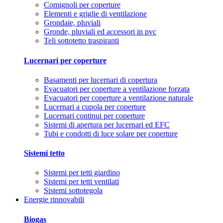
Comignoli per coperture
Elementi e griglie di ventilazione
Grondaie, pluviali
Gronde, pluviali ed accessori in pvc
Teli sottotetto traspiranti
Lucernari per coperture
Basamenti per lucernari di copertura
Evacuatori per coperture a ventilazione forzata
Evacuatori per coperture a ventilazione naturale
Lucernari a cupola per coperture
Lucernari continui per coperture
Sistemi di apertura per lucernari ed EFC
Tubi e condotti di luce solare per coperture
Sistemi tetto
Sistemi per tetti giardino
Sistemi per tetti ventilati
Sistemi sottotegola
Energie rinnovabili
Biogas