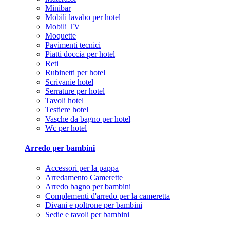
Minibar
Mobili lavabo per hotel
Mobili TV
Moquette
Pavimenti tecnici
Piatti doccia per hotel
Reti
Rubinetti per hotel
Scrivanie hotel
Serrature per hotel
Tavoli hotel
Testiere hotel
Vasche da bagno per hotel
Wc per hotel
Arredo per bambini
Accessori per la pappa
Arredamento Camerette
Arredo bagno per bambini
Complementi d'arredo per la cameretta
Divani e poltrone per bambini
Sedie e tavoli per bambini