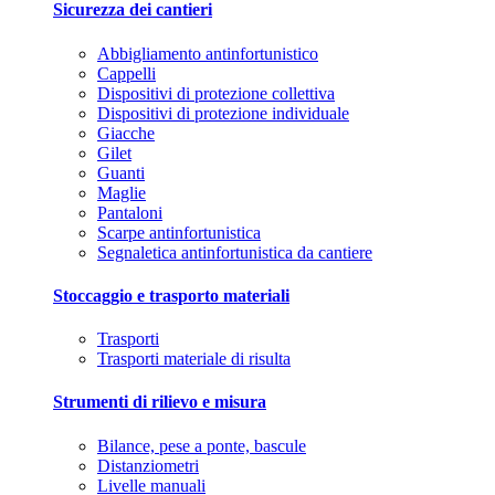
Sicurezza dei cantieri
Abbigliamento antinfortunistico
Cappelli
Dispositivi di protezione collettiva
Dispositivi di protezione individuale
Giacche
Gilet
Guanti
Maglie
Pantaloni
Scarpe antinfortunistica
Segnaletica antinfortunistica da cantiere
Stoccaggio e trasporto materiali
Trasporti
Trasporti materiale di risulta
Strumenti di rilievo e misura
Bilance, pese a ponte, bascule
Distanziometri
Livelle manuali