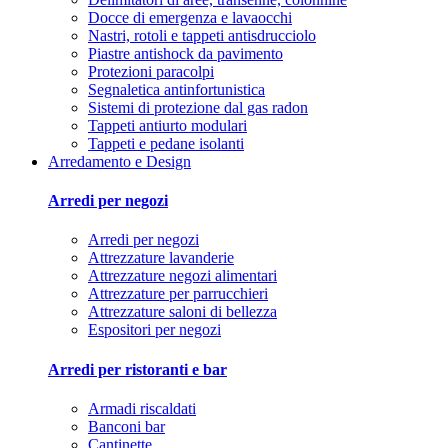
Docce di emergenza e lavaocchi
Nastri, rotoli e tappeti antisdrucciolo
Piastre antishock da pavimento
Protezioni paracolpi
Segnaletica antinfortunistica
Sistemi di protezione dal gas radon
Tappeti antiurto modulari
Tappeti e pedane isolanti
Arredamento e Design
Arredi per negozi
Arredi per negozi
Attrezzature lavanderie
Attrezzature negozi alimentari
Attrezzature per parrucchieri
Attrezzature saloni di bellezza
Espositori per negozi
Arredi per ristoranti e bar
Armadi riscaldati
Banconi bar
Cantinette