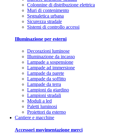
Colonnine di distribuzione elettrica
Muri di contenimento
Segnaletica urbana
Sicurezza stradale
Sistemi di controllo accessi
Illuminazione per esterni
Decorazioni luminose
Illuminazione da incasso
Lampade a sospensione
Lampade ad immersione
Lampade da parete
Lampade da soffitto
Lampade da terra
Lampioni da giardino
Lampioni stradali
Moduli a led
Paletti luminosi
Proiettori da esterno
Cantiere e macchine
Accessori movimentazione merci