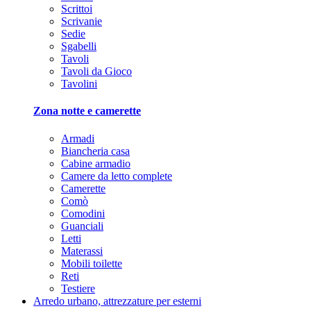
Scrittoi
Scrivanie
Sedie
Sgabelli
Tavoli
Tavoli da Gioco
Tavolini
Zona notte e camerette
Armadi
Biancheria casa
Cabine armadio
Camere da letto complete
Camerette
Comò
Comodini
Guanciali
Letti
Materassi
Mobili toilette
Reti
Testiere
Arredo urbano, attrezzature per esterni