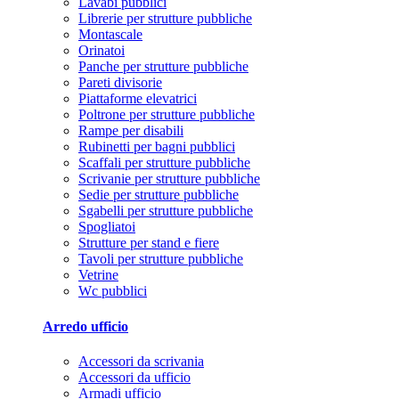
Lavabi pubblici
Librerie per strutture pubbliche
Montascale
Orinatoi
Panche per strutture pubbliche
Pareti divisorie
Piattaforme elevatrici
Poltrone per strutture pubbliche
Rampe per disabili
Rubinetti per bagni pubblici
Scaffali per strutture pubbliche
Scrivanie per strutture pubbliche
Sedie per strutture pubbliche
Sgabelli per strutture pubbliche
Spogliatoi
Strutture per stand e fiere
Tavoli per strutture pubbliche
Vetrine
Wc pubblici
Arredo ufficio
Accessori da scrivania
Accessori da ufficio
Armadi ufficio