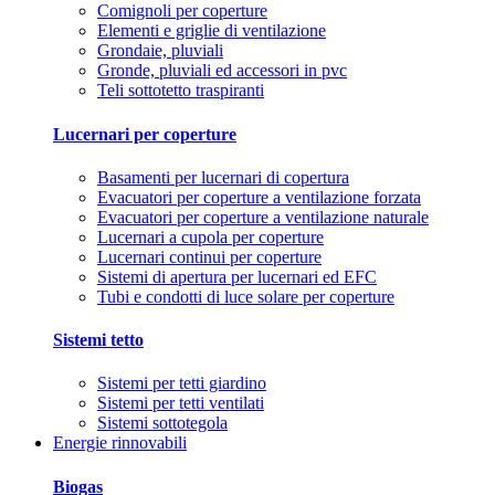
Comignoli per coperture
Elementi e griglie di ventilazione
Grondaie, pluviali
Gronde, pluviali ed accessori in pvc
Teli sottotetto traspiranti
Lucernari per coperture
Basamenti per lucernari di copertura
Evacuatori per coperture a ventilazione forzata
Evacuatori per coperture a ventilazione naturale
Lucernari a cupola per coperture
Lucernari continui per coperture
Sistemi di apertura per lucernari ed EFC
Tubi e condotti di luce solare per coperture
Sistemi tetto
Sistemi per tetti giardino
Sistemi per tetti ventilati
Sistemi sottotegola
Energie rinnovabili
Biogas