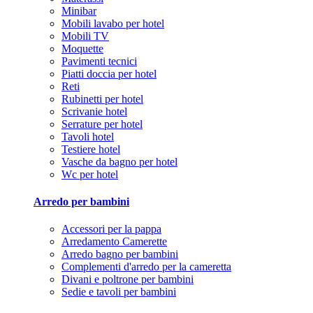
Minibar
Mobili lavabo per hotel
Mobili TV
Moquette
Pavimenti tecnici
Piatti doccia per hotel
Reti
Rubinetti per hotel
Scrivanie hotel
Serrature per hotel
Tavoli hotel
Testiere hotel
Vasche da bagno per hotel
Wc per hotel
Arredo per bambini
Accessori per la pappa
Arredamento Camerette
Arredo bagno per bambini
Complementi d'arredo per la cameretta
Divani e poltrone per bambini
Sedie e tavoli per bambini