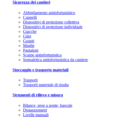
Sicurezza dei cantieri
Abbigliamento antinfortunistico
Cappelli
Dispositivi di protezione collettiva
Dispositivi di protezione individuale
Giacche
Gilet
Guanti
Maglie
Pantaloni
Scarpe antinfortunistica
Segnaletica antinfortunistica da cantiere
Stoccaggio e trasporto materiali
Trasporti
Trasporti materiale di risulta
Strumenti di rilievo e misura
Bilance, pese a ponte, bascule
Distanziometri
Livelle manuali