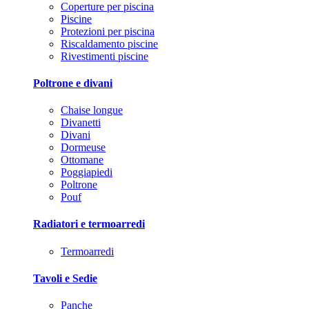
Coperture per piscina
Piscine
Protezioni per piscina
Riscaldamento piscine
Rivestimenti piscine
Poltrone e divani
Chaise longue
Divanetti
Divani
Dormeuse
Ottomane
Poggiapiedi
Poltrone
Pouf
Radiatori e termoarredi
Termoarredi
Tavoli e Sedie
Panche