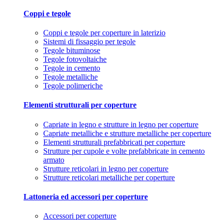
Coppi e tegole
Coppi e tegole per coperture in laterizio
Sistemi di fissaggio per tegole
Tegole bituminose
Tegole fotovoltaiche
Tegole in cemento
Tegole metalliche
Tegole polimeriche
Elementi strutturali per coperture
Capriate in legno e strutture in legno per coperture
Capriate metalliche e strutture metalliche per coperture
Elementi strutturali prefabbricati per coperture
Strutture per cupole e volte prefabbricate in cemento
armato
Strutture reticolari in legno per coperture
Strutture reticolari metalliche per coperture
Lattoneria ed accessori per coperture
Accessori per coperture