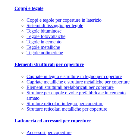
Coppi e tegole
Coppi e tegole per coperture in laterizio
Sistemi di fissaggio per tegole
Tegole bituminose
Tegole fotovoltaiche
Tegole in cemento
Tegole metalliche
Tegole polimeriche
Elementi strutturali per coperture
Capriate in legno e strutture in legno per coperture
Capriate metalliche e strutture metalliche per coperture
Elementi strutturali prefabbricati per coperture
Strutture per cupole e volte prefabbricate in cemento
armato
Strutture reticolari in legno per coperture
Strutture reticolari metalliche per coperture
Lattoneria ed accessori per coperture
Accessori per coperture