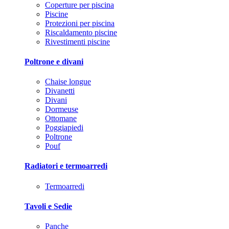
Coperture per piscina
Piscine
Protezioni per piscina
Riscaldamento piscine
Rivestimenti piscine
Poltrone e divani
Chaise longue
Divanetti
Divani
Dormeuse
Ottomane
Poggiapiedi
Poltrone
Pouf
Radiatori e termoarredi
Termoarredi
Tavoli e Sedie
Panche