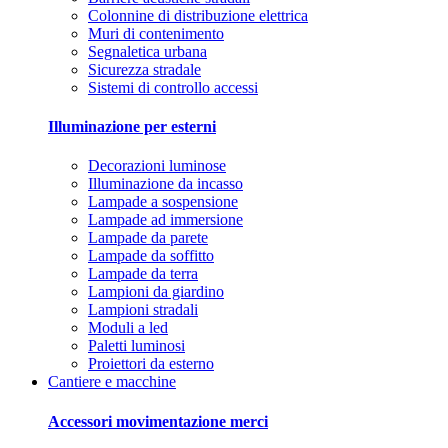
Colonnine di distribuzione elettrica
Muri di contenimento
Segnaletica urbana
Sicurezza stradale
Sistemi di controllo accessi
Illuminazione per esterni
Decorazioni luminose
Illuminazione da incasso
Lampade a sospensione
Lampade ad immersione
Lampade da parete
Lampade da soffitto
Lampade da terra
Lampioni da giardino
Lampioni stradali
Moduli a led
Paletti luminosi
Proiettori da esterno
Cantiere e macchine
Accessori movimentazione merci