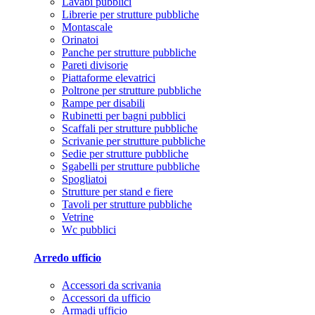
Lavabi pubblici
Librerie per strutture pubbliche
Montascale
Orinatoi
Panche per strutture pubbliche
Pareti divisorie
Piattaforme elevatrici
Poltrone per strutture pubbliche
Rampe per disabili
Rubinetti per bagni pubblici
Scaffali per strutture pubbliche
Scrivanie per strutture pubbliche
Sedie per strutture pubbliche
Sgabelli per strutture pubbliche
Spogliatoi
Strutture per stand e fiere
Tavoli per strutture pubbliche
Vetrine
Wc pubblici
Arredo ufficio
Accessori da scrivania
Accessori da ufficio
Armadi ufficio