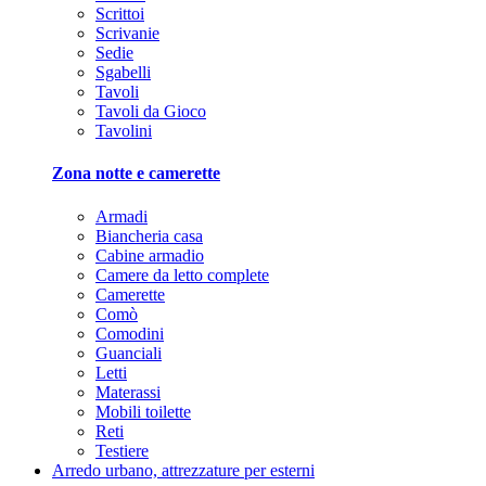
Scrittoi
Scrivanie
Sedie
Sgabelli
Tavoli
Tavoli da Gioco
Tavolini
Zona notte e camerette
Armadi
Biancheria casa
Cabine armadio
Camere da letto complete
Camerette
Comò
Comodini
Guanciali
Letti
Materassi
Mobili toilette
Reti
Testiere
Arredo urbano, attrezzature per esterni