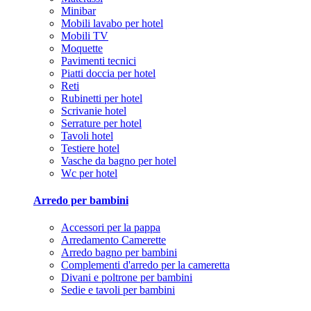
Minibar
Mobili lavabo per hotel
Mobili TV
Moquette
Pavimenti tecnici
Piatti doccia per hotel
Reti
Rubinetti per hotel
Scrivanie hotel
Serrature per hotel
Tavoli hotel
Testiere hotel
Vasche da bagno per hotel
Wc per hotel
Arredo per bambini
Accessori per la pappa
Arredamento Camerette
Arredo bagno per bambini
Complementi d'arredo per la cameretta
Divani e poltrone per bambini
Sedie e tavoli per bambini