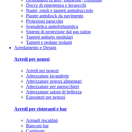
Docce di emergenza e lavaocchi
Nastri, rotoli e tappeti antisdrucciolo
Piastre antishock da pavimento
Protezioni paracolpi
Segnaletica antinfortunistica
Sistemi di protezione dal gas radon
Tappeti antiurto modulari
Tappeti e pedane isolanti
Arredamento e Design
Arredi per negozi
Arredi per negozi
Attrezzature lavanderie
Attrezzature negozi alimentari
Attrezzature per parrucchieri
Attrezzature saloni di bellezza
Espositori per negozi
Arredi per ristoranti e bar
Armadi riscaldati
Banconi bar
Cantinette