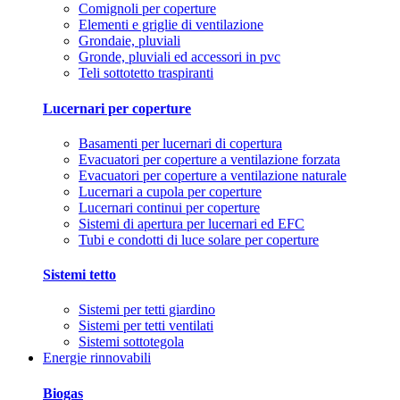
Comignoli per coperture
Elementi e griglie di ventilazione
Grondaie, pluviali
Gronde, pluviali ed accessori in pvc
Teli sottotetto traspiranti
Lucernari per coperture
Basamenti per lucernari di copertura
Evacuatori per coperture a ventilazione forzata
Evacuatori per coperture a ventilazione naturale
Lucernari a cupola per coperture
Lucernari continui per coperture
Sistemi di apertura per lucernari ed EFC
Tubi e condotti di luce solare per coperture
Sistemi tetto
Sistemi per tetti giardino
Sistemi per tetti ventilati
Sistemi sottotegola
Energie rinnovabili
Biogas