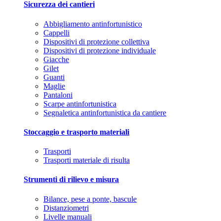
Sicurezza dei cantieri
Abbigliamento antinfortunistico
Cappelli
Dispositivi di protezione collettiva
Dispositivi di protezione individuale
Giacche
Gilet
Guanti
Maglie
Pantaloni
Scarpe antinfortunistica
Segnaletica antinfortunistica da cantiere
Stoccaggio e trasporto materiali
Trasporti
Trasporti materiale di risulta
Strumenti di rilievo e misura
Bilance, pese a ponte, bascule
Distanziometri
Livelle manuali