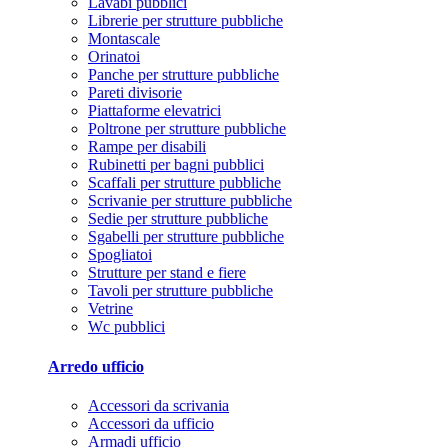
Lavabi pubblici
Librerie per strutture pubbliche
Montascale
Orinatoi
Panche per strutture pubbliche
Pareti divisorie
Piattaforme elevatrici
Poltrone per strutture pubbliche
Rampe per disabili
Rubinetti per bagni pubblici
Scaffali per strutture pubbliche
Scrivanie per strutture pubbliche
Sedie per strutture pubbliche
Sgabelli per strutture pubbliche
Spogliatoi
Strutture per stand e fiere
Tavoli per strutture pubbliche
Vetrine
Wc pubblici
Arredo ufficio
Accessori da scrivania
Accessori da ufficio
Armadi ufficio