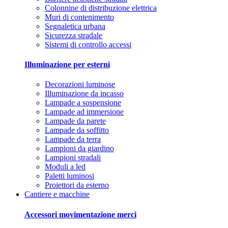
Colonnine di distribuzione elettrica
Muri di contenimento
Segnaletica urbana
Sicurezza stradale
Sistemi di controllo accessi
Illuminazione per esterni
Decorazioni luminose
Illuminazione da incasso
Lampade a sospensione
Lampade ad immersione
Lampade da parete
Lampade da soffitto
Lampade da terra
Lampioni da giardino
Lampioni stradali
Moduli a led
Paletti luminosi
Proiettori da esterno
Cantiere e macchine
Accessori movimentazione merci