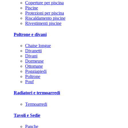
Coperture per piscina
Piscine
Protezioni per piscina
Riscaldamento piscine
Rivestimenti piscine
Poltrone e divani
Chaise longue
Divanetti
Divani
Dormeuse
Ottomane
Poggiapiedi
Poltrone
Pouf
Radiatori e termoarredi
Termoarredi
Tavoli e Sedie
Panche