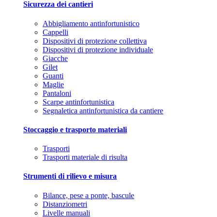
Sicurezza dei cantieri
Abbigliamento antinfortunistico
Cappelli
Dispositivi di protezione collettiva
Dispositivi di protezione individuale
Giacche
Gilet
Guanti
Maglie
Pantaloni
Scarpe antinfortunistica
Segnaletica antinfortunistica da cantiere
Stoccaggio e trasporto materiali
Trasporti
Trasporti materiale di risulta
Strumenti di rilievo e misura
Bilance, pese a ponte, bascule
Distanziometri
Livelle manuali