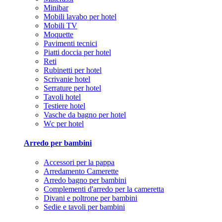
Minibar
Mobili lavabo per hotel
Mobili TV
Moquette
Pavimenti tecnici
Piatti doccia per hotel
Reti
Rubinetti per hotel
Scrivanie hotel
Serrature per hotel
Tavoli hotel
Testiere hotel
Vasche da bagno per hotel
Wc per hotel
Arredo per bambini
Accessori per la pappa
Arredamento Camerette
Arredo bagno per bambini
Complementi d'arredo per la cameretta
Divani e poltrone per bambini
Sedie e tavoli per bambini