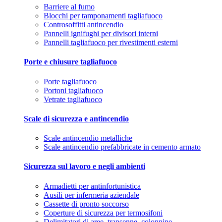
Barriere al fumo
Blocchi per tamponamenti tagliafuoco
Controsoffitti antincendio
Pannelli ignifughi per divisori interni
Pannelli tagliafuoco per rivestimenti esterni
Porte e chiusure tagliafuoco
Porte tagliafuoco
Portoni tagliafuoco
Vetrate tagliafuoco
Scale di sicurezza e antincendio
Scale antincendio metalliche
Scale antincendio prefabbricate in cemento armato
Sicurezza sul lavoro e negli ambienti
Armadietti per antinfortunistica
Ausili per infermeria aziendale
Cassette di pronto soccorso
Coperture di sicurezza per termosifoni
Delimitatori di aree, transenne, colonnine