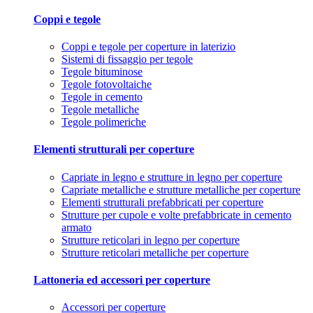
Coppi e tegole
Coppi e tegole per coperture in laterizio
Sistemi di fissaggio per tegole
Tegole bituminose
Tegole fotovoltaiche
Tegole in cemento
Tegole metalliche
Tegole polimeriche
Elementi strutturali per coperture
Capriate in legno e strutture in legno per coperture
Capriate metalliche e strutture metalliche per coperture
Elementi strutturali prefabbricati per coperture
Strutture per cupole e volte prefabbricate in cemento
armato
Strutture reticolari in legno per coperture
Strutture reticolari metalliche per coperture
Lattoneria ed accessori per coperture
Accessori per coperture