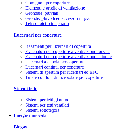
Comignoli per coperture
Elementi e griglie di ventilazione
Grondaie, pluviali
Gronde, pluviali ed accessori in pvc
Teli sottotetto traspiranti
Lucernari per coperture
Basamenti per lucernari di copertura
Evacuatori per coperture a ventilazione forzata
Evacuatori per coperture a ventilazione naturale
Lucernari a cupola per coperture
Lucernari continui per coperture
Sistemi di apertura per lucernari ed EFC
Tubi e condotti di luce solare per coperture
Sistemi tetto
Sistemi per tetti giardino
Sistemi per tetti ventilati
Sistemi sottotegola
Energie rinnovabili
Biogas