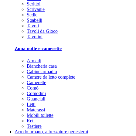
Scrittoi
Scrivanie
Sedie
Sgabelli
Tavoli
Tavoli da Gioco
Tavolini
Zona notte e camerette
Armadi
Biancheria casa
Cabine armadio
Camere da letto complete
Camerette
Comò
Comodini
Guanciali
Letti
Materassi
Mobili toilette
Reti
Testiere
Arredo urbano, attrezzature per esterni