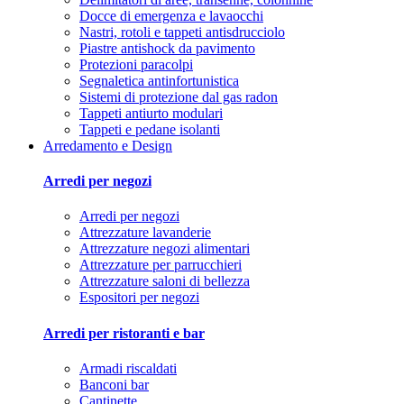
Docce di emergenza e lavaocchi
Nastri, rotoli e tappeti antisdrucciolo
Piastre antishock da pavimento
Protezioni paracolpi
Segnaletica antinfortunistica
Sistemi di protezione dal gas radon
Tappeti antiurto modulari
Tappeti e pedane isolanti
Arredamento e Design
Arredi per negozi
Arredi per negozi
Attrezzature lavanderie
Attrezzature negozi alimentari
Attrezzature per parrucchieri
Attrezzature saloni di bellezza
Espositori per negozi
Arredi per ristoranti e bar
Armadi riscaldati
Banconi bar
Cantinette