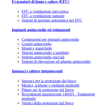
Evacuatori di fumo e calore (EFC)
EFC a ventilazione meccanica
EFC a ventilazione naturale
Sistemi di apertura automatica per EFC
Impianti antincendio ed estinguenti
Componenti per impianti antincendio
Gruppi antincendio
Idranti e manichette
Sistemi antincendio a sprinkler
Sistemi antincendio speciali
Sistemi di rilevazione ed allarme antincendio
Intonaci e pitture intumescenti
Intonaci per la protezione dal fuoco
Mastici, schiume e sigillanti ignifughi
Pitture per la protezione dal fuoco
Rivestimenti intumescenti 140505 - Trattamenti
ignifughi
Vernici della protezione dal fuoco