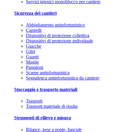
Servizi igienici monoblocco per cantiere
Sicurezza dei cantieri
Abbigliamento antinfortunistico
Cappelli
Dispositivi di protezione collettiva
Dispositivi di protezione individuale
Giacche
Gilet
Guanti
Maglie
Pantaloni
Scarpe antinfortunistica
Segnaletica antinfortunistica da cantiere
Stoccaggio e trasporto materiali
Trasporti
Trasporti materiale di risulta
Strumenti di rilievo e misura
Bilance, pese a ponte, bascule