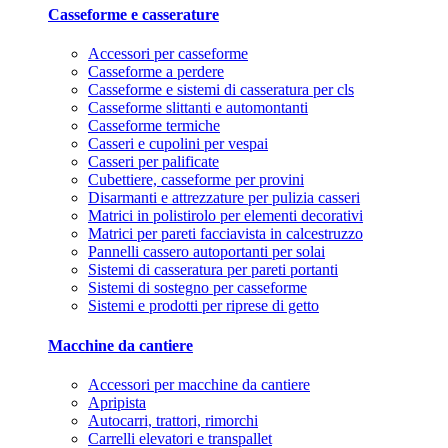
Casseforme e casserature
Accessori per casseforme
Casseforme a perdere
Casseforme e sistemi di casseratura per cls
Casseforme slittanti e automontanti
Casseforme termiche
Casseri e cupolini per vespai
Casseri per palificate
Cubettiere, casseforme per provini
Disarmanti e attrezzature per pulizia casseri
Matrici in polistirolo per elementi decorativi
Matrici per pareti facciavista in calcestruzzo
Pannelli cassero autoportanti per solai
Sistemi di casseratura per pareti portanti
Sistemi di sostegno per casseforme
Sistemi e prodotti per riprese di getto
Macchine da cantiere
Accessori per macchine da cantiere
Apripista
Autocarri, trattori, rimorchi
Carrelli elevatori e transpallet