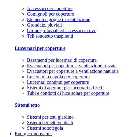
Accessori per coperture
Comignoli per coperture
Elementi e griglie di ventilazione
Grondaie, pluviali
Gronde, pluviali ed accessori in pvc
Teli sottotetto traspiranti
Lucernari per coperture
Basamenti per lucernari di copertura
Evacuatori per coperture a ventilazione forzata
Evacuatori per coperture a ventilazione naturale
Lucernari a cupola per coperture
Lucernari continui per coperture
Sistemi di apertura per lucernari ed EFC
Tubi e condotti di luce solare per coperture
Sistemi tetto
Sistemi per tetti giardino
Sistemi per tetti ventilati
Sistemi sottotegola
Energie rinnovabili