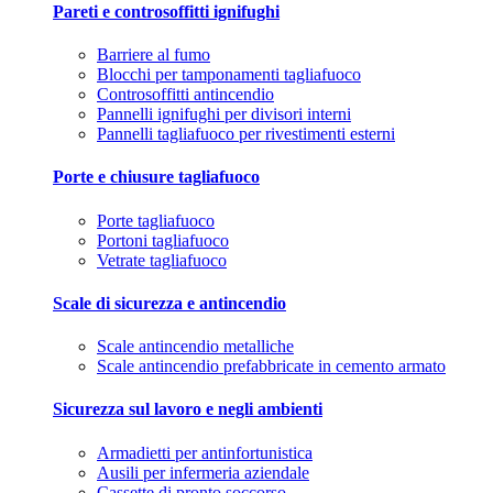
Pareti e controsoffitti ignifughi
Barriere al fumo
Blocchi per tamponamenti tagliafuoco
Controsoffitti antincendio
Pannelli ignifughi per divisori interni
Pannelli tagliafuoco per rivestimenti esterni
Porte e chiusure tagliafuoco
Porte tagliafuoco
Portoni tagliafuoco
Vetrate tagliafuoco
Scale di sicurezza e antincendio
Scale antincendio metalliche
Scale antincendio prefabbricate in cemento armato
Sicurezza sul lavoro e negli ambienti
Armadietti per antinfortunistica
Ausili per infermeria aziendale
Cassette di pronto soccorso