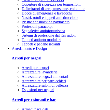
Coperture di sicurezza per termosifoni
Delimitatori di aree, transenne, colonnine
Docce di emergenza e lavaocchi
Nastri, rotoli e tappeti antisdrucciolo
Piastre antishock da pavimento
Protezioni paracolpi
Segnaletica antinfortunistica
Sistemi di protezione dal gas radon
Tappeti antiurto modulari
Tappeti e pedane isolanti
Arredamento e Design
Arredi per negozi
Arredi per negozi
Attrezzature lavanderie
Attrezzature negozi alimentari
Attrezzature per parrucchieri
Attrezzature saloni di bellezza
Espositori per negozi
Arredi per ristoranti e bar
Armadi riscaldati