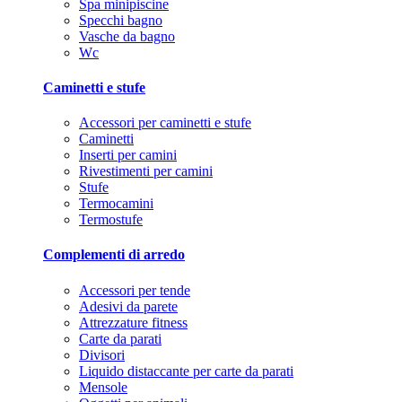
Spa minipiscine
Specchi bagno
Vasche da bagno
Wc
Caminetti e stufe
Accessori per caminetti e stufe
Caminetti
Inserti per camini
Rivestimenti per camini
Stufe
Termocamini
Termostufe
Complementi di arredo
Accessori per tende
Adesivi da parete
Attrezzature fitness
Carte da parati
Divisori
Liquido distaccante per carte da parati
Mensole