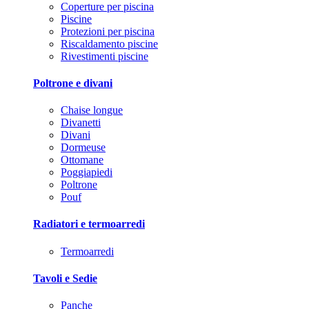
Coperture per piscina
Piscine
Protezioni per piscina
Riscaldamento piscine
Rivestimenti piscine
Poltrone e divani
Chaise longue
Divanetti
Divani
Dormeuse
Ottomane
Poggiapiedi
Poltrone
Pouf
Radiatori e termoarredi
Termoarredi
Tavoli e Sedie
Panche