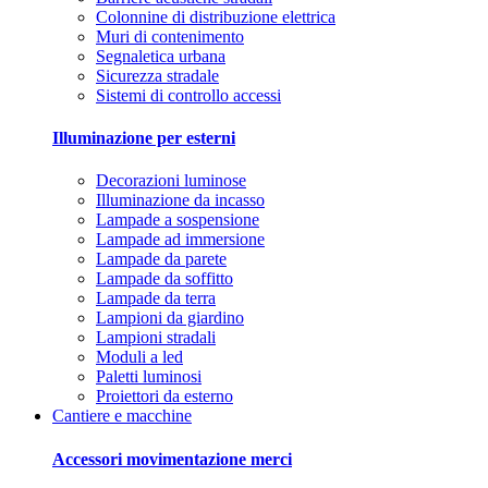
Colonnine di distribuzione elettrica
Muri di contenimento
Segnaletica urbana
Sicurezza stradale
Sistemi di controllo accessi
Illuminazione per esterni
Decorazioni luminose
Illuminazione da incasso
Lampade a sospensione
Lampade ad immersione
Lampade da parete
Lampade da soffitto
Lampade da terra
Lampioni da giardino
Lampioni stradali
Moduli a led
Paletti luminosi
Proiettori da esterno
Cantiere e macchine
Accessori movimentazione merci