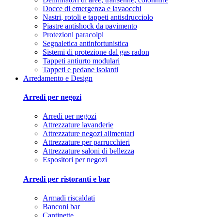
Docce di emergenza e lavaocchi
Nastri, rotoli e tappeti antisdrucciolo
Piastre antishock da pavimento
Protezioni paracolpi
Segnaletica antinfortunistica
Sistemi di protezione dal gas radon
Tappeti antiurto modulari
Tappeti e pedane isolanti
Arredamento e Design
Arredi per negozi
Arredi per negozi
Attrezzature lavanderie
Attrezzature negozi alimentari
Attrezzature per parrucchieri
Attrezzature saloni di bellezza
Espositori per negozi
Arredi per ristoranti e bar
Armadi riscaldati
Banconi bar
Cantinette