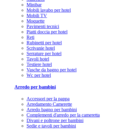
Minibar
Mobili lavabo per hotel
Mobili TV
Moquette
Pavimenti tecnici
Piatti doccia per hotel
Reti
Rubinetti per hotel
Scrivanie hotel
Serrature per hotel
Tavoli hotel
Testiere hotel
Vasche da bagno per hotel
Wc per hotel
Arredo per bambini
Accessori per la pappa
Arredamento Camerette
Arredo bagno per bambini
Complementi d'arredo per la cameretta
Divani e poltrone per bambini
Sedie e tavoli per bambini