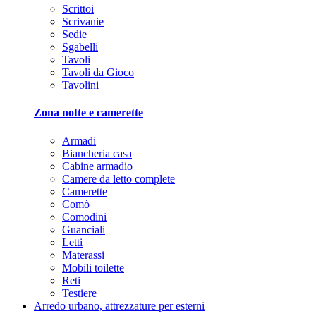
Scrittoi
Scrivanie
Sedie
Sgabelli
Tavoli
Tavoli da Gioco
Tavolini
Zona notte e camerette
Armadi
Biancheria casa
Cabine armadio
Camere da letto complete
Camerette
Comò
Comodini
Guanciali
Letti
Materassi
Mobili toilette
Reti
Testiere
Arredo urbano, attrezzature per esterni