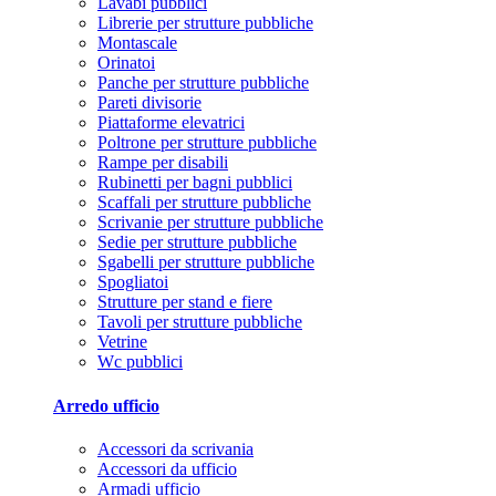
Lavabi pubblici
Librerie per strutture pubbliche
Montascale
Orinatoi
Panche per strutture pubbliche
Pareti divisorie
Piattaforme elevatrici
Poltrone per strutture pubbliche
Rampe per disabili
Rubinetti per bagni pubblici
Scaffali per strutture pubbliche
Scrivanie per strutture pubbliche
Sedie per strutture pubbliche
Sgabelli per strutture pubbliche
Spogliatoi
Strutture per stand e fiere
Tavoli per strutture pubbliche
Vetrine
Wc pubblici
Arredo ufficio
Accessori da scrivania
Accessori da ufficio
Armadi ufficio