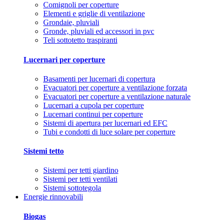
Comignoli per coperture
Elementi e griglie di ventilazione
Grondaie, pluviali
Gronde, pluviali ed accessori in pvc
Teli sottotetto traspiranti
Lucernari per coperture
Basamenti per lucernari di copertura
Evacuatori per coperture a ventilazione forzata
Evacuatori per coperture a ventilazione naturale
Lucernari a cupola per coperture
Lucernari continui per coperture
Sistemi di apertura per lucernari ed EFC
Tubi e condotti di luce solare per coperture
Sistemi tetto
Sistemi per tetti giardino
Sistemi per tetti ventilati
Sistemi sottotegola
Energie rinnovabili
Biogas