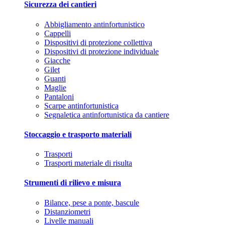
Sicurezza dei cantieri
Abbigliamento antinfortunistico
Cappelli
Dispositivi di protezione collettiva
Dispositivi di protezione individuale
Giacche
Gilet
Guanti
Maglie
Pantaloni
Scarpe antinfortunistica
Segnaletica antinfortunistica da cantiere
Stoccaggio e trasporto materiali
Trasporti
Trasporti materiale di risulta
Strumenti di rilievo e misura
Bilance, pese a ponte, bascule
Distanziometri
Livelle manuali