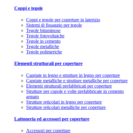
Coppi e tegole
Coppi e tegole per coperture in laterizio
Sistemi di fissaggio per tegole
Tegole bituminose
Tegole fotovoltaiche
Tegole in cemento
Tegole metalliche
Tegole polimeriche
Elementi strutturali per coperture
Capriate in legno e strutture in legno per coperture
Capriate metalliche e strutture metalliche per coperture
Elementi strutturali prefabbricati per coperture
Strutture per cupole e volte prefabbricate in cemento
armato
Strutture reticolari in legno per coperture
Strutture reticolari metalliche per coperture
Lattoneria ed accessori per coperture
Accessori per coperture