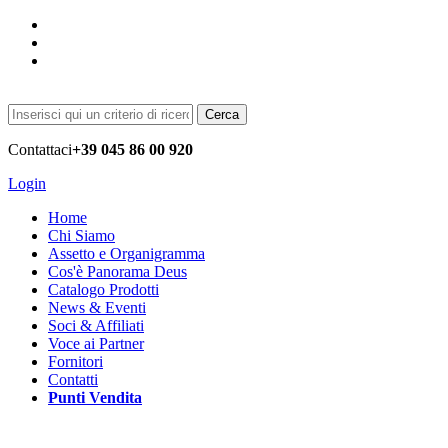
Cerca
Contattaci
+39 045 86 00 920
Login
Home
Chi Siamo
Assetto e Organigramma
Cos'è Panorama Deus
Catalogo Prodotti
News & Eventi
Soci & Affiliati
Voce ai Partner
Fornitori
Contatti
Punti Vendita