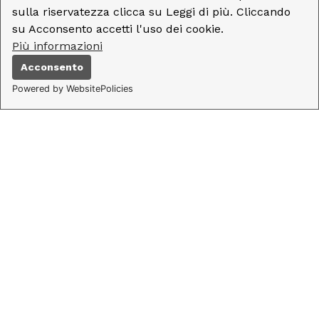
sulla riservatezza clicca su Leggi di più. Cliccando
su Acconsento accetti l'uso dei cookie.
Più informazioni
Acconsento
Powered by WebsitePolicies
Menu
Catalogo
Ricerca
Utente