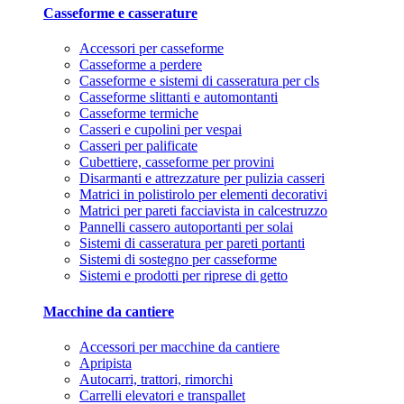
Casseforme e casserature
Accessori per casseforme
Casseforme a perdere
Casseforme e sistemi di casseratura per cls
Casseforme slittanti e automontanti
Casseforme termiche
Casseri e cupolini per vespai
Casseri per palificate
Cubettiere, casseforme per provini
Disarmanti e attrezzature per pulizia casseri
Matrici in polistirolo per elementi decorativi
Matrici per pareti facciavista in calcestruzzo
Pannelli cassero autoportanti per solai
Sistemi di casseratura per pareti portanti
Sistemi di sostegno per casseforme
Sistemi e prodotti per riprese di getto
Macchine da cantiere
Accessori per macchine da cantiere
Apripista
Autocarri, trattori, rimorchi
Carrelli elevatori e transpallet