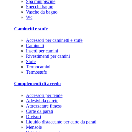
Spa minipiscine
Specchi bagno
Vasche da bagno
Wc
Caminetti e stufe
Accessori per caminetti e stufe
Caminetti
Inserti per camini
Rivestimenti per camini
Stufe
Termocamini
Termostufe
Complementi di arredo
Accessori per tende
Adesivi da parete
Attrezzature fitness
Carte da parati
Divisori
Liquido distaccante per carte da parati
Mensole