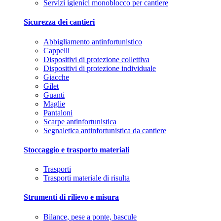
Servizi igienici monoblocco per cantiere
Sicurezza dei cantieri
Abbigliamento antinfortunistico
Cappelli
Dispositivi di protezione collettiva
Dispositivi di protezione individuale
Giacche
Gilet
Guanti
Maglie
Pantaloni
Scarpe antinfortunistica
Segnaletica antinfortunistica da cantiere
Stoccaggio e trasporto materiali
Trasporti
Trasporti materiale di risulta
Strumenti di rilievo e misura
Bilance, pese a ponte, bascule