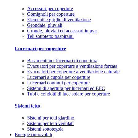
Accessori per coperture
Comignoli per coperture
Elementi e griglie di ventilazione
Grondaie, pluviali
Gronde, pluviali ed accessori in pvc
Teli sottotetto traspiranti
Lucernari per coperture
Basamenti per lucernari di copertura
Evacuatori per coperture a ventilazione forzata
Evacuatori per coperture a ventilazione naturale
Lucernari a cupola per coperture
Lucernari continui per coperture
Sistemi di apertura per lucernari ed EFC
Tubi e condotti di luce solare per coperture
Sistemi tetto
Sistemi per tetti giardino
Sistemi per tetti ventilati
Sistemi sottotegola
Energie rinnovabili