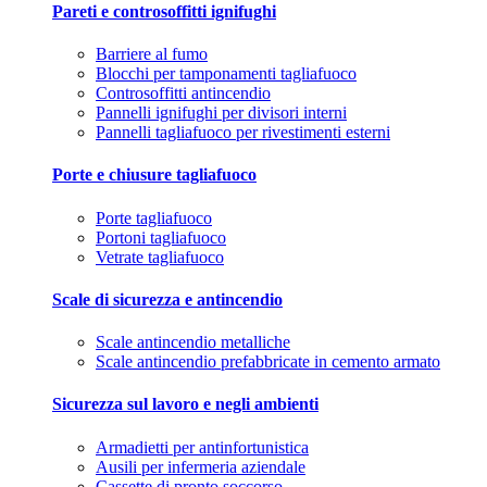
Pareti e controsoffitti ignifughi
Barriere al fumo
Blocchi per tamponamenti tagliafuoco
Controsoffitti antincendio
Pannelli ignifughi per divisori interni
Pannelli tagliafuoco per rivestimenti esterni
Porte e chiusure tagliafuoco
Porte tagliafuoco
Portoni tagliafuoco
Vetrate tagliafuoco
Scale di sicurezza e antincendio
Scale antincendio metalliche
Scale antincendio prefabbricate in cemento armato
Sicurezza sul lavoro e negli ambienti
Armadietti per antinfortunistica
Ausili per infermeria aziendale
Cassette di pronto soccorso