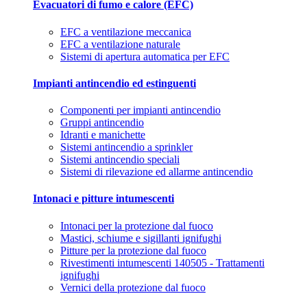
Evacuatori di fumo e calore (EFC)
EFC a ventilazione meccanica
EFC a ventilazione naturale
Sistemi di apertura automatica per EFC
Impianti antincendio ed estinguenti
Componenti per impianti antincendio
Gruppi antincendio
Idranti e manichette
Sistemi antincendio a sprinkler
Sistemi antincendio speciali
Sistemi di rilevazione ed allarme antincendio
Intonaci e pitture intumescenti
Intonaci per la protezione dal fuoco
Mastici, schiume e sigillanti ignifughi
Pitture per la protezione dal fuoco
Rivestimenti intumescenti 140505 - Trattamenti
ignifughi
Vernici della protezione dal fuoco