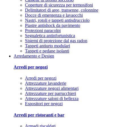
Coperture di sicurezza per termosifoni
Delimitatori di aree, transenne, colonnine
Docce di emergenza e lavaocchi
Nastri, rotoli e tappeti antisdrucciolo
Piastre antishock da pavimento
Protezioni paracolpi
Segnaletica antinfortunistica
Sistemi di protezione dal gas radon
Tappeti antiurto modulari
Tappeti e pedane isolanti
Arredamento e Design
Arredi per negozi
Arredi per negozi
Attrezzature lavanderie
Attrezzature negozi alimentari
Attrezzature per parrucchieri
Attrezzature saloni di bellezza
Espositori per negozi
Arredi per ristoranti e bar
Armadi riscaldati