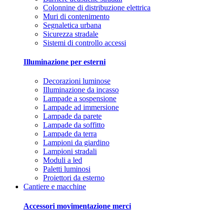
Colonnine di distribuzione elettrica
Muri di contenimento
Segnaletica urbana
Sicurezza stradale
Sistemi di controllo accessi
Illuminazione per esterni
Decorazioni luminose
Illuminazione da incasso
Lampade a sospensione
Lampade ad immersione
Lampade da parete
Lampade da soffitto
Lampade da terra
Lampioni da giardino
Lampioni stradali
Moduli a led
Paletti luminosi
Proiettori da esterno
Cantiere e macchine
Accessori movimentazione merci