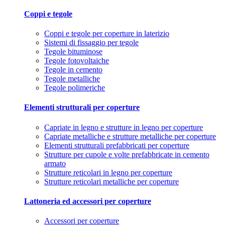
Coppi e tegole
Coppi e tegole per coperture in laterizio
Sistemi di fissaggio per tegole
Tegole bituminose
Tegole fotovoltaiche
Tegole in cemento
Tegole metalliche
Tegole polimeriche
Elementi strutturali per coperture
Capriate in legno e strutture in legno per coperture
Capriate metalliche e strutture metalliche per coperture
Elementi strutturali prefabbricati per coperture
Strutture per cupole e volte prefabbricate in cemento
armato
Strutture reticolari in legno per coperture
Strutture reticolari metalliche per coperture
Lattoneria ed accessori per coperture
Accessori per coperture