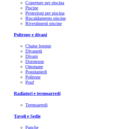
Coperture per piscina
Piscine
Protezioni per piscina
Riscaldamento piscine
Rivestimenti piscine
Poltrone e divani
Chaise longue
Divanetti
Divani
Dormeuse
Ottomane
Poggiapiedi
Poltrone
Pouf
Radiatori e termoarredi
Termoarredi
Tavoli e Sedie
Panche