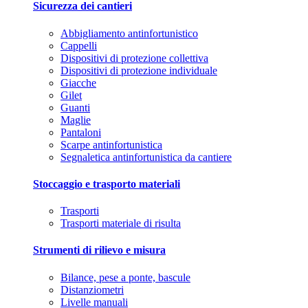
Sicurezza dei cantieri
Abbigliamento antinfortunistico
Cappelli
Dispositivi di protezione collettiva
Dispositivi di protezione individuale
Giacche
Gilet
Guanti
Maglie
Pantaloni
Scarpe antinfortunistica
Segnaletica antinfortunistica da cantiere
Stoccaggio e trasporto materiali
Trasporti
Trasporti materiale di risulta
Strumenti di rilievo e misura
Bilance, pese a ponte, bascule
Distanziometri
Livelle manuali