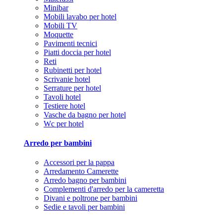
Minibar
Mobili lavabo per hotel
Mobili TV
Moquette
Pavimenti tecnici
Piatti doccia per hotel
Reti
Rubinetti per hotel
Scrivanie hotel
Serrature per hotel
Tavoli hotel
Testiere hotel
Vasche da bagno per hotel
Wc per hotel
Arredo per bambini
Accessori per la pappa
Arredamento Camerette
Arredo bagno per bambini
Complementi d'arredo per la cameretta
Divani e poltrone per bambini
Sedie e tavoli per bambini