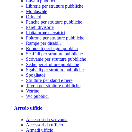
Lavabi pubblici
Librerie per strutture pubbliche
Montascale
Orinatoi
Panche per strutture pubbliche
Pareti divisorie
Piattaforme elevatrici
Poltrone per strutture pubbliche
Rampe per disabili
Rubinetti per bagni pubblici
Scaffali per strutture pubbliche
Scrivanie per strutture pubbliche
Sedie per strutture pubbliche
Sgabelli per strutture pubbliche
Spogliatoi
Strutture per stand e fiere
Tavoli per strutture pubbliche
Vetrine
Wc pubblici
Arredo ufficio
Accessori da scrivania
Accessori da ufficio
Armadi ufficio