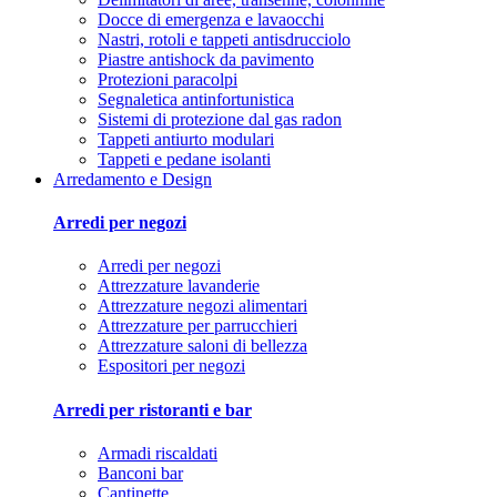
Docce di emergenza e lavaocchi
Nastri, rotoli e tappeti antisdrucciolo
Piastre antishock da pavimento
Protezioni paracolpi
Segnaletica antinfortunistica
Sistemi di protezione dal gas radon
Tappeti antiurto modulari
Tappeti e pedane isolanti
Arredamento e Design
Arredi per negozi
Arredi per negozi
Attrezzature lavanderie
Attrezzature negozi alimentari
Attrezzature per parrucchieri
Attrezzature saloni di bellezza
Espositori per negozi
Arredi per ristoranti e bar
Armadi riscaldati
Banconi bar
Cantinette