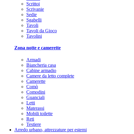
Scrittoi
Scrivanie
Sedie
Sgabelli
Tavoli
Tavoli da Gioco
Tavolini
Zona notte e camerette
Armadi
Biancheria casa
Cabine armadio
Camere da letto complete
Camerette
Comò
Comodini
Guanciali
Letti
Materassi
Mobili toilette
Reti
Testiere
Arredo urbano, attrezzature per esterni