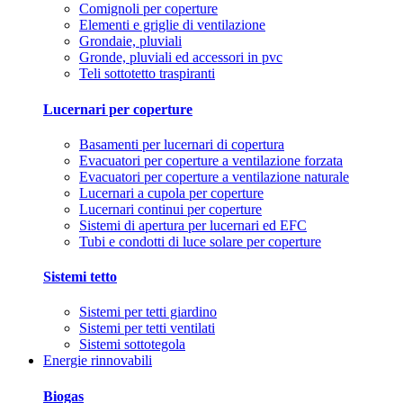
Comignoli per coperture
Elementi e griglie di ventilazione
Grondaie, pluviali
Gronde, pluviali ed accessori in pvc
Teli sottotetto traspiranti
Lucernari per coperture
Basamenti per lucernari di copertura
Evacuatori per coperture a ventilazione forzata
Evacuatori per coperture a ventilazione naturale
Lucernari a cupola per coperture
Lucernari continui per coperture
Sistemi di apertura per lucernari ed EFC
Tubi e condotti di luce solare per coperture
Sistemi tetto
Sistemi per tetti giardino
Sistemi per tetti ventilati
Sistemi sottotegola
Energie rinnovabili
Biogas