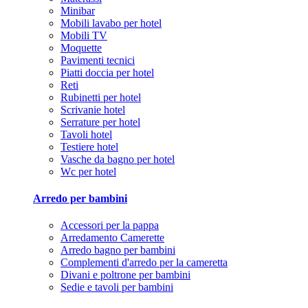
Minibar
Mobili lavabo per hotel
Mobili TV
Moquette
Pavimenti tecnici
Piatti doccia per hotel
Reti
Rubinetti per hotel
Scrivanie hotel
Serrature per hotel
Tavoli hotel
Testiere hotel
Vasche da bagno per hotel
Wc per hotel
Arredo per bambini
Accessori per la pappa
Arredamento Camerette
Arredo bagno per bambini
Complementi d'arredo per la cameretta
Divani e poltrone per bambini
Sedie e tavoli per bambini