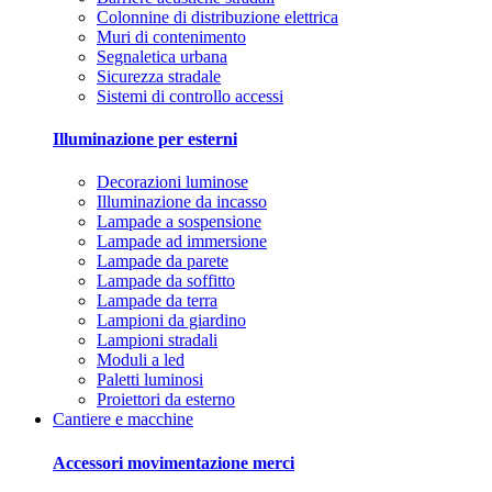
Colonnine di distribuzione elettrica
Muri di contenimento
Segnaletica urbana
Sicurezza stradale
Sistemi di controllo accessi
Illuminazione per esterni
Decorazioni luminose
Illuminazione da incasso
Lampade a sospensione
Lampade ad immersione
Lampade da parete
Lampade da soffitto
Lampade da terra
Lampioni da giardino
Lampioni stradali
Moduli a led
Paletti luminosi
Proiettori da esterno
Cantiere e macchine
Accessori movimentazione merci