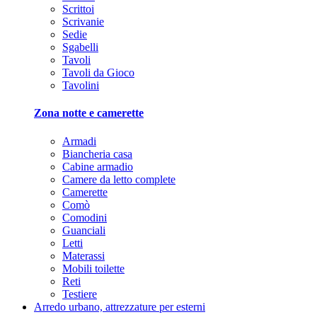
Scrittoi
Scrivanie
Sedie
Sgabelli
Tavoli
Tavoli da Gioco
Tavolini
Zona notte e camerette
Armadi
Biancheria casa
Cabine armadio
Camere da letto complete
Camerette
Comò
Comodini
Guanciali
Letti
Materassi
Mobili toilette
Reti
Testiere
Arredo urbano, attrezzature per esterni