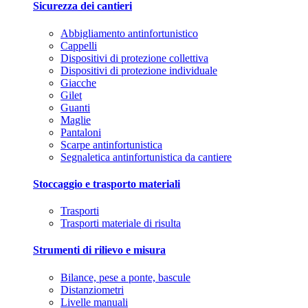
Sicurezza dei cantieri
Abbigliamento antinfortunistico
Cappelli
Dispositivi di protezione collettiva
Dispositivi di protezione individuale
Giacche
Gilet
Guanti
Maglie
Pantaloni
Scarpe antinfortunistica
Segnaletica antinfortunistica da cantiere
Stoccaggio e trasporto materiali
Trasporti
Trasporti materiale di risulta
Strumenti di rilievo e misura
Bilance, pese a ponte, bascule
Distanziometri
Livelle manuali