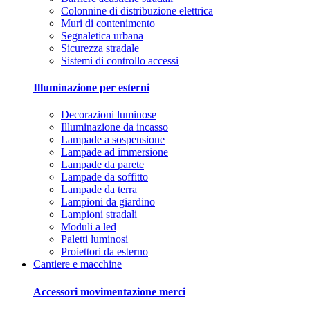
Colonnine di distribuzione elettrica
Muri di contenimento
Segnaletica urbana
Sicurezza stradale
Sistemi di controllo accessi
Illuminazione per esterni
Decorazioni luminose
Illuminazione da incasso
Lampade a sospensione
Lampade ad immersione
Lampade da parete
Lampade da soffitto
Lampade da terra
Lampioni da giardino
Lampioni stradali
Moduli a led
Paletti luminosi
Proiettori da esterno
Cantiere e macchine
Accessori movimentazione merci