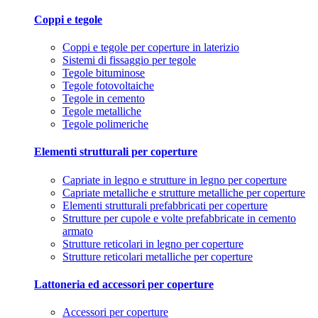
Coppi e tegole
Coppi e tegole per coperture in laterizio
Sistemi di fissaggio per tegole
Tegole bituminose
Tegole fotovoltaiche
Tegole in cemento
Tegole metalliche
Tegole polimeriche
Elementi strutturali per coperture
Capriate in legno e strutture in legno per coperture
Capriate metalliche e strutture metalliche per coperture
Elementi strutturali prefabbricati per coperture
Strutture per cupole e volte prefabbricate in cemento
armato
Strutture reticolari in legno per coperture
Strutture reticolari metalliche per coperture
Lattoneria ed accessori per coperture
Accessori per coperture