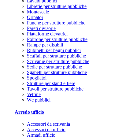
Lavabi pubblici
Librerie per strutture pubbliche
Montascale
Orinatoi
Panche per strutture pubbliche
Pareti divisorie
Piattaforme elevatrici
Poltrone per strutture pubbliche
Rampe per disabili
Rubinetti per bagni pubblici
Scaffali per strutture pubbliche
Scrivanie per strutture pubbliche
Sedie per strutture pubbliche
Sgabelli per strutture pubbliche
Spogliatoi
Strutture per stand e fiere
Tavoli per strutture pubbliche
Vetrine
Wc pubblici
Arredo ufficio
Accessori da scrivania
Accessori da ufficio
Armadi ufficio