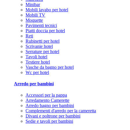
Minibar
Mobili lavabo per hotel
Mobili TV
Moquette
Pavimenti tecnici
Piatti doccia per hotel
Reti
Rubinetti per hotel
Scrivanie hotel
Serrature per hotel
Tavoli hotel
Testiere hotel
Vasche da bagno per hotel
Wc per hotel
Arredo per bambini
Accessori per la pappa
Arredamento Camerette
Arredo bagno per bambini
Complementi d'arredo per la cameretta
Divani e poltrone per bambini
Sedie e tavoli per bambini