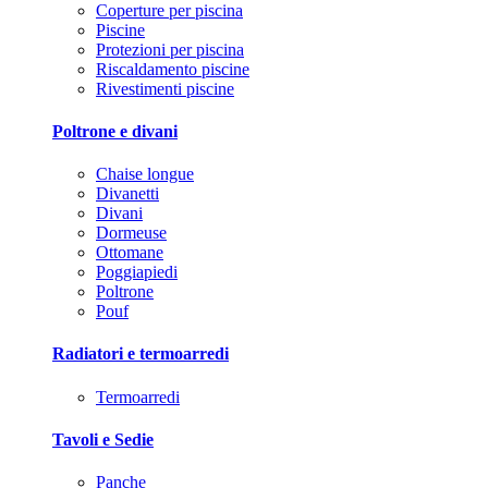
Coperture per piscina
Piscine
Protezioni per piscina
Riscaldamento piscine
Rivestimenti piscine
Poltrone e divani
Chaise longue
Divanetti
Divani
Dormeuse
Ottomane
Poggiapiedi
Poltrone
Pouf
Radiatori e termoarredi
Termoarredi
Tavoli e Sedie
Panche