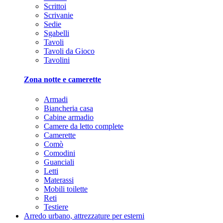
Scrittoi
Scrivanie
Sedie
Sgabelli
Tavoli
Tavoli da Gioco
Tavolini
Zona notte e camerette
Armadi
Biancheria casa
Cabine armadio
Camere da letto complete
Camerette
Comò
Comodini
Guanciali
Letti
Materassi
Mobili toilette
Reti
Testiere
Arredo urbano, attrezzature per esterni