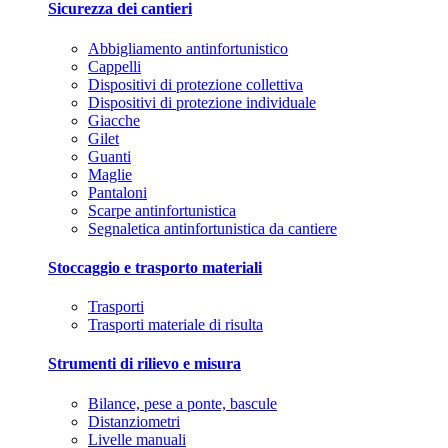
Sicurezza dei cantieri
Abbigliamento antinfortunistico
Cappelli
Dispositivi di protezione collettiva
Dispositivi di protezione individuale
Giacche
Gilet
Guanti
Maglie
Pantaloni
Scarpe antinfortunistica
Segnaletica antinfortunistica da cantiere
Stoccaggio e trasporto materiali
Trasporti
Trasporti materiale di risulta
Strumenti di rilievo e misura
Bilance, pese a ponte, bascule
Distanziometri
Livelle manuali