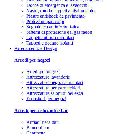
Docce di emergenza e lavaocchi
Nastri, rotoli e tappeti antisdrucciolo
Piastre antishock da pavimento
Protezioni paracolpi
Segnaletica antinfortunistica
Sistemi di protezione dal gas radon
Tappeti antiurto modulari
Tappeti e pedane isolanti
Arredamento e Design
Arredi per negozi
Arredi per negozi
Attrezzature lavanderie
Attrezzature negozi alimentari
Attrezzature per parrucchieri
Attrezzature saloni di bellezza
Espositori per negozi
Arredi per ristoranti e bar
Armadi riscaldati
Banconi bar
Cantinette