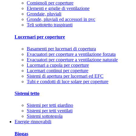
Comignoli per coperture
Elementi e griglie di ventilazione
Grondaie, pluviali
Gronde, pluviali ed accessori in pvc
Teli sottotetto traspiranti
Lucernari per coperture
Basamenti per lucernari di copertura
Evacuatori per coperture a ventilazione forzata
Evacuatori per coperture a ventilazione naturale
Lucernari a cupola per coperture
Lucernari continui per coperture
Sistemi di apertura per lucernari ed EFC
Tubi e condotti di luce solare per coperture
Sistemi tetto
Sistemi per tetti giardino
Sistemi per tetti ventilati
Sistemi sottotegola
Energie rinnovabili
Biogas