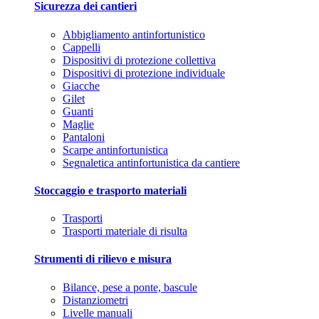
Sicurezza dei cantieri
Abbigliamento antinfortunistico
Cappelli
Dispositivi di protezione collettiva
Dispositivi di protezione individuale
Giacche
Gilet
Guanti
Maglie
Pantaloni
Scarpe antinfortunistica
Segnaletica antinfortunistica da cantiere
Stoccaggio e trasporto materiali
Trasporti
Trasporti materiale di risulta
Strumenti di rilievo e misura
Bilance, pese a ponte, bascule
Distanziometri
Livelle manuali