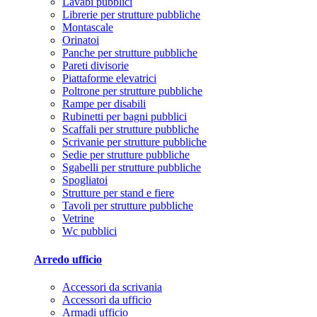
Lavabi pubblici
Librerie per strutture pubbliche
Montascale
Orinatoi
Panche per strutture pubbliche
Pareti divisorie
Piattaforme elevatrici
Poltrone per strutture pubbliche
Rampe per disabili
Rubinetti per bagni pubblici
Scaffali per strutture pubbliche
Scrivanie per strutture pubbliche
Sedie per strutture pubbliche
Sgabelli per strutture pubbliche
Spogliatoi
Strutture per stand e fiere
Tavoli per strutture pubbliche
Vetrine
Wc pubblici
Arredo ufficio
Accessori da scrivania
Accessori da ufficio
Armadi ufficio