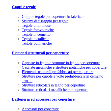
Coppi e tegole
Coppi e tegole per coperture in laterizio
Sistemi di fissaggio per tegole
Tegole bituminose
Tegole fotovoltaiche
Tegole in cemento
Tegole metalliche
Tegole polimeriche
Elementi strutturali per coperture
Capriate in legno e strutture in legno per coperture
Capriate metalliche e strutture metalliche per coperture
Elementi strutturali prefabbricati per coperture
Strutture per cupole e volte prefabbricate in cemento
armato
Strutture reticolari in legno per coperture
Strutture reticolari metalliche per coperture
Lattoneria ed accessori per coperture
Accessori per coperture