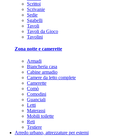
Scrittoi
Scrivanie
Sedie
Sgabelli
Tavoli
Tavoli da Gioco
Tavolini
Zona notte e camerette
Armadi
Biancheria casa
Cabine armadio
Camere da letto complete
Camerette
Comò
Comodini
Guanciali
Letti
Materassi
Mobili toilette
Reti
Testiere
Arredo urbano, attrezzature per esterni