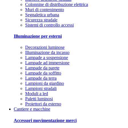
Colonnine di distribuzione elettrica
Muri di contenimento
Segnaletica urbana
Sicurezza stradale
Sistemi di controllo accessi
Illuminazione per esterni
Decorazioni luminose
Illuminazione da incasso
Lampade a sospensione
Lampade ad immersione
Lampade da parete
Lampade da soffitto
Lampade da terra
Lampioni da giardino
Lampioni stradali
Moduli a led
Paletti luminosi
Proiettori da esterno
Cantiere e macchine
Accessori movimentazione merci