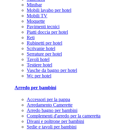
Minibar
Mobili lavabo per hotel
Mobili TV
Moquette
Pavimenti tecnici
Piatti doccia per hotel
Reti
Rubinetti per hotel
Scrivanie hotel
Serrature per hotel
Tavoli hotel
Testiere hotel
Vasche da bagno per hotel
Wc per hotel
Arredo per bambini
Accessori per la pappa
Arredamento Camerette
Arredo bagno per bambini
Complementi d'arredo per la cameretta
Divani e poltrone per bambini
Sedie e tavoli per bambini