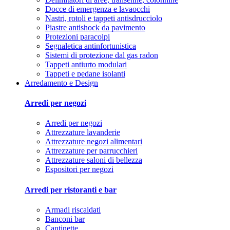
Docce di emergenza e lavaocchi
Nastri, rotoli e tappeti antisdrucciolo
Piastre antishock da pavimento
Protezioni paracolpi
Segnaletica antinfortunistica
Sistemi di protezione dal gas radon
Tappeti antiurto modulari
Tappeti e pedane isolanti
Arredamento e Design
Arredi per negozi
Arredi per negozi
Attrezzature lavanderie
Attrezzature negozi alimentari
Attrezzature per parrucchieri
Attrezzature saloni di bellezza
Espositori per negozi
Arredi per ristoranti e bar
Armadi riscaldati
Banconi bar
Cantinette