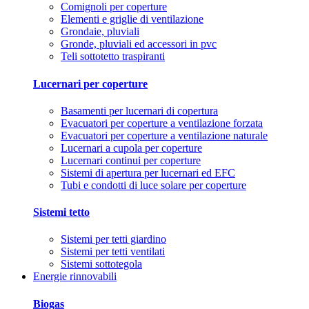
Comignoli per coperture
Elementi e griglie di ventilazione
Grondaie, pluviali
Gronde, pluviali ed accessori in pvc
Teli sottotetto traspiranti
Lucernari per coperture
Basamenti per lucernari di copertura
Evacuatori per coperture a ventilazione forzata
Evacuatori per coperture a ventilazione naturale
Lucernari a cupola per coperture
Lucernari continui per coperture
Sistemi di apertura per lucernari ed EFC
Tubi e condotti di luce solare per coperture
Sistemi tetto
Sistemi per tetti giardino
Sistemi per tetti ventilati
Sistemi sottotegola
Energie rinnovabili
Biogas