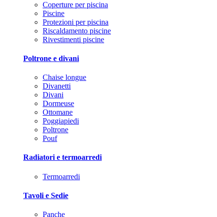
Coperture per piscina
Piscine
Protezioni per piscina
Riscaldamento piscine
Rivestimenti piscine
Poltrone e divani
Chaise longue
Divanetti
Divani
Dormeuse
Ottomane
Poggiapiedi
Poltrone
Pouf
Radiatori e termoarredi
Termoarredi
Tavoli e Sedie
Panche