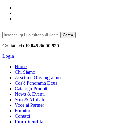
Cerca
Contattaci
+39 045 86 00 920
Login
Home
Chi Siamo
Assetto e Organigramma
Cos'è Panorama Deus
Catalogo Prodotti
News & Eventi
Soci & Affiliati
Voce ai Partner
Fornitori
Contatti
Punti Vendita