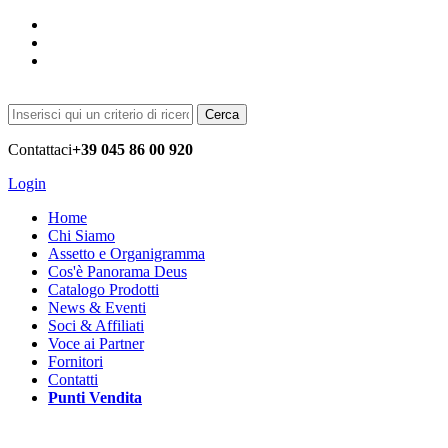
Cerca
Contattaci
+39 045 86 00 920
Login
Home
Chi Siamo
Assetto e Organigramma
Cos'è Panorama Deus
Catalogo Prodotti
News & Eventi
Soci & Affiliati
Voce ai Partner
Fornitori
Contatti
Punti Vendita