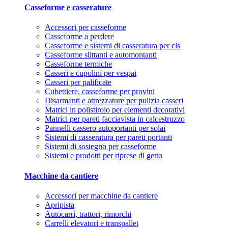
Casseforme e casserature
Accessori per casseforme
Casseforme a perdere
Casseforme e sistemi di casseratura per cls
Casseforme slittanti e automontanti
Casseforme termiche
Casseri e cupolini per vespai
Casseri per palificate
Cubettiere, casseforme per provini
Disarmanti e attrezzature per pulizia casseri
Matrici in polistirolo per elementi decorativi
Matrici per pareti facciavista in calcestruzzo
Pannelli cassero autoportanti per solai
Sistemi di casseratura per pareti portanti
Sistemi di sostegno per casseforme
Sistemi e prodotti per riprese di getto
Macchine da cantiere
Accessori per macchine da cantiere
Apripista
Autocarri, trattori, rimorchi
Carrelli elevatori e transpallet