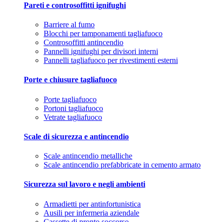
Pareti e controsoffitti ignifughi
Barriere al fumo
Blocchi per tamponamenti tagliafuoco
Controsoffitti antincendio
Pannelli ignifughi per divisori interni
Pannelli tagliafuoco per rivestimenti esterni
Porte e chiusure tagliafuoco
Porte tagliafuoco
Portoni tagliafuoco
Vetrate tagliafuoco
Scale di sicurezza e antincendio
Scale antincendio metalliche
Scale antincendio prefabbricate in cemento armato
Sicurezza sul lavoro e negli ambienti
Armadietti per antinfortunistica
Ausili per infermeria aziendale
Cassette di pronto soccorso