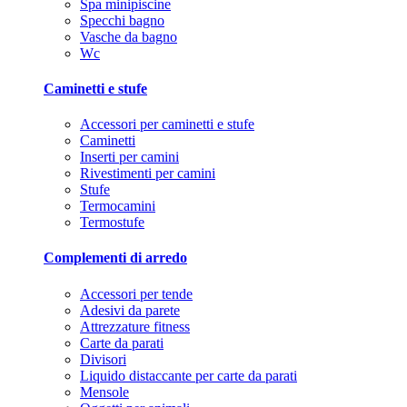
Spa minipiscine
Specchi bagno
Vasche da bagno
Wc
Caminetti e stufe
Accessori per caminetti e stufe
Caminetti
Inserti per camini
Rivestimenti per camini
Stufe
Termocamini
Termostufe
Complementi di arredo
Accessori per tende
Adesivi da parete
Attrezzature fitness
Carte da parati
Divisori
Liquido distaccante per carte da parati
Mensole