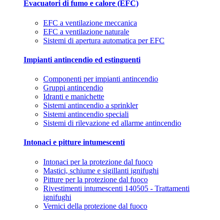
Evacuatori di fumo e calore (EFC)
EFC a ventilazione meccanica
EFC a ventilazione naturale
Sistemi di apertura automatica per EFC
Impianti antincendio ed estinguenti
Componenti per impianti antincendio
Gruppi antincendio
Idranti e manichette
Sistemi antincendio a sprinkler
Sistemi antincendio speciali
Sistemi di rilevazione ed allarme antincendio
Intonaci e pitture intumescenti
Intonaci per la protezione dal fuoco
Mastici, schiume e sigillanti ignifughi
Pitture per la protezione dal fuoco
Rivestimenti intumescenti 140505 - Trattamenti
ignifughi
Vernici della protezione dal fuoco