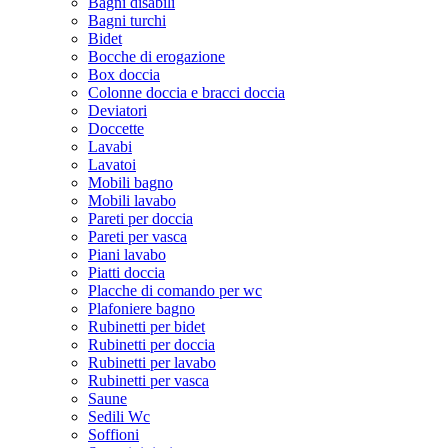
Bagni disabili
Bagni turchi
Bidet
Bocche di erogazione
Box doccia
Colonne doccia e bracci doccia
Deviatori
Doccette
Lavabi
Lavatoi
Mobili bagno
Mobili lavabo
Pareti per doccia
Pareti per vasca
Piani lavabo
Piatti doccia
Placche di comando per wc
Plafoniere bagno
Rubinetti per bidet
Rubinetti per doccia
Rubinetti per lavabo
Rubinetti per vasca
Saune
Sedili Wc
Soffioni