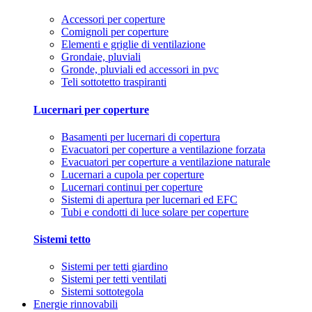
Accessori per coperture
Comignoli per coperture
Elementi e griglie di ventilazione
Grondaie, pluviali
Gronde, pluviali ed accessori in pvc
Teli sottotetto traspiranti
Lucernari per coperture
Basamenti per lucernari di copertura
Evacuatori per coperture a ventilazione forzata
Evacuatori per coperture a ventilazione naturale
Lucernari a cupola per coperture
Lucernari continui per coperture
Sistemi di apertura per lucernari ed EFC
Tubi e condotti di luce solare per coperture
Sistemi tetto
Sistemi per tetti giardino
Sistemi per tetti ventilati
Sistemi sottotegola
Energie rinnovabili