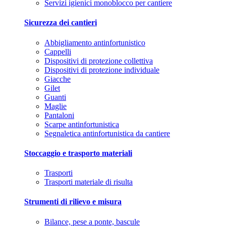
Servizi igienici monoblocco per cantiere
Sicurezza dei cantieri
Abbigliamento antinfortunistico
Cappelli
Dispositivi di protezione collettiva
Dispositivi di protezione individuale
Giacche
Gilet
Guanti
Maglie
Pantaloni
Scarpe antinfortunistica
Segnaletica antinfortunistica da cantiere
Stoccaggio e trasporto materiali
Trasporti
Trasporti materiale di risulta
Strumenti di rilievo e misura
Bilance, pese a ponte, bascule