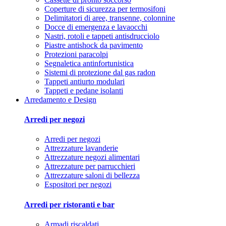
Coperture di sicurezza per termosifoni
Delimitatori di aree, transenne, colonnine
Docce di emergenza e lavaocchi
Nastri, rotoli e tappeti antisdrucciolo
Piastre antishock da pavimento
Protezioni paracolpi
Segnaletica antinfortunistica
Sistemi di protezione dal gas radon
Tappeti antiurto modulari
Tappeti e pedane isolanti
Arredamento e Design
Arredi per negozi
Arredi per negozi
Attrezzature lavanderie
Attrezzature negozi alimentari
Attrezzature per parrucchieri
Attrezzature saloni di bellezza
Espositori per negozi
Arredi per ristoranti e bar
Armadi riscaldati