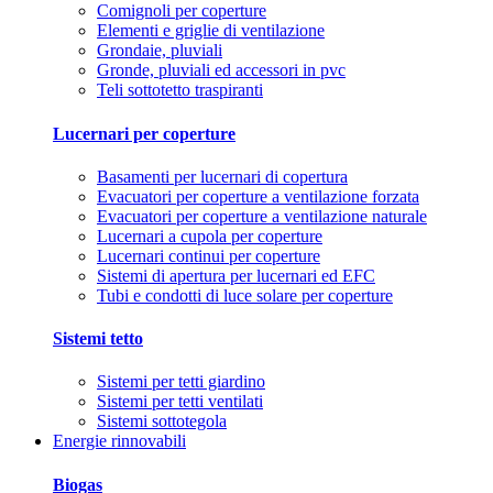
Comignoli per coperture
Elementi e griglie di ventilazione
Grondaie, pluviali
Gronde, pluviali ed accessori in pvc
Teli sottotetto traspiranti
Lucernari per coperture
Basamenti per lucernari di copertura
Evacuatori per coperture a ventilazione forzata
Evacuatori per coperture a ventilazione naturale
Lucernari a cupola per coperture
Lucernari continui per coperture
Sistemi di apertura per lucernari ed EFC
Tubi e condotti di luce solare per coperture
Sistemi tetto
Sistemi per tetti giardino
Sistemi per tetti ventilati
Sistemi sottotegola
Energie rinnovabili
Biogas