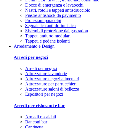
Docce di emergenza e lavaocchi
Nastri, rotoli e tappeti antisdrucciolo
Piastre antishock da pavimento
Protezioni paracolpi
Segnaletica antinfortunistica
Sistemi di protezione dal gas radon
Tappeti antiurto modulari
Tappeti e pedane isolanti
Arredamento e Design
Arredi per negozi
Arredi per negozi
Attrezzature lavanderie
Attrezzature negozi alimentari
Attrezzature per parrucchieri
Attrezzature saloni di bellezza
Espositori per negozi
Arredi per ristoranti e bar
Armadi riscaldati
Banconi bar
Cantinette