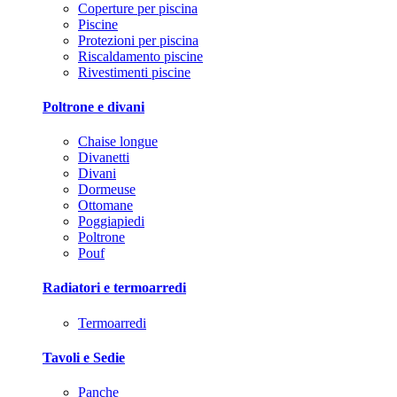
Coperture per piscina
Piscine
Protezioni per piscina
Riscaldamento piscine
Rivestimenti piscine
Poltrone e divani
Chaise longue
Divanetti
Divani
Dormeuse
Ottomane
Poggiapiedi
Poltrone
Pouf
Radiatori e termoarredi
Termoarredi
Tavoli e Sedie
Panche