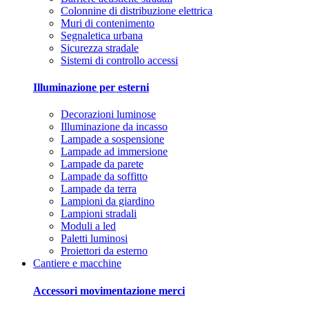
Colonnine di distribuzione elettrica
Muri di contenimento
Segnaletica urbana
Sicurezza stradale
Sistemi di controllo accessi
Illuminazione per esterni
Decorazioni luminose
Illuminazione da incasso
Lampade a sospensione
Lampade ad immersione
Lampade da parete
Lampade da soffitto
Lampade da terra
Lampioni da giardino
Lampioni stradali
Moduli a led
Paletti luminosi
Proiettori da esterno
Cantiere e macchine
Accessori movimentazione merci