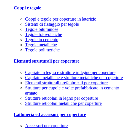
Coppi e tegole
Coppi e tegole per coperture in laterizio
Sistemi di fissaggio per tegole
Tegole bituminose
Tegole fotovoltaiche
Tegole in cemento
Tegole metalliche
Tegole polimeriche
Elementi strutturali per coperture
Capriate in legno e strutture in legno per coperture
Capriate metalliche e strutture metalliche per coperture
Elementi strutturali prefabbricati per coperture
Strutture per cupole e volte prefabbricate in cemento
armato
Strutture reticolari in legno per coperture
Strutture reticolari metalliche per coperture
Lattoneria ed accessori per coperture
Accessori per coperture