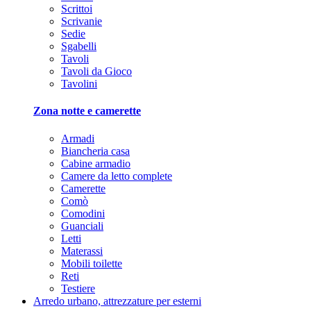
Scrittoi
Scrivanie
Sedie
Sgabelli
Tavoli
Tavoli da Gioco
Tavolini
Zona notte e camerette
Armadi
Biancheria casa
Cabine armadio
Camere da letto complete
Camerette
Comò
Comodini
Guanciali
Letti
Materassi
Mobili toilette
Reti
Testiere
Arredo urbano, attrezzature per esterni