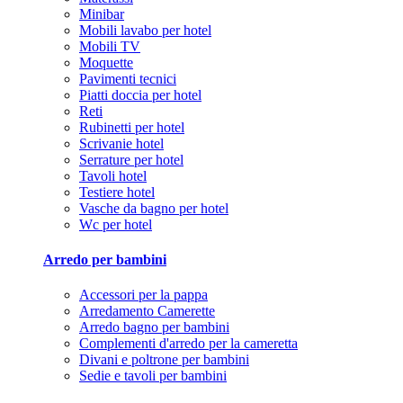
Minibar
Mobili lavabo per hotel
Mobili TV
Moquette
Pavimenti tecnici
Piatti doccia per hotel
Reti
Rubinetti per hotel
Scrivanie hotel
Serrature per hotel
Tavoli hotel
Testiere hotel
Vasche da bagno per hotel
Wc per hotel
Arredo per bambini
Accessori per la pappa
Arredamento Camerette
Arredo bagno per bambini
Complementi d'arredo per la cameretta
Divani e poltrone per bambini
Sedie e tavoli per bambini