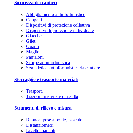
Sicurezza dei cantieri
Abbigliamento antinfortunistico
Cappelli
Dispositivi di protezione collettiva
Dispositivi di protezione individuale
Giacche
Gilet
Guanti
Maglie
Pantaloni
Scarpe antinfortunistica
Segnaletica antinfortunistica da cantiere
Stoccaggio e trasporto materiali
Trasporti
Trasporti materiale di risulta
Strumenti di rilievo e misura
Bilance, pese a ponte, bascule
Distanziometri
Livelle manuali