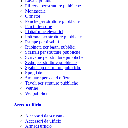
Lavabi pubblici
Librerie per strutture pubbliche
Montascale
Orinatoi
Panche per strutture pubbliche
Pareti divisorie
Piattaforme elevatrici
Poltrone per strutture pubbliche
Rampe per disabili
Rubinetti per bagni pubblici
Scaffali per strutture pubbliche
Scrivanie per strutture pubbliche
Sedie per strutture pubbliche
Sgabelli per strutture pubbliche
Spogliatoi
Strutture per stand e fiere
Tavoli per strutture pubbliche
Vetrine
Wc pubblici
Arredo ufficio
Accessori da scrivania
Accessori da ufficio
Armadi ufficio