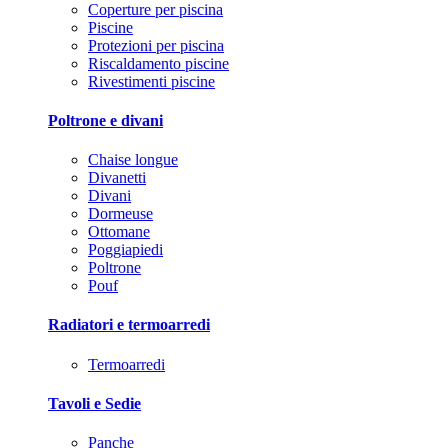
Coperture per piscina
Piscine
Protezioni per piscina
Riscaldamento piscine
Rivestimenti piscine
Poltrone e divani
Chaise longue
Divanetti
Divani
Dormeuse
Ottomane
Poggiapiedi
Poltrone
Pouf
Radiatori e termoarredi
Termoarredi
Tavoli e Sedie
Panche