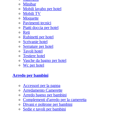
Minibar
Mobili lavabo per hotel
Mobili TV
Moquette
Pavimenti tecnici
Piatti doccia per hotel
Reti
Rubinetti per hotel
Scrivanie hotel
Serrature per hotel
Tavoli hotel
Testiere hotel
Vasche da bagno per hotel
Wc per hotel
Arredo per bambini
Accessori per la pappa
Arredamento Camerette
Arredo bagno per bambini
Complementi d'arredo per la cameretta
Divani e poltrone per bambini
Sedie e tavoli per bambini