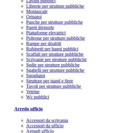
Lavabi pubblici
Librerie per strutture pubbliche
Montascale
Orinatoi
Panche per strutture pubbliche
Pareti divisorie
Piattaforme elevatrici
Poltrone per strutture pubbliche
Rampe per disabili
Rubinetti per bagni pubblici
Scaffali per strutture pubbliche
Scrivanie per strutture pubbliche
Sedie per strutture pubbliche
Sgabelli per strutture pubbliche
Spogliatoi
Strutture per stand e fiere
Tavoli per strutture pubbliche
Vetrine
Wc pubblici
Arredo ufficio
Accessori da scrivania
Accessori da ufficio
Armadi ufficio