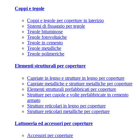
Coppi e tegole
Coppi e tegole per coperture in laterizio
Sistemi di fissaggio per tegole
Tegole bituminose
Tegole fotovoltaiche
Tegole in cemento
Tegole metalliche
Tegole polimeriche
Elementi strutturali per coperture
Capriate in legno e strutture in legno per coperture
Capriate metalliche e strutture metalliche per coperture
Elementi strutturali prefabbricati per coperture
Strutture per cupole e volte prefabbricate in cemento
armato
Strutture reticolari in legno per coperture
Strutture reticolari metalliche per coperture
Lattoneria ed accessori per coperture
Accessori per coperture