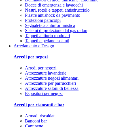
Docce di emergenza e lavaocchi
Nastri, rotoli e tappeti antisdrucciolo
Piastre antishock da pavimento
Protezioni paracolpi
Segnaletica antinfortunistica
Sistemi di protezione dal gas radon
Tappeti antiurto modulari
Tappeti e pedane isolanti
Arredamento e Design
Arredi per negozi
Arredi per negozi
Attrezzature lavanderie
Attrezzature negozi alimentari
Attrezzature per parrucchieri
Attrezzature saloni di bellezza
Espositori per negozi
Arredi per ristoranti e bar
Armadi riscaldati
Banconi bar
Cantinette