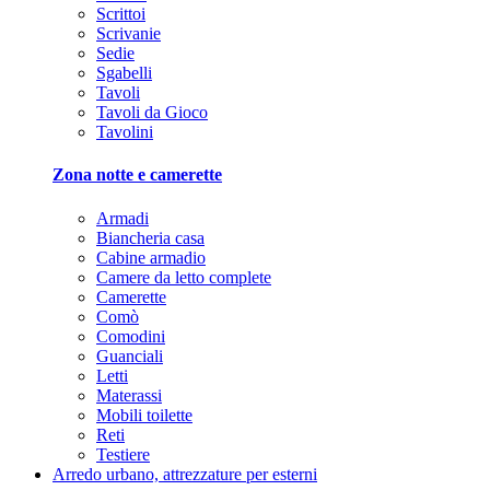
Scrittoi
Scrivanie
Sedie
Sgabelli
Tavoli
Tavoli da Gioco
Tavolini
Zona notte e camerette
Armadi
Biancheria casa
Cabine armadio
Camere da letto complete
Camerette
Comò
Comodini
Guanciali
Letti
Materassi
Mobili toilette
Reti
Testiere
Arredo urbano, attrezzature per esterni