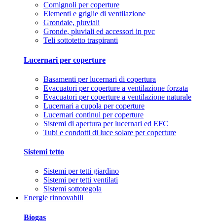
Comignoli per coperture
Elementi e griglie di ventilazione
Grondaie, pluviali
Gronde, pluviali ed accessori in pvc
Teli sottotetto traspiranti
Lucernari per coperture
Basamenti per lucernari di copertura
Evacuatori per coperture a ventilazione forzata
Evacuatori per coperture a ventilazione naturale
Lucernari a cupola per coperture
Lucernari continui per coperture
Sistemi di apertura per lucernari ed EFC
Tubi e condotti di luce solare per coperture
Sistemi tetto
Sistemi per tetti giardino
Sistemi per tetti ventilati
Sistemi sottotegola
Energie rinnovabili
Biogas