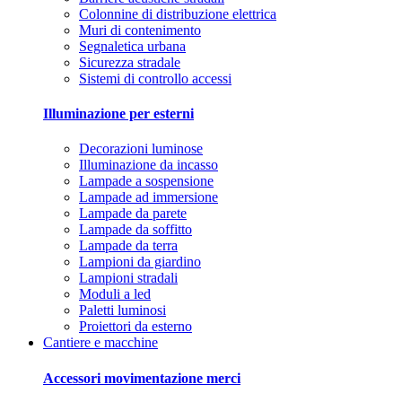
Colonnine di distribuzione elettrica
Muri di contenimento
Segnaletica urbana
Sicurezza stradale
Sistemi di controllo accessi
Illuminazione per esterni
Decorazioni luminose
Illuminazione da incasso
Lampade a sospensione
Lampade ad immersione
Lampade da parete
Lampade da soffitto
Lampade da terra
Lampioni da giardino
Lampioni stradali
Moduli a led
Paletti luminosi
Proiettori da esterno
Cantiere e macchine
Accessori movimentazione merci