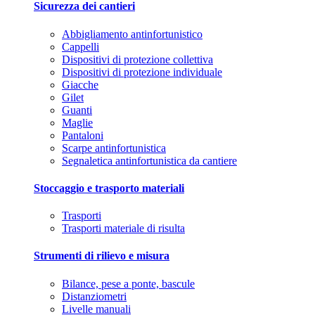
Sicurezza dei cantieri
Abbigliamento antinfortunistico
Cappelli
Dispositivi di protezione collettiva
Dispositivi di protezione individuale
Giacche
Gilet
Guanti
Maglie
Pantaloni
Scarpe antinfortunistica
Segnaletica antinfortunistica da cantiere
Stoccaggio e trasporto materiali
Trasporti
Trasporti materiale di risulta
Strumenti di rilievo e misura
Bilance, pese a ponte, bascule
Distanziometri
Livelle manuali