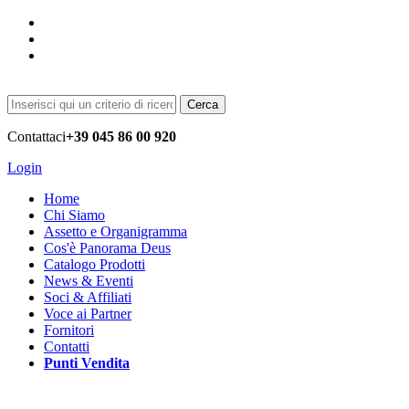
Cerca
Contattaci
+39 045 86 00 920
Login
Home
Chi Siamo
Assetto e Organigramma
Cos'è Panorama Deus
Catalogo Prodotti
News & Eventi
Soci & Affiliati
Voce ai Partner
Fornitori
Contatti
Punti Vendita