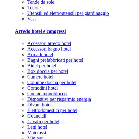
Tende da sole
Tettoie
Utensili ed elettroutensili per giardinaggio
Vasi
Arredo hotel e congressi
Accessori arredo hotel
Accessori bagno hotel
Armadi hotel
Bagni prefabbricati per hotel
Bidet per hotel
Box doccia per hotel
Camere hotel
Colonne doccia per hotel
Comodini hotel
Cucine monoblocco
Dispositivi per risparmio energia
Divani hotel
Elettrodomestici per hotel
Guanciali
Lavabi per hotel
Letti hotel
Materassi
Minibar