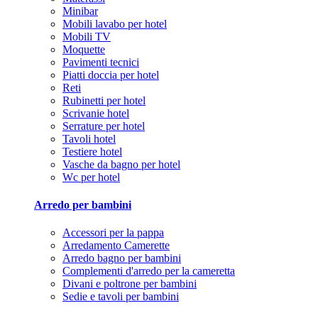
Minibar
Mobili lavabo per hotel
Mobili TV
Moquette
Pavimenti tecnici
Piatti doccia per hotel
Reti
Rubinetti per hotel
Scrivanie hotel
Serrature per hotel
Tavoli hotel
Testiere hotel
Vasche da bagno per hotel
Wc per hotel
Arredo per bambini
Accessori per la pappa
Arredamento Camerette
Arredo bagno per bambini
Complementi d'arredo per la cameretta
Divani e poltrone per bambini
Sedie e tavoli per bambini