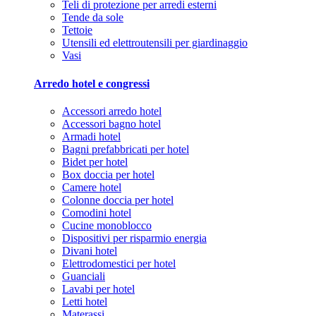
Teli di protezione per arredi esterni
Tende da sole
Tettoie
Utensili ed elettroutensili per giardinaggio
Vasi
Arredo hotel e congressi
Accessori arredo hotel
Accessori bagno hotel
Armadi hotel
Bagni prefabbricati per hotel
Bidet per hotel
Box doccia per hotel
Camere hotel
Colonne doccia per hotel
Comodini hotel
Cucine monoblocco
Dispositivi per risparmio energia
Divani hotel
Elettrodomestici per hotel
Guanciali
Lavabi per hotel
Letti hotel
Materassi