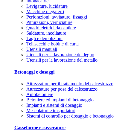
Intonacatrici
Levigature, lucidature
Macchine piegaferri
Perforazioni, avvitature, fissaggi
Pitturazioni, verniciature
Quadri elettrici da cantiere
Saldature, incollature
Tagli e demolizioni
Teli,sacchi e bobine di carta
Utensili manuali
Utensili per la lavorazione del legno
Utensili per la lavorazione del metallo
Betonaggi e dosaggi
Attrezzature per il trattamento del calcestruzzo
Attrezzature per posa del calcestruzzo
Autobetoniere
Betoniere ed impianti di betonaggio
Impianti e sistemi di dosaggio
Mescolatori e trasportatori
Sistemi di controllo per dosaggio e betonaggio
Casseforme e casserature