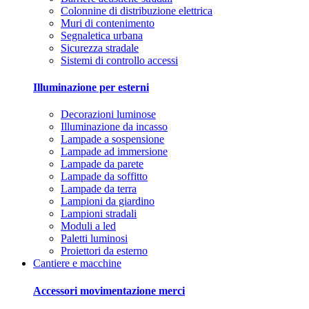
Colonnine di distribuzione elettrica
Muri di contenimento
Segnaletica urbana
Sicurezza stradale
Sistemi di controllo accessi
Illuminazione per esterni
Decorazioni luminose
Illuminazione da incasso
Lampade a sospensione
Lampade ad immersione
Lampade da parete
Lampade da soffitto
Lampade da terra
Lampioni da giardino
Lampioni stradali
Moduli a led
Paletti luminosi
Proiettori da esterno
Cantiere e macchine
Accessori movimentazione merci