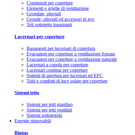
Comignoli per coperture
Elementi e griglie di ventilazione
Grondaie, pluviali
Gronde, pluviali ed accessori in pvc
Teli sottotetto traspiranti
Lucernari per coperture
Basamenti per lucernari di copertura
Evacuatori per coperture a ventilazione forzata
Evacuatori per coperture a ventilazione naturale
Lucernari a cupola per coperture
Lucernari continui per coperture
Sistemi di apertura per lucernari ed EFC
Tubi e condotti di luce solare per coperture
Sistemi tetto
Sistemi per tetti giardino
Sistemi per tetti ventilati
Sistemi sottotegola
Energie rinnovabili
Biogas