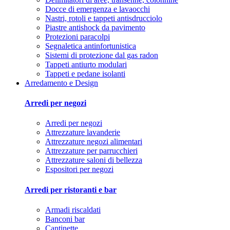
Docce di emergenza e lavaocchi
Nastri, rotoli e tappeti antisdrucciolo
Piastre antishock da pavimento
Protezioni paracolpi
Segnaletica antinfortunistica
Sistemi di protezione dal gas radon
Tappeti antiurto modulari
Tappeti e pedane isolanti
Arredamento e Design
Arredi per negozi
Arredi per negozi
Attrezzature lavanderie
Attrezzature negozi alimentari
Attrezzature per parrucchieri
Attrezzature saloni di bellezza
Espositori per negozi
Arredi per ristoranti e bar
Armadi riscaldati
Banconi bar
Cantinette