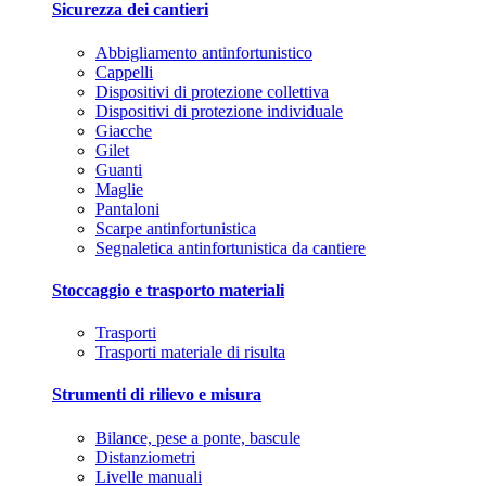
Sicurezza dei cantieri
Abbigliamento antinfortunistico
Cappelli
Dispositivi di protezione collettiva
Dispositivi di protezione individuale
Giacche
Gilet
Guanti
Maglie
Pantaloni
Scarpe antinfortunistica
Segnaletica antinfortunistica da cantiere
Stoccaggio e trasporto materiali
Trasporti
Trasporti materiale di risulta
Strumenti di rilievo e misura
Bilance, pese a ponte, bascule
Distanziometri
Livelle manuali