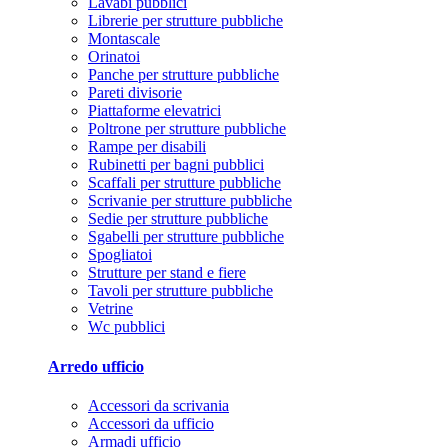
Lavabi pubblici
Librerie per strutture pubbliche
Montascale
Orinatoi
Panche per strutture pubbliche
Pareti divisorie
Piattaforme elevatrici
Poltrone per strutture pubbliche
Rampe per disabili
Rubinetti per bagni pubblici
Scaffali per strutture pubbliche
Scrivanie per strutture pubbliche
Sedie per strutture pubbliche
Sgabelli per strutture pubbliche
Spogliatoi
Strutture per stand e fiere
Tavoli per strutture pubbliche
Vetrine
Wc pubblici
Arredo ufficio
Accessori da scrivania
Accessori da ufficio
Armadi ufficio