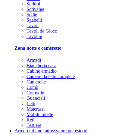
Scrittoi
Scrivanie
Sedie
Sgabelli
Tavoli
Tavoli da Gioco
Tavolini
Zona notte e camerette
Armadi
Biancheria casa
Cabine armadio
Camere da letto complete
Camerette
Comò
Comodini
Guanciali
Letti
Materassi
Mobili toilette
Reti
Testiere
Arredo urbano, attrezzature per esterni