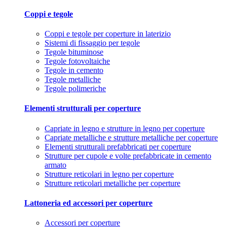
Coppi e tegole
Coppi e tegole per coperture in laterizio
Sistemi di fissaggio per tegole
Tegole bituminose
Tegole fotovoltaiche
Tegole in cemento
Tegole metalliche
Tegole polimeriche
Elementi strutturali per coperture
Capriate in legno e strutture in legno per coperture
Capriate metalliche e strutture metalliche per coperture
Elementi strutturali prefabbricati per coperture
Strutture per cupole e volte prefabbricate in cemento
armato
Strutture reticolari in legno per coperture
Strutture reticolari metalliche per coperture
Lattoneria ed accessori per coperture
Accessori per coperture