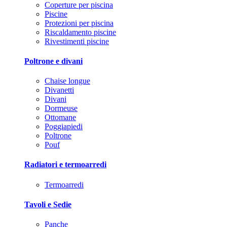
Coperture per piscina
Piscine
Protezioni per piscina
Riscaldamento piscine
Rivestimenti piscine
Poltrone e divani
Chaise longue
Divanetti
Divani
Dormeuse
Ottomane
Poggiapiedi
Poltrone
Pouf
Radiatori e termoarredi
Termoarredi
Tavoli e Sedie
Panche