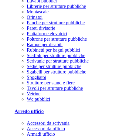
Lavabi pubblici
Librerie per strutture pubbliche
Montascale
Orinatoi
Panche per strutture pubbliche
Pareti divisorie
Piattaforme elevatrici
Poltrone per strutture pubbliche
Rampe per disabili
Rubinetti per bagni pubblici
Scaffali per strutture pubbliche
Scrivanie per strutture pubbliche
Sedie per strutture pubbliche
Sgabelli per strutture pubbliche
Spogliatoi
Strutture per stand e fiere
Tavoli per strutture pubbliche
Vetrine
Wc pubblici
Arredo ufficio
Accessori da scrivania
Accessori da ufficio
Armadi ufficio