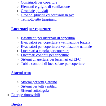
Comignoli per coperture
Elementi e griglie di ventilazione
Grondaie, pluviali
Gronde, pluviali ed accessori in pvc
Teli sottotetto traspiranti
Lucernari per coperture
Basamenti per lucernari di copertura
Evacuatori per coperture a ventilazione forzata
Evacuatori per coperture a ventilazione naturale
Lucernari a cupola per coperture
Lucernari continui per coperture
Sistemi di apertura per lucernari ed EFC
Tubi e condotti di luce solare per coperture
Sistemi tetto
Sistemi per tetti giardino
Sistemi per tetti ventilati
Sistemi sottotegola
Energie rinnovabili
Biogas