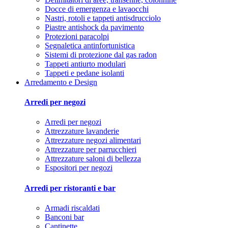
Docce di emergenza e lavaocchi
Nastri, rotoli e tappeti antisdrucciolo
Piastre antishock da pavimento
Protezioni paracolpi
Segnaletica antinfortunistica
Sistemi di protezione dal gas radon
Tappeti antiurto modulari
Tappeti e pedane isolanti
Arredamento e Design
Arredi per negozi
Arredi per negozi
Attrezzature lavanderie
Attrezzature negozi alimentari
Attrezzature per parrucchieri
Attrezzature saloni di bellezza
Espositori per negozi
Arredi per ristoranti e bar
Armadi riscaldati
Banconi bar
Cantinette