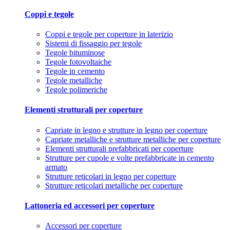
Coppi e tegole
Coppi e tegole per coperture in laterizio
Sistemi di fissaggio per tegole
Tegole bituminose
Tegole fotovoltaiche
Tegole in cemento
Tegole metalliche
Tegole polimeriche
Elementi strutturali per coperture
Capriate in legno e strutture in legno per coperture
Capriate metalliche e strutture metalliche per coperture
Elementi strutturali prefabbricati per coperture
Strutture per cupole e volte prefabbricate in cemento
armato
Strutture reticolari in legno per coperture
Strutture reticolari metalliche per coperture
Lattoneria ed accessori per coperture
Accessori per coperture