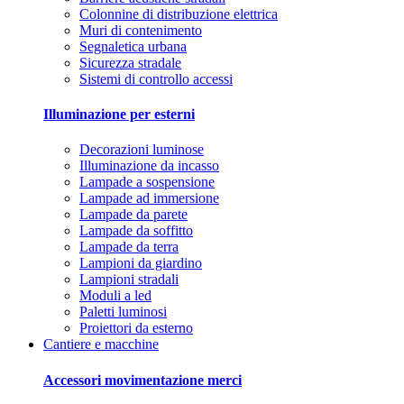
Colonnine di distribuzione elettrica
Muri di contenimento
Segnaletica urbana
Sicurezza stradale
Sistemi di controllo accessi
Illuminazione per esterni
Decorazioni luminose
Illuminazione da incasso
Lampade a sospensione
Lampade ad immersione
Lampade da parete
Lampade da soffitto
Lampade da terra
Lampioni da giardino
Lampioni stradali
Moduli a led
Paletti luminosi
Proiettori da esterno
Cantiere e macchine
Accessori movimentazione merci