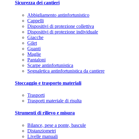
Sicurezza dei cantieri
Abbigliamento antinfortunistico
Cappelli
Dispositivi di protezione collettiva
Dispositivi di protezione individuale
Giacche
Gilet
Guanti
Maglie
Pantaloni
Scarpe antinfortunistica
Segnaletica antinfortunistica da cantiere
Stoccaggio e trasporto materiali
Trasporti
Trasporti materiale di risulta
Strumenti di rilievo e misura
Bilance, pese a ponte, bascule
Distanziometri
Livelle manuali