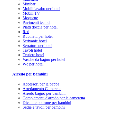
Minibar
Mobili lavabo per hotel
Mobili TV
Moquette
Pavimenti tecnici
Piatti doccia per hotel
Reti
Rubinetti per hotel
Scrivanie hotel
Serrature per hotel
Tavoli hotel
Testiere hotel
Vasche da bagno per hotel
Wc per hotel
Arredo per bambini
Accessori per la pappa
Arredamento Camerette
Arredo bagno per bambini
Complementi d'arredo per la cameretta
Divani e poltrone per bambini
Sedie e tavoli per bambini