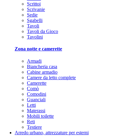
Scrittoi
Scrivanie
Sedie
Sgabelli
Tavoli
Tavoli da Gioco
Tavolini
Zona notte e camerette
Armadi
Biancheria casa
Cabine armadio
Camere da letto complete
Camerette
Comò
Comodini
Guanciali
Letti
Materassi
Mobili toilette
Reti
Testiere
Arredo urbano, attrezzature per esterni