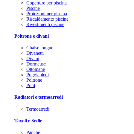
Coperture per piscina
Piscine
Protezioni per piscina
Riscaldamento piscine
Rivestimenti piscine
Poltrone e divani
Chaise longue
Divanetti
Divani
Dormeuse
Ottomane
Poggiapiedi
Poltrone
Pouf
Radiatori e termoarredi
Termoarredi
Tavoli e Sedie
Panche