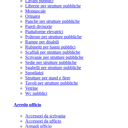
Lavabi pubblici
Librerie per strutture pubbliche
Montascale
Orinatoi
Panche per strutture pubbliche
Pareti divisorie
Piattaforme elevatrici
Poltrone per strutture pubbliche
Rampe per disabili
Rubinetti per bagni pubblici
Scaffali per strutture pubbliche
Scrivanie per strutture pubbliche
Sedie per strutture pubbliche
Sgabelli per strutture pubbliche
Spogliatoi
Strutture per stand e fiere
Tavoli per strutture pubbliche
Vetrine
Wc pubblici
Arredo ufficio
Accessori da scrivania
Accessori da ufficio
Armadi ufficio