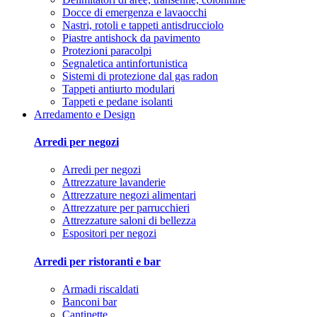
Docce di emergenza e lavaocchi
Nastri, rotoli e tappeti antisdrucciolo
Piastre antishock da pavimento
Protezioni paracolpi
Segnaletica antinfortunistica
Sistemi di protezione dal gas radon
Tappeti antiurto modulari
Tappeti e pedane isolanti
Arredamento e Design
Arredi per negozi
Arredi per negozi
Attrezzature lavanderie
Attrezzature negozi alimentari
Attrezzature per parrucchieri
Attrezzature saloni di bellezza
Espositori per negozi
Arredi per ristoranti e bar
Armadi riscaldati
Banconi bar
Cantinette