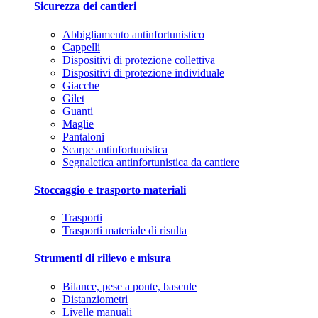
Sicurezza dei cantieri
Abbigliamento antinfortunistico
Cappelli
Dispositivi di protezione collettiva
Dispositivi di protezione individuale
Giacche
Gilet
Guanti
Maglie
Pantaloni
Scarpe antinfortunistica
Segnaletica antinfortunistica da cantiere
Stoccaggio e trasporto materiali
Trasporti
Trasporti materiale di risulta
Strumenti di rilievo e misura
Bilance, pese a ponte, bascule
Distanziometri
Livelle manuali