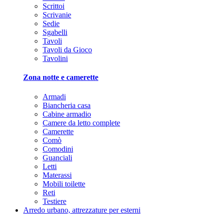
Scrittoi
Scrivanie
Sedie
Sgabelli
Tavoli
Tavoli da Gioco
Tavolini
Zona notte e camerette
Armadi
Biancheria casa
Cabine armadio
Camere da letto complete
Camerette
Comò
Comodini
Guanciali
Letti
Materassi
Mobili toilette
Reti
Testiere
Arredo urbano, attrezzature per esterni