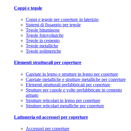
Coppi e tegole
Coppi e tegole per coperture in laterizio
Sistemi di fissaggio per tegole
Tegole bituminose
Tegole fotovoltaiche
Tegole in cemento
Tegole metalliche
Tegole polimeriche
Elementi strutturali per coperture
Capriate in legno e strutture in legno per coperture
Capriate metalliche e strutture metalliche per coperture
Elementi strutturali prefabbricati per coperture
Strutture per cupole e volte prefabbricate in cemento
armato
Strutture reticolari in legno per coperture
Strutture reticolari metalliche per coperture
Lattoneria ed accessori per coperture
Accessori per coperture