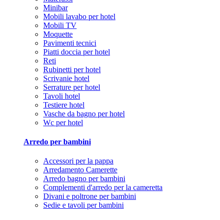
Minibar
Mobili lavabo per hotel
Mobili TV
Moquette
Pavimenti tecnici
Piatti doccia per hotel
Reti
Rubinetti per hotel
Scrivanie hotel
Serrature per hotel
Tavoli hotel
Testiere hotel
Vasche da bagno per hotel
Wc per hotel
Arredo per bambini
Accessori per la pappa
Arredamento Camerette
Arredo bagno per bambini
Complementi d'arredo per la cameretta
Divani e poltrone per bambini
Sedie e tavoli per bambini