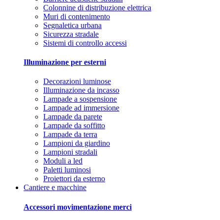
Colonnine di distribuzione elettrica
Muri di contenimento
Segnaletica urbana
Sicurezza stradale
Sistemi di controllo accessi
Illuminazione per esterni
Decorazioni luminose
Illuminazione da incasso
Lampade a sospensione
Lampade ad immersione
Lampade da parete
Lampade da soffitto
Lampade da terra
Lampioni da giardino
Lampioni stradali
Moduli a led
Paletti luminosi
Proiettori da esterno
Cantiere e macchine
Accessori movimentazione merci