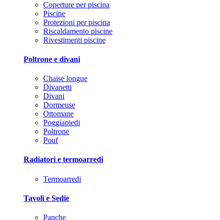
Coperture per piscina
Piscine
Protezioni per piscina
Riscaldamento piscine
Rivestimenti piscine
Poltrone e divani
Chaise longue
Divanetti
Divani
Dormeuse
Ottomane
Poggiapiedi
Poltrone
Pouf
Radiatori e termoarredi
Termoarredi
Tavoli e Sedie
Panche