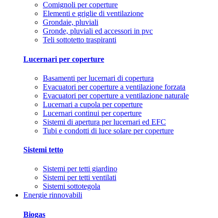
Comignoli per coperture
Elementi e griglie di ventilazione
Grondaie, pluviali
Gronde, pluviali ed accessori in pvc
Teli sottotetto traspiranti
Lucernari per coperture
Basamenti per lucernari di copertura
Evacuatori per coperture a ventilazione forzata
Evacuatori per coperture a ventilazione naturale
Lucernari a cupola per coperture
Lucernari continui per coperture
Sistemi di apertura per lucernari ed EFC
Tubi e condotti di luce solare per coperture
Sistemi tetto
Sistemi per tetti giardino
Sistemi per tetti ventilati
Sistemi sottotegola
Energie rinnovabili
Biogas