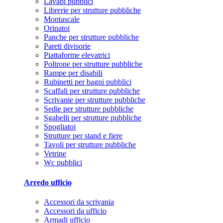
Lavabi pubblici
Librerie per strutture pubbliche
Montascale
Orinatoi
Panche per strutture pubbliche
Pareti divisorie
Piattaforme elevatrici
Poltrone per strutture pubbliche
Rampe per disabili
Rubinetti per bagni pubblici
Scaffali per strutture pubbliche
Scrivanie per strutture pubbliche
Sedie per strutture pubbliche
Sgabelli per strutture pubbliche
Spogliatoi
Strutture per stand e fiere
Tavoli per strutture pubbliche
Vetrine
Wc pubblici
Arredo ufficio
Accessori da scrivania
Accessori da ufficio
Armadi ufficio