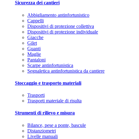
Sicurezza dei cantieri
Abbigliamento antinfortunistico
Cappelli
Dispositivi di protezione collettiva
Dispositivi di protezione individuale
Giacche
Gilet
Guanti
Maglie
Pantaloni
Scarpe antinfortunistica
Segnaletica antinfortunistica da cantiere
Stoccaggio e trasporto materiali
Trasporti
Trasporti materiale di risulta
Strumenti di rilievo e misura
Bilance, pese a ponte, bascule
Distanziometri
Livelle manuali