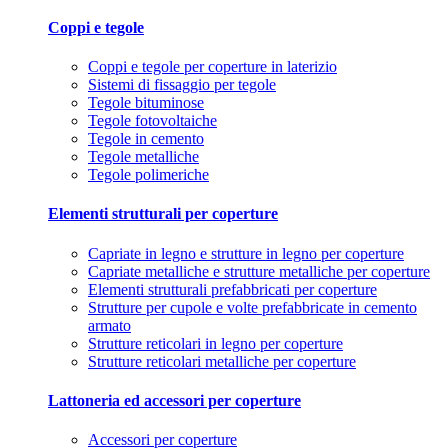
Coppi e tegole
Coppi e tegole per coperture in laterizio
Sistemi di fissaggio per tegole
Tegole bituminose
Tegole fotovoltaiche
Tegole in cemento
Tegole metalliche
Tegole polimeriche
Elementi strutturali per coperture
Capriate in legno e strutture in legno per coperture
Capriate metalliche e strutture metalliche per coperture
Elementi strutturali prefabbricati per coperture
Strutture per cupole e volte prefabbricate in cemento
armato
Strutture reticolari in legno per coperture
Strutture reticolari metalliche per coperture
Lattoneria ed accessori per coperture
Accessori per coperture