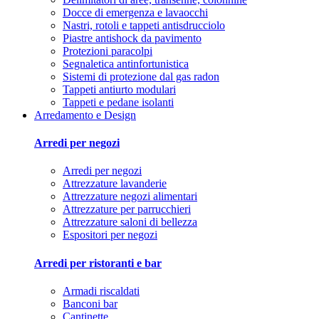
Docce di emergenza e lavaocchi
Nastri, rotoli e tappeti antisdrucciolo
Piastre antishock da pavimento
Protezioni paracolpi
Segnaletica antinfortunistica
Sistemi di protezione dal gas radon
Tappeti antiurto modulari
Tappeti e pedane isolanti
Arredamento e Design
Arredi per negozi
Arredi per negozi
Attrezzature lavanderie
Attrezzature negozi alimentari
Attrezzature per parrucchieri
Attrezzature saloni di bellezza
Espositori per negozi
Arredi per ristoranti e bar
Armadi riscaldati
Banconi bar
Cantinette