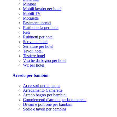
Minibar
Mobili lavabo per hotel
Mobili TV
Moquette
Pavimenti tecnici
Piatti doccia per hotel
Reti
Rubinetti per hotel
Scrivanie hotel
Serrature per hotel
Tavoli hotel
Testiere hotel
Vasche da bagno per hotel
Wc per hotel
Arredo per bambini
Accessori per la pappa
Arredamento Camerette
Arredo bagno per bambini
Complementi d'arredo per la cameretta
Divani e poltrone per bambini
Sedie e tavoli per bambini