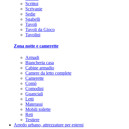
Scrittoi
Scrivanie
Sedie
Sgabelli
Tavoli
Tavoli da Gioco
Tavolini
Zona notte e camerette
Armadi
Biancheria casa
Cabine armadio
Camere da letto complete
Camerette
Comò
Comodini
Guanciali
Letti
Materassi
Mobili toilette
Reti
Testiere
Arredo urbano, attrezzature per esterni