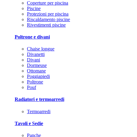
Coperture per piscina
Piscine
Protezioni per piscina
Riscaldamento piscine
Rivestimenti piscine
Poltrone e divani
Chaise longue
Divanetti
Divani
Dormeuse
Ottomane
Poggiapiedi
Poltrone
Pouf
Radiatori e termoarredi
Termoarredi
Tavoli e Sedie
Panche