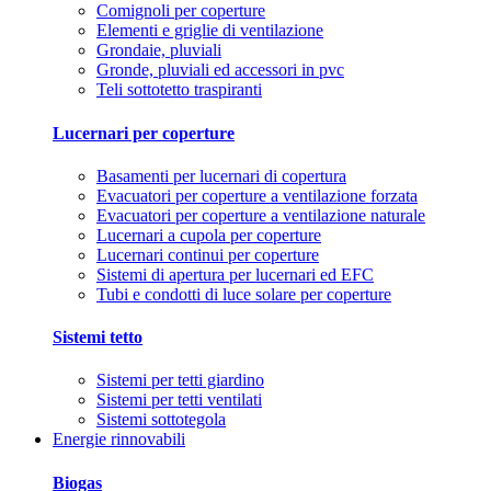
Comignoli per coperture
Elementi e griglie di ventilazione
Grondaie, pluviali
Gronde, pluviali ed accessori in pvc
Teli sottotetto traspiranti
Lucernari per coperture
Basamenti per lucernari di copertura
Evacuatori per coperture a ventilazione forzata
Evacuatori per coperture a ventilazione naturale
Lucernari a cupola per coperture
Lucernari continui per coperture
Sistemi di apertura per lucernari ed EFC
Tubi e condotti di luce solare per coperture
Sistemi tetto
Sistemi per tetti giardino
Sistemi per tetti ventilati
Sistemi sottotegola
Energie rinnovabili
Biogas