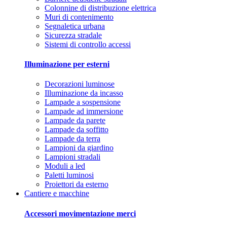
Colonnine di distribuzione elettrica
Muri di contenimento
Segnaletica urbana
Sicurezza stradale
Sistemi di controllo accessi
Illuminazione per esterni
Decorazioni luminose
Illuminazione da incasso
Lampade a sospensione
Lampade ad immersione
Lampade da parete
Lampade da soffitto
Lampade da terra
Lampioni da giardino
Lampioni stradali
Moduli a led
Paletti luminosi
Proiettori da esterno
Cantiere e macchine
Accessori movimentazione merci