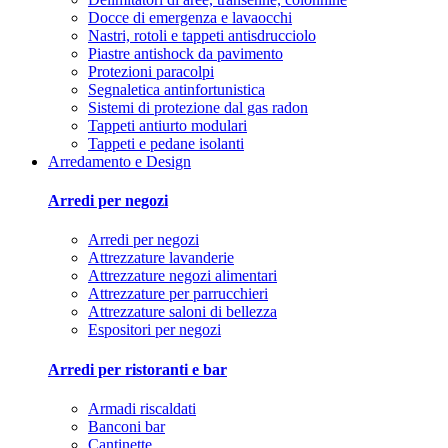
Docce di emergenza e lavaocchi
Nastri, rotoli e tappeti antisdrucciolo
Piastre antishock da pavimento
Protezioni paracolpi
Segnaletica antinfortunistica
Sistemi di protezione dal gas radon
Tappeti antiurto modulari
Tappeti e pedane isolanti
Arredamento e Design
Arredi per negozi
Arredi per negozi
Attrezzature lavanderie
Attrezzature negozi alimentari
Attrezzature per parrucchieri
Attrezzature saloni di bellezza
Espositori per negozi
Arredi per ristoranti e bar
Armadi riscaldati
Banconi bar
Cantinette