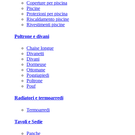
Coperture per piscina
Piscine
Protezioni per piscina
Riscaldamento piscine
Rivestimenti piscine
Poltrone e divani
Chaise longue
Divanetti
Divani
Dormeuse
Ottomane
Poggiapiedi
Poltrone
Pouf
Radiatori e termoarredi
Termoarredi
Tavoli e Sedie
Panche