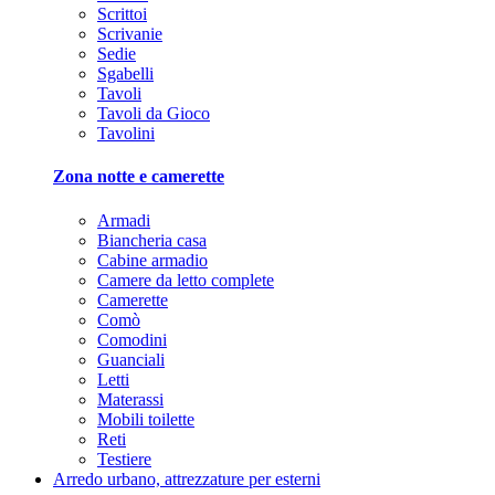
Scrittoi
Scrivanie
Sedie
Sgabelli
Tavoli
Tavoli da Gioco
Tavolini
Zona notte e camerette
Armadi
Biancheria casa
Cabine armadio
Camere da letto complete
Camerette
Comò
Comodini
Guanciali
Letti
Materassi
Mobili toilette
Reti
Testiere
Arredo urbano, attrezzature per esterni