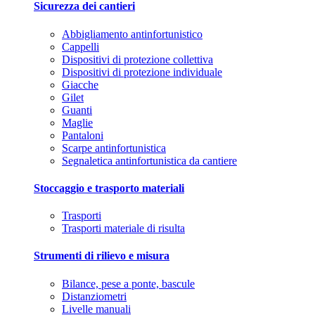
Sicurezza dei cantieri
Abbigliamento antinfortunistico
Cappelli
Dispositivi di protezione collettiva
Dispositivi di protezione individuale
Giacche
Gilet
Guanti
Maglie
Pantaloni
Scarpe antinfortunistica
Segnaletica antinfortunistica da cantiere
Stoccaggio e trasporto materiali
Trasporti
Trasporti materiale di risulta
Strumenti di rilievo e misura
Bilance, pese a ponte, bascule
Distanziometri
Livelle manuali