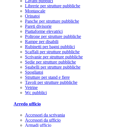
Lavabi pubblici
Librerie per strutture pubbliche
Montascale
Orinatoi
Panche per strutture pubbliche
Pareti divisorie
Piattaforme elevatrici
Poltrone per strutture pubbliche
Rampe per disabili
Rubinetti per bagni pubblici
Scaffali per strutture pubbliche
Scrivanie per strutture pubbliche
Sedie per strutture pubbliche
Sgabelli per strutture pubbliche
Spogliatoi
Strutture per stand e fiere
Tavoli per strutture pubbliche
Vetrine
Wc pubblici
Arredo ufficio
Accessori da scrivania
Accessori da ufficio
Armadi ufficio