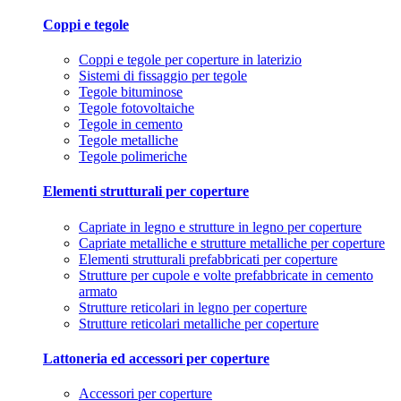
Coppi e tegole
Coppi e tegole per coperture in laterizio
Sistemi di fissaggio per tegole
Tegole bituminose
Tegole fotovoltaiche
Tegole in cemento
Tegole metalliche
Tegole polimeriche
Elementi strutturali per coperture
Capriate in legno e strutture in legno per coperture
Capriate metalliche e strutture metalliche per coperture
Elementi strutturali prefabbricati per coperture
Strutture per cupole e volte prefabbricate in cemento
armato
Strutture reticolari in legno per coperture
Strutture reticolari metalliche per coperture
Lattoneria ed accessori per coperture
Accessori per coperture