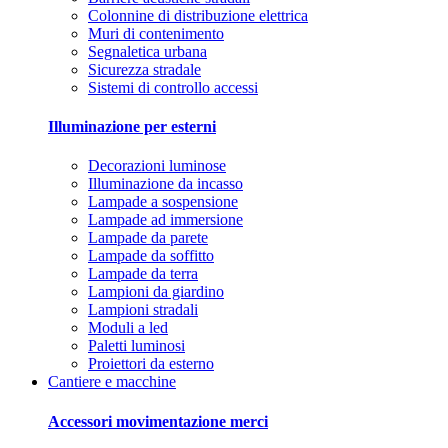
Colonnine di distribuzione elettrica
Muri di contenimento
Segnaletica urbana
Sicurezza stradale
Sistemi di controllo accessi
Illuminazione per esterni
Decorazioni luminose
Illuminazione da incasso
Lampade a sospensione
Lampade ad immersione
Lampade da parete
Lampade da soffitto
Lampade da terra
Lampioni da giardino
Lampioni stradali
Moduli a led
Paletti luminosi
Proiettori da esterno
Cantiere e macchine
Accessori movimentazione merci