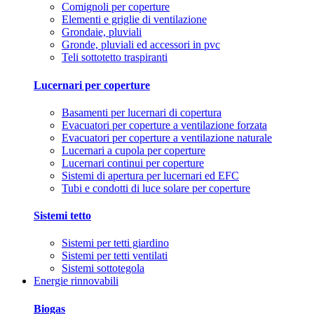
Comignoli per coperture
Elementi e griglie di ventilazione
Grondaie, pluviali
Gronde, pluviali ed accessori in pvc
Teli sottotetto traspiranti
Lucernari per coperture
Basamenti per lucernari di copertura
Evacuatori per coperture a ventilazione forzata
Evacuatori per coperture a ventilazione naturale
Lucernari a cupola per coperture
Lucernari continui per coperture
Sistemi di apertura per lucernari ed EFC
Tubi e condotti di luce solare per coperture
Sistemi tetto
Sistemi per tetti giardino
Sistemi per tetti ventilati
Sistemi sottotegola
Energie rinnovabili
Biogas