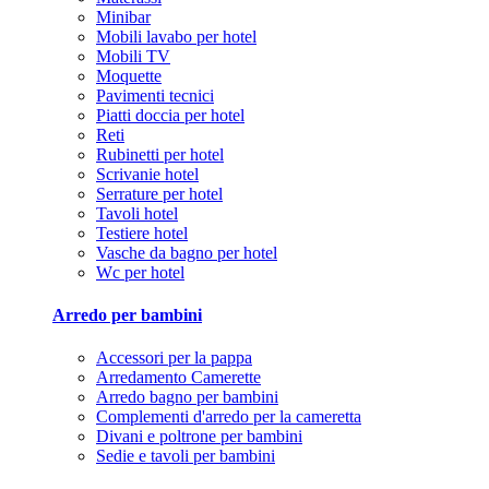
Minibar
Mobili lavabo per hotel
Mobili TV
Moquette
Pavimenti tecnici
Piatti doccia per hotel
Reti
Rubinetti per hotel
Scrivanie hotel
Serrature per hotel
Tavoli hotel
Testiere hotel
Vasche da bagno per hotel
Wc per hotel
Arredo per bambini
Accessori per la pappa
Arredamento Camerette
Arredo bagno per bambini
Complementi d'arredo per la cameretta
Divani e poltrone per bambini
Sedie e tavoli per bambini