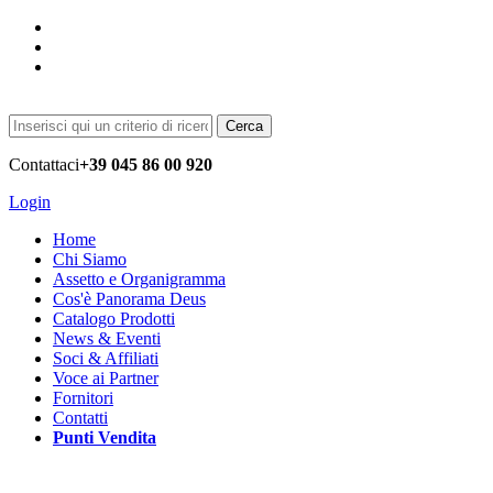
Cerca
Contattaci
+39 045 86 00 920
Login
Home
Chi Siamo
Assetto e Organigramma
Cos'è Panorama Deus
Catalogo Prodotti
News & Eventi
Soci & Affiliati
Voce ai Partner
Fornitori
Contatti
Punti Vendita