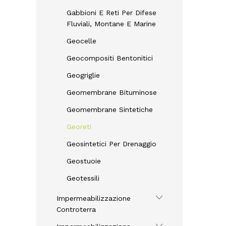
Gabbioni E Reti Per Difese
Fluviali, Montane E Marine
Geocelle
Geocompositi Bentonitici
Geogriglie
Geomembrane Bituminose
Geomembrane Sintetiche
Georeti
Geosintetici Per Drenaggio
Geostuoie
Geotessili
Impermeabilizzazione
Controterra