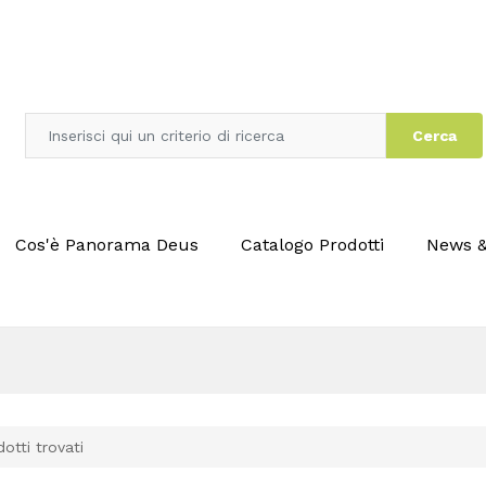
Cerca
Cos'è Panorama Deus
Catalogo Prodotti
News &
otti trovati