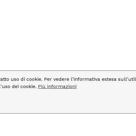
fatto uso di cookie. Per vedere l'informativa estesa sull'uti
l'uso dei cookie.
Più informazioni