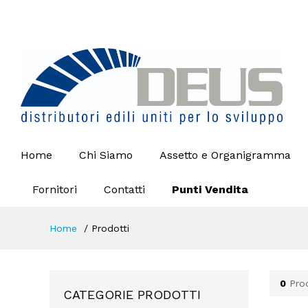
Home
Chi Siamo
Assetto e Organigramma
Fornitori
Contatti
Punti Vendita
Home
Prodotti
0
Prod
CATEGORIE PRODOTTI