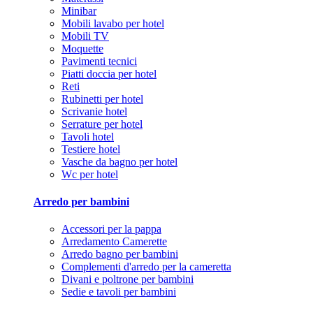
Minibar
Mobili lavabo per hotel
Mobili TV
Moquette
Pavimenti tecnici
Piatti doccia per hotel
Reti
Rubinetti per hotel
Scrivanie hotel
Serrature per hotel
Tavoli hotel
Testiere hotel
Vasche da bagno per hotel
Wc per hotel
Arredo per bambini
Accessori per la pappa
Arredamento Camerette
Arredo bagno per bambini
Complementi d'arredo per la cameretta
Divani e poltrone per bambini
Sedie e tavoli per bambini