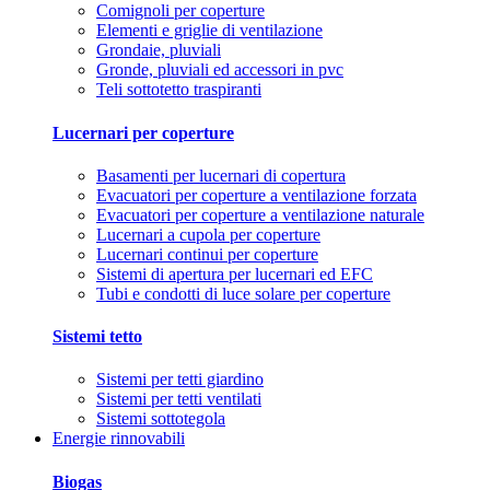
Comignoli per coperture
Elementi e griglie di ventilazione
Grondaie, pluviali
Gronde, pluviali ed accessori in pvc
Teli sottotetto traspiranti
Lucernari per coperture
Basamenti per lucernari di copertura
Evacuatori per coperture a ventilazione forzata
Evacuatori per coperture a ventilazione naturale
Lucernari a cupola per coperture
Lucernari continui per coperture
Sistemi di apertura per lucernari ed EFC
Tubi e condotti di luce solare per coperture
Sistemi tetto
Sistemi per tetti giardino
Sistemi per tetti ventilati
Sistemi sottotegola
Energie rinnovabili
Biogas