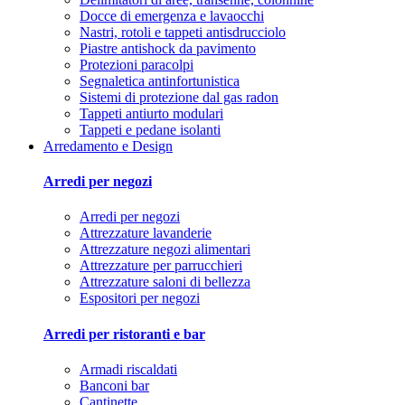
Docce di emergenza e lavaocchi
Nastri, rotoli e tappeti antisdrucciolo
Piastre antishock da pavimento
Protezioni paracolpi
Segnaletica antinfortunistica
Sistemi di protezione dal gas radon
Tappeti antiurto modulari
Tappeti e pedane isolanti
Arredamento e Design
Arredi per negozi
Arredi per negozi
Attrezzature lavanderie
Attrezzature negozi alimentari
Attrezzature per parrucchieri
Attrezzature saloni di bellezza
Espositori per negozi
Arredi per ristoranti e bar
Armadi riscaldati
Banconi bar
Cantinette