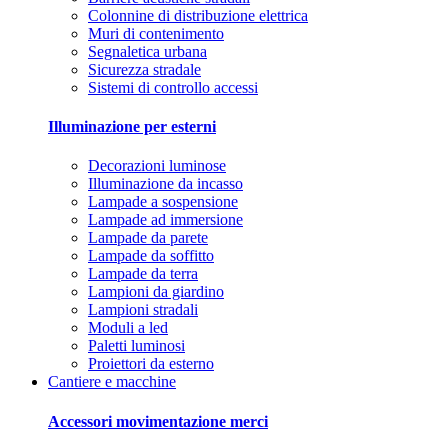
Colonnine di distribuzione elettrica
Muri di contenimento
Segnaletica urbana
Sicurezza stradale
Sistemi di controllo accessi
Illuminazione per esterni
Decorazioni luminose
Illuminazione da incasso
Lampade a sospensione
Lampade ad immersione
Lampade da parete
Lampade da soffitto
Lampade da terra
Lampioni da giardino
Lampioni stradali
Moduli a led
Paletti luminosi
Proiettori da esterno
Cantiere e macchine
Accessori movimentazione merci