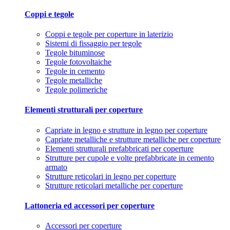
Coppi e tegole
Coppi e tegole per coperture in laterizio
Sistemi di fissaggio per tegole
Tegole bituminose
Tegole fotovoltaiche
Tegole in cemento
Tegole metalliche
Tegole polimeriche
Elementi strutturali per coperture
Capriate in legno e strutture in legno per coperture
Capriate metalliche e strutture metalliche per coperture
Elementi strutturali prefabbricati per coperture
Strutture per cupole e volte prefabbricate in cemento
armato
Strutture reticolari in legno per coperture
Strutture reticolari metalliche per coperture
Lattoneria ed accessori per coperture
Accessori per coperture