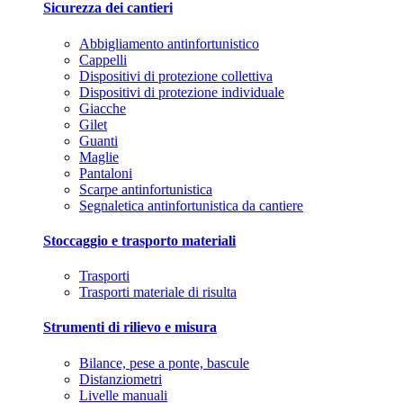
Sicurezza dei cantieri
Abbigliamento antinfortunistico
Cappelli
Dispositivi di protezione collettiva
Dispositivi di protezione individuale
Giacche
Gilet
Guanti
Maglie
Pantaloni
Scarpe antinfortunistica
Segnaletica antinfortunistica da cantiere
Stoccaggio e trasporto materiali
Trasporti
Trasporti materiale di risulta
Strumenti di rilievo e misura
Bilance, pese a ponte, bascule
Distanziometri
Livelle manuali