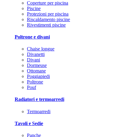
Coperture per piscina
Piscine
Protezioni per piscina
Riscaldamento piscine
Rivestimenti piscine
Poltrone e divani
Chaise longue
Divanetti
Divani
Dormeuse
Ottomane
Poggiapiedi
Poltrone
Pouf
Radiatori e termoarredi
Termoarredi
Tavoli e Sedie
Panche