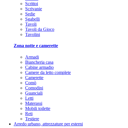
Scrittoi
Scrivanie
Sedie
Sgabelli
Tavoli
Tavoli da Gioco
Tavolini
Zona notte e camerette
Armadi
Biancheria casa
Cabine armadio
Camere da letto complete
Camerette
Comò
Comodini
Guanciali
Letti
Materassi
Mobili toilette
Reti
Testiere
Arredo urbano, attrezzature per esterni