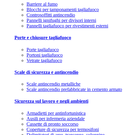
Barriere al fumo
Blocchi per tamponamenti tagliafuoco
Controsoffitti antincendio
Pannelli ignifughi per divisori interni
Pannelli tagliafuoco per rivestimenti esterni
Porte e chiusure tagliafuoco
Porte tagliafuoco
Portoni tagliafuoco
Vetrate tagliafuoco
Scale di sicurezza e antincendio
Scale antincendio metalliche
Scale antincendio prefabbricate in cemento armato
Sicurezza sul lavoro e negli ambienti
Armadietti per antinfortunistica
Ausili per infermeria aziendale
Cassette di pronto soccorso
Coperture di sicurezza per termosifoni
Delimitatori di aree, transenne, colonnine