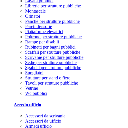
Lavabi pubblici
Librerie per strutture pubbliche
Montascale
Orinatoi
Panche per strutture pubbliche
Pareti divisorie
Piattaforme elevatrici
Poltrone per strutture pubbliche
Rampe per disabili
Rubinetti per bagni pubblici
Scaffali per strutture pubbliche
Scrivanie per strutture pubbliche
Sedie per strutture pubbliche
Sgabelli per strutture pubbliche
Spogliatoi
Strutture per stand e fiere
Tavoli per strutture pubbliche
Vetrine
Wc pubblici
Arredo ufficio
Accessori da scrivania
Accessori da ufficio
Armadi ufficio