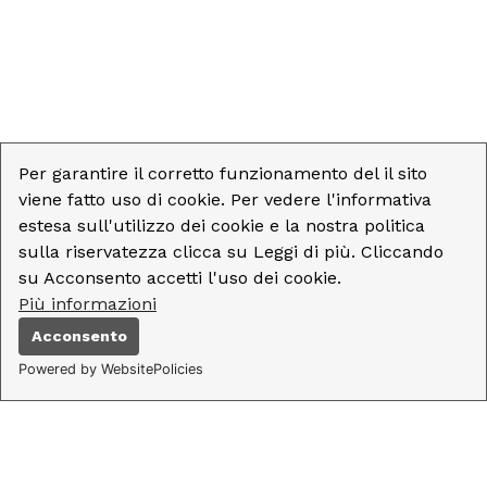
Per garantire il corretto funzionamento del il sito
viene fatto uso di cookie. Per vedere l'informativa
estesa sull'utilizzo dei cookie e la nostra politica
sulla riservatezza clicca su Leggi di più. Cliccando
su Acconsento accetti l'uso dei cookie.
Più informazioni
Acconsento
Powered by WebsitePolicies
Menu
Catalogo
Ricerca
Utente
Contattaci