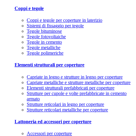
Coppi e tegole
Coppi e tegole per coperture in laterizio
Sistemi di fissaggio per tegole
Tegole bituminose
Tegole fotovoltaiche
Tegole in cemento
Tegole metalliche
Tegole polimeriche
Elementi strutturali per coperture
Capriate in legno e strutture in legno per coperture
Capriate metalliche e strutture metalliche per coperture
Elementi strutturali prefabbricati per coperture
Strutture per cupole e volte prefabbricate in cemento
armato
Strutture reticolari in legno per coperture
Strutture reticolari metalliche per coperture
Lattoneria ed accessori per coperture
Accessori per coperture