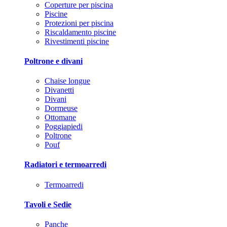
Coperture per piscina
Piscine
Protezioni per piscina
Riscaldamento piscine
Rivestimenti piscine
Poltrone e divani
Chaise longue
Divanetti
Divani
Dormeuse
Ottomane
Poggiapiedi
Poltrone
Pouf
Radiatori e termoarredi
Termoarredi
Tavoli e Sedie
Panche