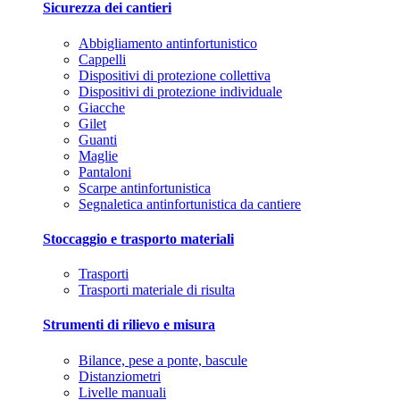
Sicurezza dei cantieri
Abbigliamento antinfortunistico
Cappelli
Dispositivi di protezione collettiva
Dispositivi di protezione individuale
Giacche
Gilet
Guanti
Maglie
Pantaloni
Scarpe antinfortunistica
Segnaletica antinfortunistica da cantiere
Stoccaggio e trasporto materiali
Trasporti
Trasporti materiale di risulta
Strumenti di rilievo e misura
Bilance, pese a ponte, bascule
Distanziometri
Livelle manuali