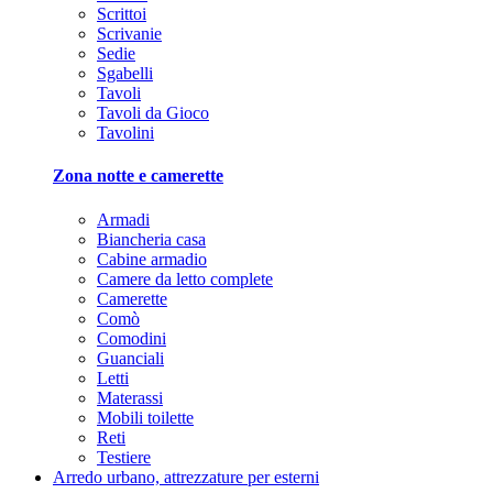
Scrittoi
Scrivanie
Sedie
Sgabelli
Tavoli
Tavoli da Gioco
Tavolini
Zona notte e camerette
Armadi
Biancheria casa
Cabine armadio
Camere da letto complete
Camerette
Comò
Comodini
Guanciali
Letti
Materassi
Mobili toilette
Reti
Testiere
Arredo urbano, attrezzature per esterni