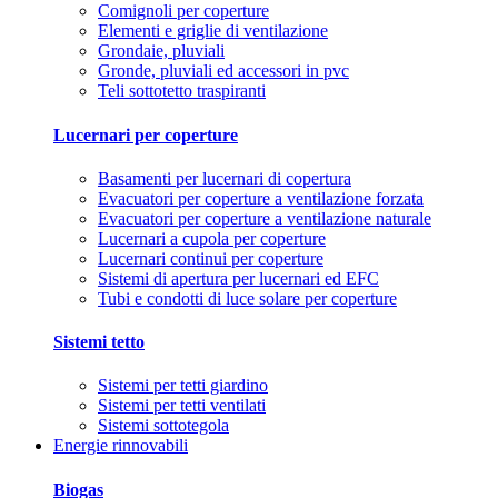
Comignoli per coperture
Elementi e griglie di ventilazione
Grondaie, pluviali
Gronde, pluviali ed accessori in pvc
Teli sottotetto traspiranti
Lucernari per coperture
Basamenti per lucernari di copertura
Evacuatori per coperture a ventilazione forzata
Evacuatori per coperture a ventilazione naturale
Lucernari a cupola per coperture
Lucernari continui per coperture
Sistemi di apertura per lucernari ed EFC
Tubi e condotti di luce solare per coperture
Sistemi tetto
Sistemi per tetti giardino
Sistemi per tetti ventilati
Sistemi sottotegola
Energie rinnovabili
Biogas