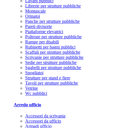
Lavabi pubblici
Librerie per strutture pubbliche
Montascale
Orinatoi
Panche per strutture pubbliche
Pareti divisorie
Piattaforme elevatrici
Poltrone per strutture pubbliche
Rampe per disabili
Rubinetti per bagni pubblici
Scaffali per strutture pubbliche
Scrivanie per strutture pubbliche
Sedie per strutture pubbliche
Sgabelli per strutture pubbliche
Spogliatoi
Strutture per stand e fiere
Tavoli per strutture pubbliche
Vetrine
Wc pubblici
Arredo ufficio
Accessori da scrivania
Accessori da ufficio
Armadi ufficio