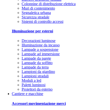
Colonnine di distribuzione elettrica
Muri di contenimento
Segnaletica urbana
Sicurezza stradale
Sistemi di controllo accessi
Illuminazione per esterni
Decorazioni luminose
Illuminazione da incasso
Lampade a sospensione
Lampade ad immersione
Lampade da parete
Lampade da soffitto
Lampade da terra
Lampioni da giardino
Lampioni stradali
Moduli a led
Paletti luminosi
Proiettori da esterno
Cantiere e macchine
Accessori movimentazione merci