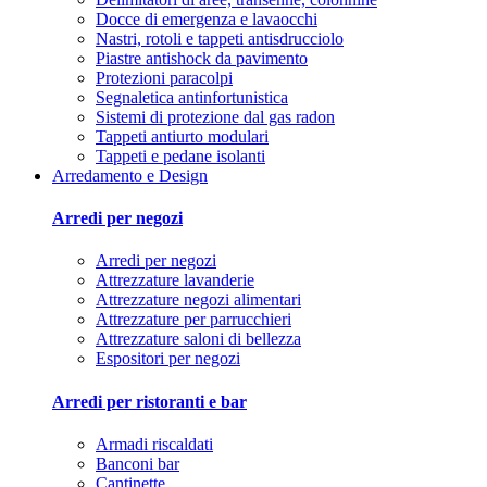
Docce di emergenza e lavaocchi
Nastri, rotoli e tappeti antisdrucciolo
Piastre antishock da pavimento
Protezioni paracolpi
Segnaletica antinfortunistica
Sistemi di protezione dal gas radon
Tappeti antiurto modulari
Tappeti e pedane isolanti
Arredamento e Design
Arredi per negozi
Arredi per negozi
Attrezzature lavanderie
Attrezzature negozi alimentari
Attrezzature per parrucchieri
Attrezzature saloni di bellezza
Espositori per negozi
Arredi per ristoranti e bar
Armadi riscaldati
Banconi bar
Cantinette