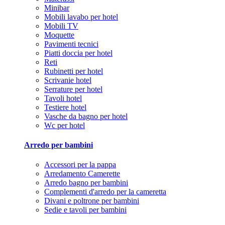
Minibar
Mobili lavabo per hotel
Mobili TV
Moquette
Pavimenti tecnici
Piatti doccia per hotel
Reti
Rubinetti per hotel
Scrivanie hotel
Serrature per hotel
Tavoli hotel
Testiere hotel
Vasche da bagno per hotel
Wc per hotel
Arredo per bambini
Accessori per la pappa
Arredamento Camerette
Arredo bagno per bambini
Complementi d'arredo per la cameretta
Divani e poltrone per bambini
Sedie e tavoli per bambini