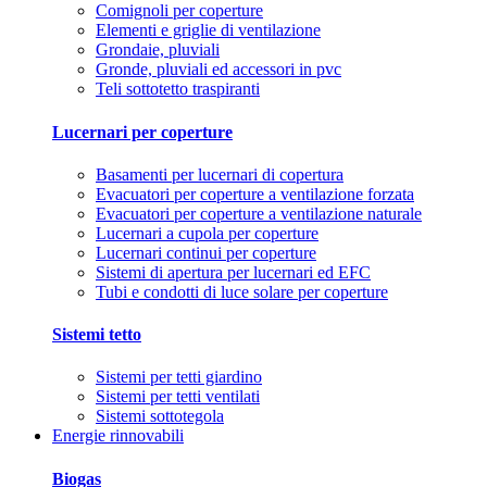
Comignoli per coperture
Elementi e griglie di ventilazione
Grondaie, pluviali
Gronde, pluviali ed accessori in pvc
Teli sottotetto traspiranti
Lucernari per coperture
Basamenti per lucernari di copertura
Evacuatori per coperture a ventilazione forzata
Evacuatori per coperture a ventilazione naturale
Lucernari a cupola per coperture
Lucernari continui per coperture
Sistemi di apertura per lucernari ed EFC
Tubi e condotti di luce solare per coperture
Sistemi tetto
Sistemi per tetti giardino
Sistemi per tetti ventilati
Sistemi sottotegola
Energie rinnovabili
Biogas