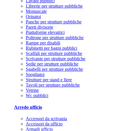
Lavabi pubblici
Librerie per strutture pubbliche
Montascale
Orinatoi
Panche per strutture pubbliche
Pareti divisorie
Piattaforme elevatrici
Poltrone per strutture pubbliche
Rampe per disabili
Rubinetti per bagni pubblici
Scaffali per strutture pubbliche
Scrivanie per strutture pubbliche
Sedie per strutture pubbliche
Sgabelli per strutture pubbliche
Spogliatoi
Strutture per stand e fiere
Tavoli per strutture pubbliche
Vetrine
Wc pubblici
Arredo ufficio
Accessori da scrivania
Accessori da ufficio
Armadi ufficio