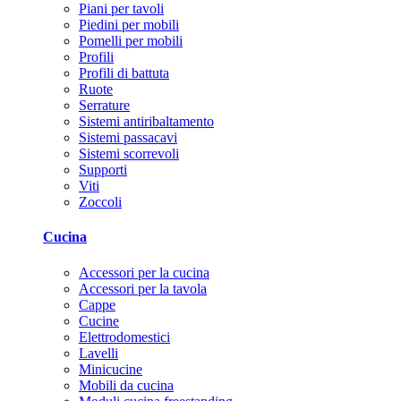
Piani per tavoli
Piedini per mobili
Pomelli per mobili
Profili
Profili di battuta
Ruote
Serrature
Sistemi antiribaltamento
Sistemi passacavi
Sistemi scorrevoli
Supporti
Viti
Zoccoli
Cucina
Accessori per la cucina
Accessori per la tavola
Cappe
Cucine
Elettrodomestici
Lavelli
Minicucine
Mobili da cucina