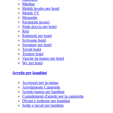
Minibar
Mobili lavabo per hotel
Mobili TV
Moquette
Pavimenti tecnici
Piatti doccia per hotel
Reti
Rubinetti per hotel
Scrivanie hotel
Serrature per hotel
Tavoli hotel
Testiere hotel
Vasche da bagno per hotel
Wc per hotel
Arredo per bambini
Accessori per la pappa
Arredamento Camerette
Arredo bagno per bambini
Complementi d'arredo per la cameretta
Divani e poltrone per bambini
Sedie e tavoli per bambini