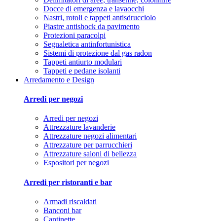
Docce di emergenza e lavaocchi
Nastri, rotoli e tappeti antisdrucciolo
Piastre antishock da pavimento
Protezioni paracolpi
Segnaletica antinfortunistica
Sistemi di protezione dal gas radon
Tappeti antiurto modulari
Tappeti e pedane isolanti
Arredamento e Design
Arredi per negozi
Arredi per negozi
Attrezzature lavanderie
Attrezzature negozi alimentari
Attrezzature per parrucchieri
Attrezzature saloni di bellezza
Espositori per negozi
Arredi per ristoranti e bar
Armadi riscaldati
Banconi bar
Cantinette