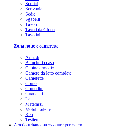
Scrittoi
Scrivanie
Sedie
Sgabelli
Tavoli
Tavoli da Gioco
Tavolini
Zona notte e camerette
Armadi
Biancheria casa
Cabine armadio
Camere da letto complete
Camerette
Comò
Comodini
Guanciali
Letti
Materassi
Mobili toilette
Reti
Testiere
Arredo urbano, attrezzature per esterni