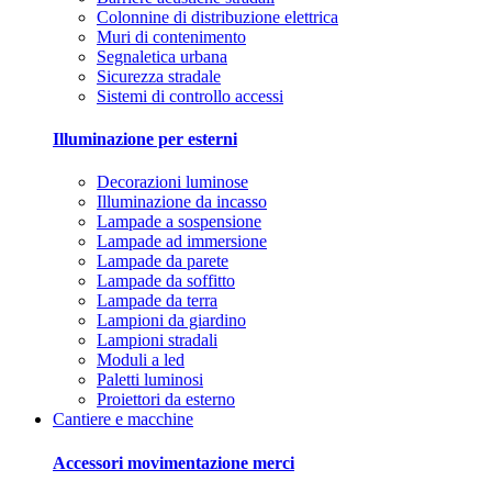
Colonnine di distribuzione elettrica
Muri di contenimento
Segnaletica urbana
Sicurezza stradale
Sistemi di controllo accessi
Illuminazione per esterni
Decorazioni luminose
Illuminazione da incasso
Lampade a sospensione
Lampade ad immersione
Lampade da parete
Lampade da soffitto
Lampade da terra
Lampioni da giardino
Lampioni stradali
Moduli a led
Paletti luminosi
Proiettori da esterno
Cantiere e macchine
Accessori movimentazione merci