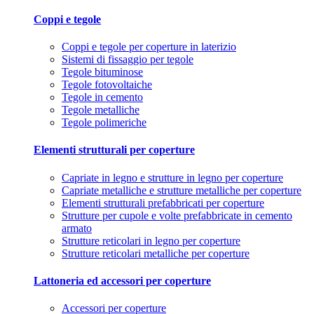
Coppi e tegole
Coppi e tegole per coperture in laterizio
Sistemi di fissaggio per tegole
Tegole bituminose
Tegole fotovoltaiche
Tegole in cemento
Tegole metalliche
Tegole polimeriche
Elementi strutturali per coperture
Capriate in legno e strutture in legno per coperture
Capriate metalliche e strutture metalliche per coperture
Elementi strutturali prefabbricati per coperture
Strutture per cupole e volte prefabbricate in cemento
armato
Strutture reticolari in legno per coperture
Strutture reticolari metalliche per coperture
Lattoneria ed accessori per coperture
Accessori per coperture