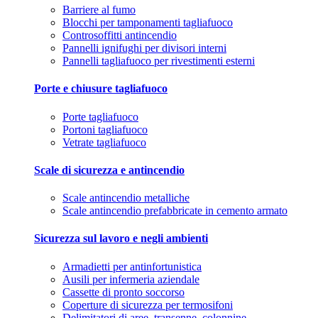
Barriere al fumo
Blocchi per tamponamenti tagliafuoco
Controsoffitti antincendio
Pannelli ignifughi per divisori interni
Pannelli tagliafuoco per rivestimenti esterni
Porte e chiusure tagliafuoco
Porte tagliafuoco
Portoni tagliafuoco
Vetrate tagliafuoco
Scale di sicurezza e antincendio
Scale antincendio metalliche
Scale antincendio prefabbricate in cemento armato
Sicurezza sul lavoro e negli ambienti
Armadietti per antinfortunistica
Ausili per infermeria aziendale
Cassette di pronto soccorso
Coperture di sicurezza per termosifoni
Delimitatori di aree, transenne, colonnine