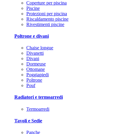
Coperture per piscina
Piscine
Protezioni per piscina
Riscaldamento piscine
Rivestimenti piscine
Poltrone e divani
Chaise longue
Divanetti
Divani
Dormeuse
Ottomane
Poggiapiedi
Poltrone
Pouf
Radiatori e termoarredi
Termoarredi
Tavoli e Sedie
Panche