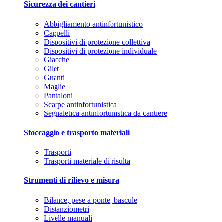
Sicurezza dei cantieri
Abbigliamento antinfortunistico
Cappelli
Dispositivi di protezione collettiva
Dispositivi di protezione individuale
Giacche
Gilet
Guanti
Maglie
Pantaloni
Scarpe antinfortunistica
Segnaletica antinfortunistica da cantiere
Stoccaggio e trasporto materiali
Trasporti
Trasporti materiale di risulta
Strumenti di rilievo e misura
Bilance, pese a ponte, bascule
Distanziometri
Livelle manuali