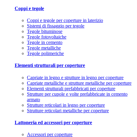
Coppi e tegole
Coppi e tegole per coperture in laterizio
Sistemi di fissaggio per tegole
Tegole bituminose
Tegole fotovoltaiche
Tegole in cemento
Tegole metalliche
Tegole polimeriche
Elementi strutturali per coperture
Capriate in legno e strutture in legno per coperture
Capriate metalliche e strutture metalliche per coperture
Elementi strutturali prefabbricati per coperture
Strutture per cupole e volte prefabbricate in cemento
armato
Strutture reticolari in legno per coperture
Strutture reticolari metalliche per coperture
Lattoneria ed accessori per coperture
Accessori per coperture