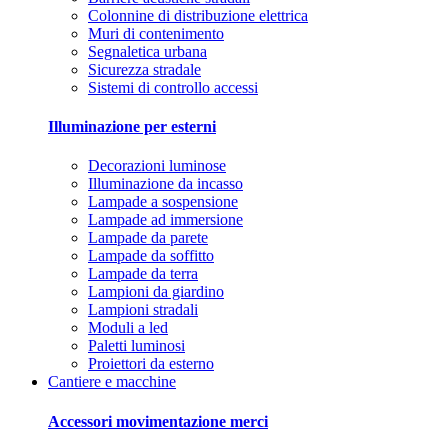
Colonnine di distribuzione elettrica
Muri di contenimento
Segnaletica urbana
Sicurezza stradale
Sistemi di controllo accessi
Illuminazione per esterni
Decorazioni luminose
Illuminazione da incasso
Lampade a sospensione
Lampade ad immersione
Lampade da parete
Lampade da soffitto
Lampade da terra
Lampioni da giardino
Lampioni stradali
Moduli a led
Paletti luminosi
Proiettori da esterno
Cantiere e macchine
Accessori movimentazione merci