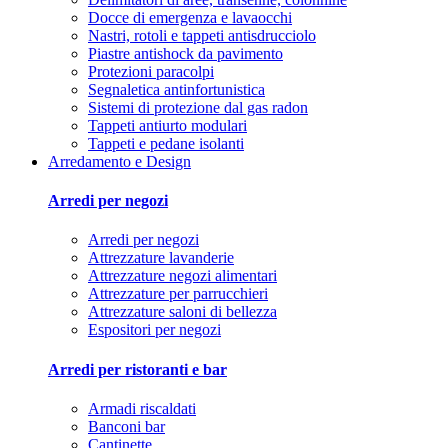
Docce di emergenza e lavaocchi
Nastri, rotoli e tappeti antisdrucciolo
Piastre antishock da pavimento
Protezioni paracolpi
Segnaletica antinfortunistica
Sistemi di protezione dal gas radon
Tappeti antiurto modulari
Tappeti e pedane isolanti
Arredamento e Design
Arredi per negozi
Arredi per negozi
Attrezzature lavanderie
Attrezzature negozi alimentari
Attrezzature per parrucchieri
Attrezzature saloni di bellezza
Espositori per negozi
Arredi per ristoranti e bar
Armadi riscaldati
Banconi bar
Cantinette