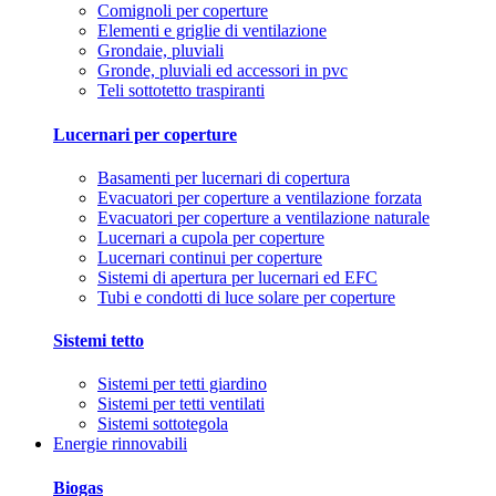
Comignoli per coperture
Elementi e griglie di ventilazione
Grondaie, pluviali
Gronde, pluviali ed accessori in pvc
Teli sottotetto traspiranti
Lucernari per coperture
Basamenti per lucernari di copertura
Evacuatori per coperture a ventilazione forzata
Evacuatori per coperture a ventilazione naturale
Lucernari a cupola per coperture
Lucernari continui per coperture
Sistemi di apertura per lucernari ed EFC
Tubi e condotti di luce solare per coperture
Sistemi tetto
Sistemi per tetti giardino
Sistemi per tetti ventilati
Sistemi sottotegola
Energie rinnovabili
Biogas