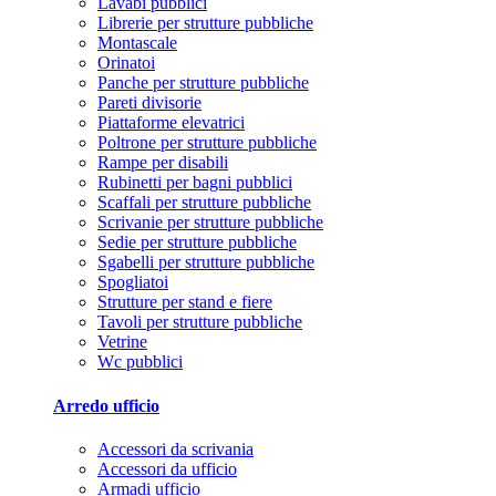
Lavabi pubblici
Librerie per strutture pubbliche
Montascale
Orinatoi
Panche per strutture pubbliche
Pareti divisorie
Piattaforme elevatrici
Poltrone per strutture pubbliche
Rampe per disabili
Rubinetti per bagni pubblici
Scaffali per strutture pubbliche
Scrivanie per strutture pubbliche
Sedie per strutture pubbliche
Sgabelli per strutture pubbliche
Spogliatoi
Strutture per stand e fiere
Tavoli per strutture pubbliche
Vetrine
Wc pubblici
Arredo ufficio
Accessori da scrivania
Accessori da ufficio
Armadi ufficio