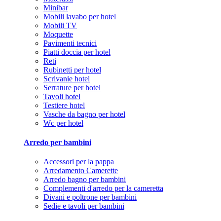
Minibar
Mobili lavabo per hotel
Mobili TV
Moquette
Pavimenti tecnici
Piatti doccia per hotel
Reti
Rubinetti per hotel
Scrivanie hotel
Serrature per hotel
Tavoli hotel
Testiere hotel
Vasche da bagno per hotel
Wc per hotel
Arredo per bambini
Accessori per la pappa
Arredamento Camerette
Arredo bagno per bambini
Complementi d'arredo per la cameretta
Divani e poltrone per bambini
Sedie e tavoli per bambini