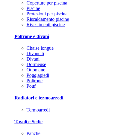
Coperture per piscina
Piscine
Protezioni per piscina
Riscaldamento piscine
Rivestimenti piscine
Poltrone e divani
Chaise longue
Divanetti
Divani
Dormeuse
Ottomane
Poggiapiedi
Poltrone
Pouf
Radiatori e termoarredi
Termoarredi
Tavoli e Sedie
Panche