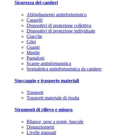
Sicurezza dei cantieri
Abbigliamento antinfortunistico
Cappelli
Dispositivi di protezione collettiva
Dispositivi di protezione individuale
Giacche
Gilet
Guanti
Maglie
Pantaloni
Scarpe antinfortunistica
Segnaletica antinfortunistica da cantiere
Stoccaggio e trasporto materiali
Trasporti
Trasporti materiale di risulta
Strumenti di rilievo e misura
Bilance, pese a ponte, bascule
Distanziometri
Livelle manuali