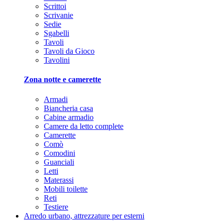
Scrittoi
Scrivanie
Sedie
Sgabelli
Tavoli
Tavoli da Gioco
Tavolini
Zona notte e camerette
Armadi
Biancheria casa
Cabine armadio
Camere da letto complete
Camerette
Comò
Comodini
Guanciali
Letti
Materassi
Mobili toilette
Reti
Testiere
Arredo urbano, attrezzature per esterni