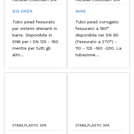
BIG DREN
AVAR
Tubo pead fessurato
Tubo pead corrugato
per sistemi drenanti in
fessurato a 180°
barre. Disponibile in
disponibile nei DN 90
SN8 per i DN 125 - 160
(Fessurato a 270°) -
mentre per tutti gli
110 - 125 -160 -200. La
altri...
tubazione...
STABILPLASTIC SPA
STABILPLASTIC SPA