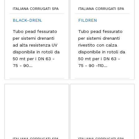
ITALIANA CORRUGATI SPA
ITALIANA CORRUGATI SPA
BLACK-DREN.
FILDREN
Tubo pead fessurato
Tubo pead fessurato
per sistemi drenanti
per sistemi drenanti
ad alta resistenza UV
rivestito con calza
disponibile in rotoli da
disponibile in rotoli da
50 mt per i DN 63 -
50 mt per i DN 63 -
75 - 90...
75 - 90 -110...
ITALIANA CORRUGATI SPA
ITALIANA CORRUGATI SPA