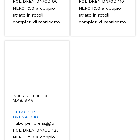
POLIDREN DN/OD 90
POLIDREN DN/OD 110
NERO R50 a doppio
NERO R50 a doppio
strato in rotoli
strato in rotoli
completi di manicotto
completi di manicotto
INDUSTRIE POLIECO -
M.P.B. S.P.A
TUBO PER
DRENAGGIO
Tubo per drenaggio
POLIDREN DN/OD 125
NERO R50 a doppio