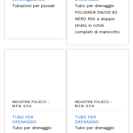
Tubazioni per pluviali
Tubo per drenaggio
POLIDREN DN/OD 63
NERO R50 a doppio
strato in rotoli
completi di manicotto
INDUSTRIE POLIECO -
INDUSTRIE POLIECO -
M.P.B. S.P.A
M.P.B. S.P.A
TUBO PER
TUBO PER
DRENAGGIO
DRENAGGIO
Tubo per drenaggio
Tubo per drenaggio