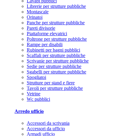
Lavabi pubblici
Librerie per strutture pubbliche
Montascale
Orinatoi
Panche per strutture pubbliche
Pareti divisorie
Piattaforme elevatrici
Poltrone per strutture pubbliche
Rampe per disabili
Rubinetti per bagni pubblici
Scaffali per strutture pubbliche
Scrivanie per strutture pubbliche
Sedie per strutture pubbliche
Sgabelli per strutture pubbliche
Spogliatoi
Strutture per stand e fiere
Tavoli per strutture pubbliche
Vetrine
Wc pubblici
Arredo ufficio
Accessori da scrivania
Accessori da ufficio
Armadi ufficio