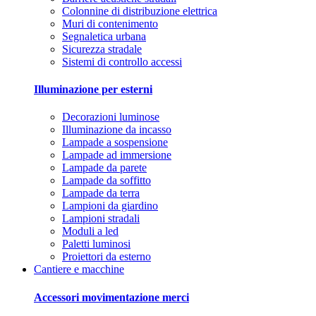
Colonnine di distribuzione elettrica
Muri di contenimento
Segnaletica urbana
Sicurezza stradale
Sistemi di controllo accessi
Illuminazione per esterni
Decorazioni luminose
Illuminazione da incasso
Lampade a sospensione
Lampade ad immersione
Lampade da parete
Lampade da soffitto
Lampade da terra
Lampioni da giardino
Lampioni stradali
Moduli a led
Paletti luminosi
Proiettori da esterno
Cantiere e macchine
Accessori movimentazione merci