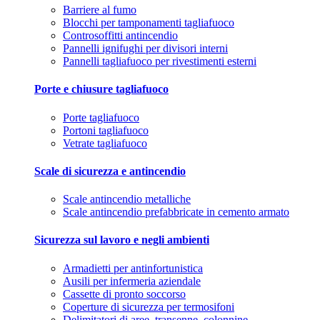
Barriere al fumo
Blocchi per tamponamenti tagliafuoco
Controsoffitti antincendio
Pannelli ignifughi per divisori interni
Pannelli tagliafuoco per rivestimenti esterni
Porte e chiusure tagliafuoco
Porte tagliafuoco
Portoni tagliafuoco
Vetrate tagliafuoco
Scale di sicurezza e antincendio
Scale antincendio metalliche
Scale antincendio prefabbricate in cemento armato
Sicurezza sul lavoro e negli ambienti
Armadietti per antinfortunistica
Ausili per infermeria aziendale
Cassette di pronto soccorso
Coperture di sicurezza per termosifoni
Delimitatori di aree, transenne, colonnine