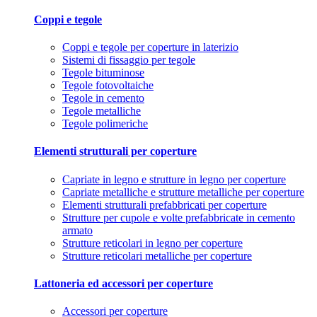
Coppi e tegole
Coppi e tegole per coperture in laterizio
Sistemi di fissaggio per tegole
Tegole bituminose
Tegole fotovoltaiche
Tegole in cemento
Tegole metalliche
Tegole polimeriche
Elementi strutturali per coperture
Capriate in legno e strutture in legno per coperture
Capriate metalliche e strutture metalliche per coperture
Elementi strutturali prefabbricati per coperture
Strutture per cupole e volte prefabbricate in cemento
armato
Strutture reticolari in legno per coperture
Strutture reticolari metalliche per coperture
Lattoneria ed accessori per coperture
Accessori per coperture