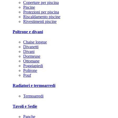
Coperture per piscina
Piscine
Protezioni per piscina
Riscaldamento piscine
Rivestimenti piscine
Poltrone e divani
Chaise longue
Divanetti
Divani
Dormeuse
Ottomane
Poggiapiedi
Poltrone
Pouf
Radiatori e termoarredi
Termoarredi
Tavoli e Sedie
Panche