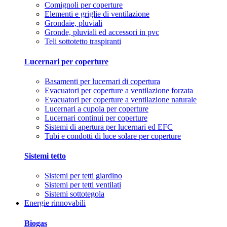
Comignoli per coperture
Elementi e griglie di ventilazione
Grondaie, pluviali
Gronde, pluviali ed accessori in pvc
Teli sottotetto traspiranti
Lucernari per coperture
Basamenti per lucernari di copertura
Evacuatori per coperture a ventilazione forzata
Evacuatori per coperture a ventilazione naturale
Lucernari a cupola per coperture
Lucernari continui per coperture
Sistemi di apertura per lucernari ed EFC
Tubi e condotti di luce solare per coperture
Sistemi tetto
Sistemi per tetti giardino
Sistemi per tetti ventilati
Sistemi sottotegola
Energie rinnovabili
Biogas