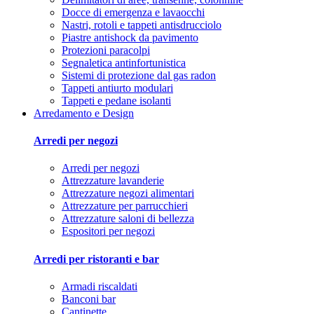
Docce di emergenza e lavaocchi
Nastri, rotoli e tappeti antisdrucciolo
Piastre antishock da pavimento
Protezioni paracolpi
Segnaletica antinfortunistica
Sistemi di protezione dal gas radon
Tappeti antiurto modulari
Tappeti e pedane isolanti
Arredamento e Design
Arredi per negozi
Arredi per negozi
Attrezzature lavanderie
Attrezzature negozi alimentari
Attrezzature per parrucchieri
Attrezzature saloni di bellezza
Espositori per negozi
Arredi per ristoranti e bar
Armadi riscaldati
Banconi bar
Cantinette