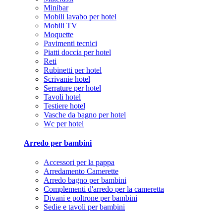
Minibar
Mobili lavabo per hotel
Mobili TV
Moquette
Pavimenti tecnici
Piatti doccia per hotel
Reti
Rubinetti per hotel
Scrivanie hotel
Serrature per hotel
Tavoli hotel
Testiere hotel
Vasche da bagno per hotel
Wc per hotel
Arredo per bambini
Accessori per la pappa
Arredamento Camerette
Arredo bagno per bambini
Complementi d'arredo per la cameretta
Divani e poltrone per bambini
Sedie e tavoli per bambini