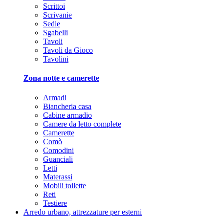
Scrittoi
Scrivanie
Sedie
Sgabelli
Tavoli
Tavoli da Gioco
Tavolini
Zona notte e camerette
Armadi
Biancheria casa
Cabine armadio
Camere da letto complete
Camerette
Comò
Comodini
Guanciali
Letti
Materassi
Mobili toilette
Reti
Testiere
Arredo urbano, attrezzature per esterni