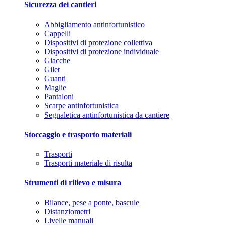
Sicurezza dei cantieri
Abbigliamento antinfortunistico
Cappelli
Dispositivi di protezione collettiva
Dispositivi di protezione individuale
Giacche
Gilet
Guanti
Maglie
Pantaloni
Scarpe antinfortunistica
Segnaletica antinfortunistica da cantiere
Stoccaggio e trasporto materiali
Trasporti
Trasporti materiale di risulta
Strumenti di rilievo e misura
Bilance, pese a ponte, bascule
Distanziometri
Livelle manuali