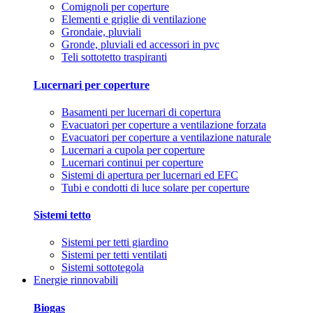
Comignoli per coperture
Elementi e griglie di ventilazione
Grondaie, pluviali
Gronde, pluviali ed accessori in pvc
Teli sottotetto traspiranti
Lucernari per coperture
Basamenti per lucernari di copertura
Evacuatori per coperture a ventilazione forzata
Evacuatori per coperture a ventilazione naturale
Lucernari a cupola per coperture
Lucernari continui per coperture
Sistemi di apertura per lucernari ed EFC
Tubi e condotti di luce solare per coperture
Sistemi tetto
Sistemi per tetti giardino
Sistemi per tetti ventilati
Sistemi sottotegola
Energie rinnovabili
Biogas