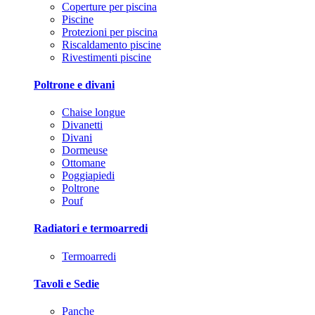
Coperture per piscina
Piscine
Protezioni per piscina
Riscaldamento piscine
Rivestimenti piscine
Poltrone e divani
Chaise longue
Divanetti
Divani
Dormeuse
Ottomane
Poggiapiedi
Poltrone
Pouf
Radiatori e termoarredi
Termoarredi
Tavoli e Sedie
Panche