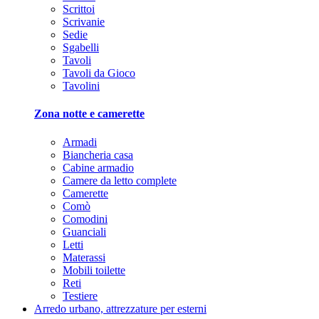
Scrittoi
Scrivanie
Sedie
Sgabelli
Tavoli
Tavoli da Gioco
Tavolini
Zona notte e camerette
Armadi
Biancheria casa
Cabine armadio
Camere da letto complete
Camerette
Comò
Comodini
Guanciali
Letti
Materassi
Mobili toilette
Reti
Testiere
Arredo urbano, attrezzature per esterni