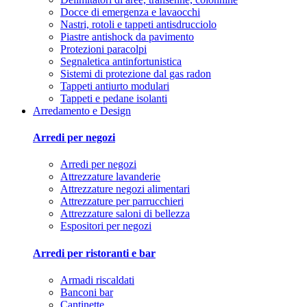
Docce di emergenza e lavaocchi
Nastri, rotoli e tappeti antisdrucciolo
Piastre antishock da pavimento
Protezioni paracolpi
Segnaletica antinfortunistica
Sistemi di protezione dal gas radon
Tappeti antiurto modulari
Tappeti e pedane isolanti
Arredamento e Design
Arredi per negozi
Arredi per negozi
Attrezzature lavanderie
Attrezzature negozi alimentari
Attrezzature per parrucchieri
Attrezzature saloni di bellezza
Espositori per negozi
Arredi per ristoranti e bar
Armadi riscaldati
Banconi bar
Cantinette