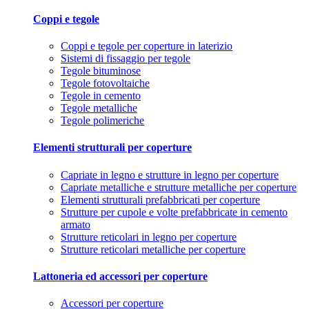
Coppi e tegole
Coppi e tegole per coperture in laterizio
Sistemi di fissaggio per tegole
Tegole bituminose
Tegole fotovoltaiche
Tegole in cemento
Tegole metalliche
Tegole polimeriche
Elementi strutturali per coperture
Capriate in legno e strutture in legno per coperture
Capriate metalliche e strutture metalliche per coperture
Elementi strutturali prefabbricati per coperture
Strutture per cupole e volte prefabbricate in cemento
armato
Strutture reticolari in legno per coperture
Strutture reticolari metalliche per coperture
Lattoneria ed accessori per coperture
Accessori per coperture