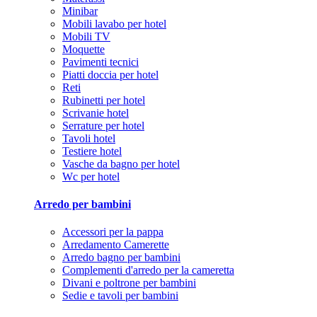
Minibar
Mobili lavabo per hotel
Mobili TV
Moquette
Pavimenti tecnici
Piatti doccia per hotel
Reti
Rubinetti per hotel
Scrivanie hotel
Serrature per hotel
Tavoli hotel
Testiere hotel
Vasche da bagno per hotel
Wc per hotel
Arredo per bambini
Accessori per la pappa
Arredamento Camerette
Arredo bagno per bambini
Complementi d'arredo per la cameretta
Divani e poltrone per bambini
Sedie e tavoli per bambini