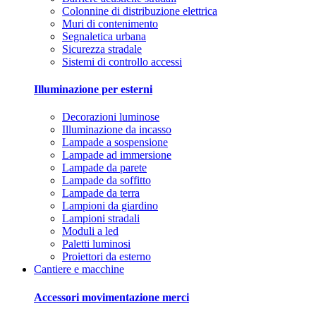
Colonnine di distribuzione elettrica
Muri di contenimento
Segnaletica urbana
Sicurezza stradale
Sistemi di controllo accessi
Illuminazione per esterni
Decorazioni luminose
Illuminazione da incasso
Lampade a sospensione
Lampade ad immersione
Lampade da parete
Lampade da soffitto
Lampade da terra
Lampioni da giardino
Lampioni stradali
Moduli a led
Paletti luminosi
Proiettori da esterno
Cantiere e macchine
Accessori movimentazione merci