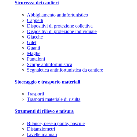
Sicurezza dei cantieri
Abbigliamento antinfortunistico
Cappelli
Dispositivi di protezione collettiva
Dispositivi di protezione individuale
Giacche
Gilet
Guanti
Maglie
Pantaloni
Scarpe antinfortunistica
Segnaletica antinfortunistica da cantiere
Stoccaggio e trasporto materiali
Trasporti
Trasporti materiale di risulta
Strumenti di rilievo e misura
Bilance, pese a ponte, bascule
Distanziometri
Livelle manuali