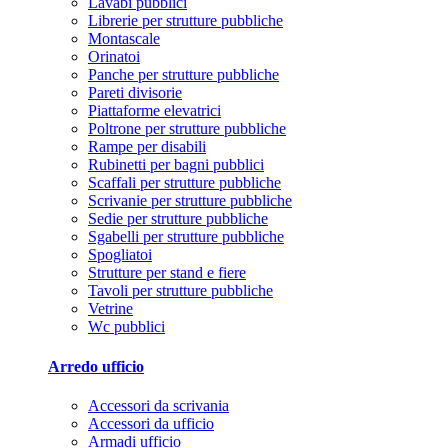
Lavabi pubblici
Librerie per strutture pubbliche
Montascale
Orinatoi
Panche per strutture pubbliche
Pareti divisorie
Piattaforme elevatrici
Poltrone per strutture pubbliche
Rampe per disabili
Rubinetti per bagni pubblici
Scaffali per strutture pubbliche
Scrivanie per strutture pubbliche
Sedie per strutture pubbliche
Sgabelli per strutture pubbliche
Spogliatoi
Strutture per stand e fiere
Tavoli per strutture pubbliche
Vetrine
Wc pubblici
Arredo ufficio
Accessori da scrivania
Accessori da ufficio
Armadi ufficio