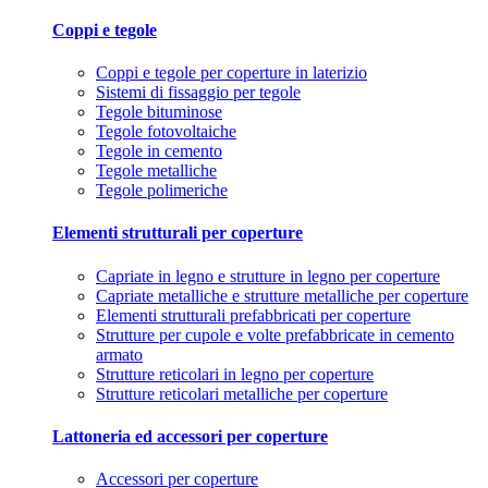
Coppi e tegole
Coppi e tegole per coperture in laterizio
Sistemi di fissaggio per tegole
Tegole bituminose
Tegole fotovoltaiche
Tegole in cemento
Tegole metalliche
Tegole polimeriche
Elementi strutturali per coperture
Capriate in legno e strutture in legno per coperture
Capriate metalliche e strutture metalliche per coperture
Elementi strutturali prefabbricati per coperture
Strutture per cupole e volte prefabbricate in cemento
armato
Strutture reticolari in legno per coperture
Strutture reticolari metalliche per coperture
Lattoneria ed accessori per coperture
Accessori per coperture