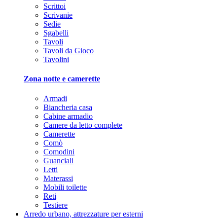
Scrittoi
Scrivanie
Sedie
Sgabelli
Tavoli
Tavoli da Gioco
Tavolini
Zona notte e camerette
Armadi
Biancheria casa
Cabine armadio
Camere da letto complete
Camerette
Comò
Comodini
Guanciali
Letti
Materassi
Mobili toilette
Reti
Testiere
Arredo urbano, attrezzature per esterni