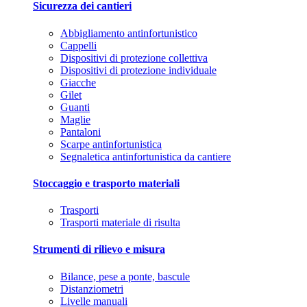
Sicurezza dei cantieri
Abbigliamento antinfortunistico
Cappelli
Dispositivi di protezione collettiva
Dispositivi di protezione individuale
Giacche
Gilet
Guanti
Maglie
Pantaloni
Scarpe antinfortunistica
Segnaletica antinfortunistica da cantiere
Stoccaggio e trasporto materiali
Trasporti
Trasporti materiale di risulta
Strumenti di rilievo e misura
Bilance, pese a ponte, bascule
Distanziometri
Livelle manuali