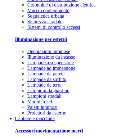
Colonnine di distribuzione elettrica
Muri di contenimento
Segnaletica urbana
Sicurezza stradale
Sistemi di controllo accessi
Illuminazione per esterni
Decorazioni luminose
Illuminazione da incasso
Lampade a sospensione
Lampade ad immersione
Lampade da parete
Lampade da soffitto
Lampade da terra
Lampioni da giardino
Lampioni stradali
Moduli a led
Paletti luminosi
Proiettori da esterno
Cantiere e macchine
Accessori movimentazione merci