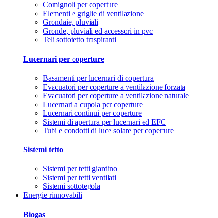
Comignoli per coperture
Elementi e griglie di ventilazione
Grondaie, pluviali
Gronde, pluviali ed accessori in pvc
Teli sottotetto traspiranti
Lucernari per coperture
Basamenti per lucernari di copertura
Evacuatori per coperture a ventilazione forzata
Evacuatori per coperture a ventilazione naturale
Lucernari a cupola per coperture
Lucernari continui per coperture
Sistemi di apertura per lucernari ed EFC
Tubi e condotti di luce solare per coperture
Sistemi tetto
Sistemi per tetti giardino
Sistemi per tetti ventilati
Sistemi sottotegola
Energie rinnovabili
Biogas