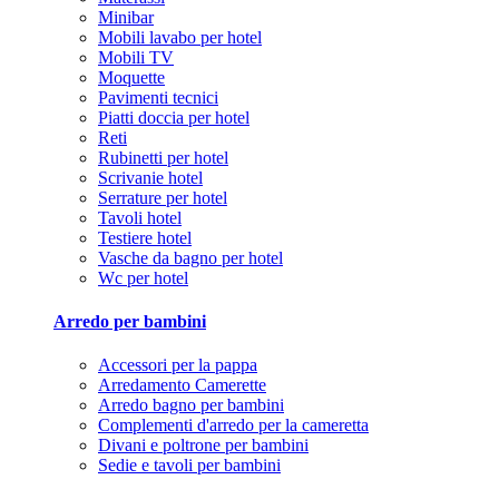
Minibar
Mobili lavabo per hotel
Mobili TV
Moquette
Pavimenti tecnici
Piatti doccia per hotel
Reti
Rubinetti per hotel
Scrivanie hotel
Serrature per hotel
Tavoli hotel
Testiere hotel
Vasche da bagno per hotel
Wc per hotel
Arredo per bambini
Accessori per la pappa
Arredamento Camerette
Arredo bagno per bambini
Complementi d'arredo per la cameretta
Divani e poltrone per bambini
Sedie e tavoli per bambini