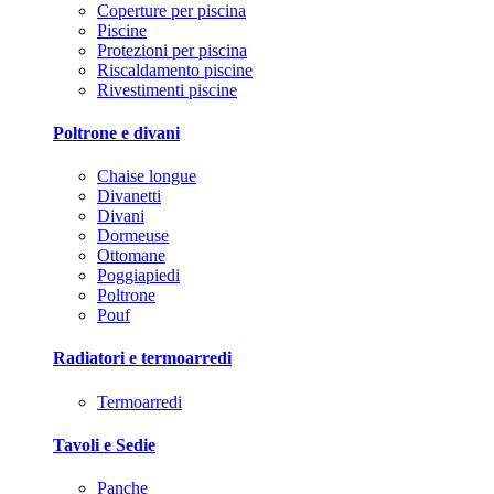
Coperture per piscina
Piscine
Protezioni per piscina
Riscaldamento piscine
Rivestimenti piscine
Poltrone e divani
Chaise longue
Divanetti
Divani
Dormeuse
Ottomane
Poggiapiedi
Poltrone
Pouf
Radiatori e termoarredi
Termoarredi
Tavoli e Sedie
Panche