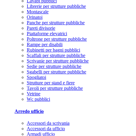
Lavabi pubblici
Librerie per strutture pubbliche
Montascale
Orinatoi
Panche per strutture pubbliche
Pareti divisorie
Piattaforme elevatrici
Poltrone per strutture pubbliche
Rampe per disabili
Rubinetti per bagni pubblici
Scaffali per strutture pubbliche
Scrivanie per strutture pubbliche
Sedie per strutture pubbliche
Sgabelli per strutture pubbliche
Spogliatoi
Strutture per stand e fiere
Tavoli per strutture pubbliche
Vetrine
Wc pubblici
Arredo ufficio
Accessori da scrivania
Accessori da ufficio
Armadi ufficio