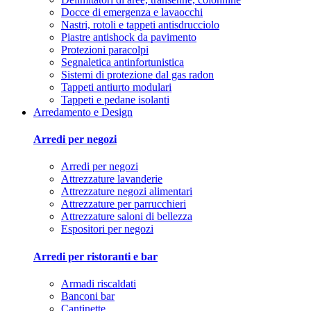
Docce di emergenza e lavaocchi
Nastri, rotoli e tappeti antisdrucciolo
Piastre antishock da pavimento
Protezioni paracolpi
Segnaletica antinfortunistica
Sistemi di protezione dal gas radon
Tappeti antiurto modulari
Tappeti e pedane isolanti
Arredamento e Design
Arredi per negozi
Arredi per negozi
Attrezzature lavanderie
Attrezzature negozi alimentari
Attrezzature per parrucchieri
Attrezzature saloni di bellezza
Espositori per negozi
Arredi per ristoranti e bar
Armadi riscaldati
Banconi bar
Cantinette