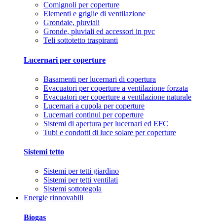
Comignoli per coperture
Elementi e griglie di ventilazione
Grondaie, pluviali
Gronde, pluviali ed accessori in pvc
Teli sottotetto traspiranti
Lucernari per coperture
Basamenti per lucernari di copertura
Evacuatori per coperture a ventilazione forzata
Evacuatori per coperture a ventilazione naturale
Lucernari a cupola per coperture
Lucernari continui per coperture
Sistemi di apertura per lucernari ed EFC
Tubi e condotti di luce solare per coperture
Sistemi tetto
Sistemi per tetti giardino
Sistemi per tetti ventilati
Sistemi sottotegola
Energie rinnovabili
Biogas