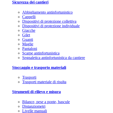
Sicurezza dei cantieri
Abbigliamento antinfortunistico
Cappelli
Dispositivi di protezione collettiva
Dispositivi di protezione individuale
Giacche
Gilet
Guanti
Maglie
Pantaloni
Scarpe antinfortunistica
Segnaletica antinfortunistica da cantiere
Stoccaggio e trasporto materiali
Trasporti
Trasporti materiale di risulta
Strumenti di rilievo e misura
Bilance, pese a ponte, bascule
Distanziometri
Livelle manuali