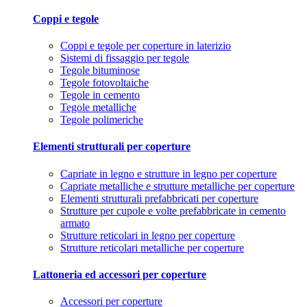
Coppi e tegole
Coppi e tegole per coperture in laterizio
Sistemi di fissaggio per tegole
Tegole bituminose
Tegole fotovoltaiche
Tegole in cemento
Tegole metalliche
Tegole polimeriche
Elementi strutturali per coperture
Capriate in legno e strutture in legno per coperture
Capriate metalliche e strutture metalliche per coperture
Elementi strutturali prefabbricati per coperture
Strutture per cupole e volte prefabbricate in cemento
armato
Strutture reticolari in legno per coperture
Strutture reticolari metalliche per coperture
Lattoneria ed accessori per coperture
Accessori per coperture