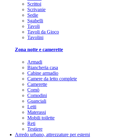
Scrittoi
Scrivanie
Sedie
Sgabelli
Tavoli
Tavoli da Gioco
Tavolini
Zona notte e camerette
Armadi
Biancheria casa
Cabine armadio
Camere da letto complete
Camerette
Comò
Comodini
Guanciali
Letti
Materassi
Mobili toilette
Reti
Testiere
Arredo urbano, attrezzature per esterni