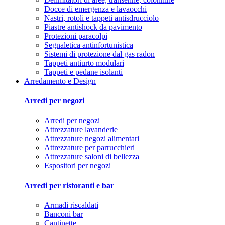
Docce di emergenza e lavaocchi
Nastri, rotoli e tappeti antisdrucciolo
Piastre antishock da pavimento
Protezioni paracolpi
Segnaletica antinfortunistica
Sistemi di protezione dal gas radon
Tappeti antiurto modulari
Tappeti e pedane isolanti
Arredamento e Design
Arredi per negozi
Arredi per negozi
Attrezzature lavanderie
Attrezzature negozi alimentari
Attrezzature per parrucchieri
Attrezzature saloni di bellezza
Espositori per negozi
Arredi per ristoranti e bar
Armadi riscaldati
Banconi bar
Cantinette