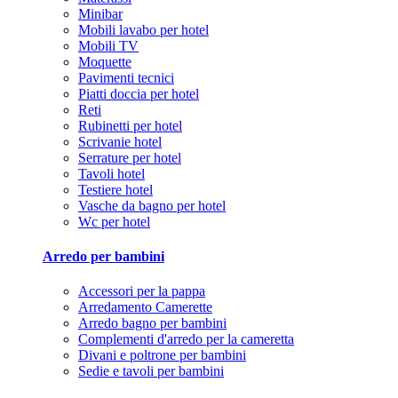
Minibar
Mobili lavabo per hotel
Mobili TV
Moquette
Pavimenti tecnici
Piatti doccia per hotel
Reti
Rubinetti per hotel
Scrivanie hotel
Serrature per hotel
Tavoli hotel
Testiere hotel
Vasche da bagno per hotel
Wc per hotel
Arredo per bambini
Accessori per la pappa
Arredamento Camerette
Arredo bagno per bambini
Complementi d'arredo per la cameretta
Divani e poltrone per bambini
Sedie e tavoli per bambini