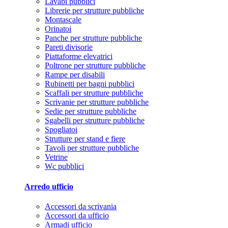
Lavabi pubblici
Librerie per strutture pubbliche
Montascale
Orinatoi
Panche per strutture pubbliche
Pareti divisorie
Piattaforme elevatrici
Poltrone per strutture pubbliche
Rampe per disabili
Rubinetti per bagni pubblici
Scaffali per strutture pubbliche
Scrivanie per strutture pubbliche
Sedie per strutture pubbliche
Sgabelli per strutture pubbliche
Spogliatoi
Strutture per stand e fiere
Tavoli per strutture pubbliche
Vetrine
Wc pubblici
Arredo ufficio
Accessori da scrivania
Accessori da ufficio
Armadi ufficio