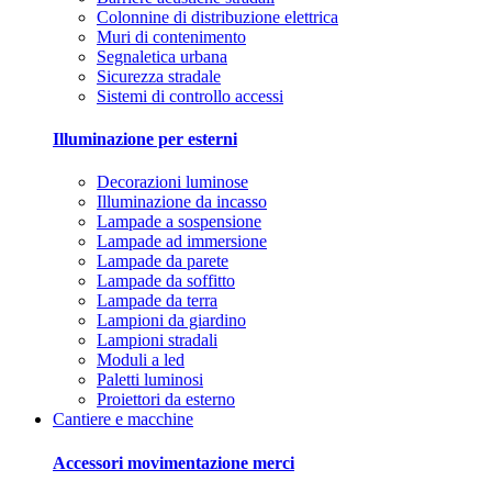
Colonnine di distribuzione elettrica
Muri di contenimento
Segnaletica urbana
Sicurezza stradale
Sistemi di controllo accessi
Illuminazione per esterni
Decorazioni luminose
Illuminazione da incasso
Lampade a sospensione
Lampade ad immersione
Lampade da parete
Lampade da soffitto
Lampade da terra
Lampioni da giardino
Lampioni stradali
Moduli a led
Paletti luminosi
Proiettori da esterno
Cantiere e macchine
Accessori movimentazione merci