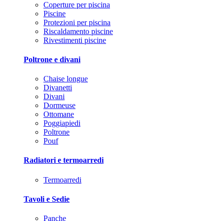
Coperture per piscina
Piscine
Protezioni per piscina
Riscaldamento piscine
Rivestimenti piscine
Poltrone e divani
Chaise longue
Divanetti
Divani
Dormeuse
Ottomane
Poggiapiedi
Poltrone
Pouf
Radiatori e termoarredi
Termoarredi
Tavoli e Sedie
Panche