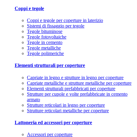
Coppi e tegole
Coppi e tegole per coperture in laterizio
Sistemi di fissaggio per tegole
Tegole bituminose
Tegole fotovoltaiche
Tegole in cemento
Tegole metalliche
Tegole polimeriche
Elementi strutturali per coperture
Capriate in legno e strutture in legno per coperture
Capriate metalliche e strutture metalliche per coperture
Elementi strutturali prefabbricati per coperture
Strutture per cupole e volte prefabbricate in cemento
armato
Strutture reticolari in legno per coperture
Strutture reticolari metalliche per coperture
Lattoneria ed accessori per coperture
Accessori per coperture