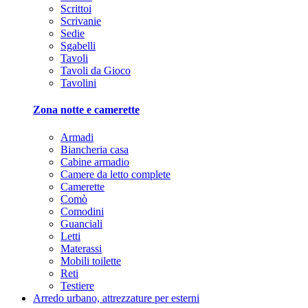
Scrittoi
Scrivanie
Sedie
Sgabelli
Tavoli
Tavoli da Gioco
Tavolini
Zona notte e camerette
Armadi
Biancheria casa
Cabine armadio
Camere da letto complete
Camerette
Comò
Comodini
Guanciali
Letti
Materassi
Mobili toilette
Reti
Testiere
Arredo urbano, attrezzature per esterni