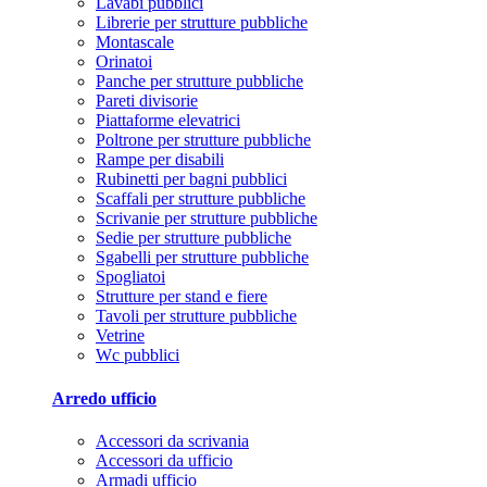
Lavabi pubblici
Librerie per strutture pubbliche
Montascale
Orinatoi
Panche per strutture pubbliche
Pareti divisorie
Piattaforme elevatrici
Poltrone per strutture pubbliche
Rampe per disabili
Rubinetti per bagni pubblici
Scaffali per strutture pubbliche
Scrivanie per strutture pubbliche
Sedie per strutture pubbliche
Sgabelli per strutture pubbliche
Spogliatoi
Strutture per stand e fiere
Tavoli per strutture pubbliche
Vetrine
Wc pubblici
Arredo ufficio
Accessori da scrivania
Accessori da ufficio
Armadi ufficio