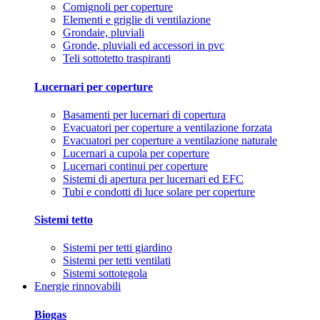
Comignoli per coperture
Elementi e griglie di ventilazione
Grondaie, pluviali
Gronde, pluviali ed accessori in pvc
Teli sottotetto traspiranti
Lucernari per coperture
Basamenti per lucernari di copertura
Evacuatori per coperture a ventilazione forzata
Evacuatori per coperture a ventilazione naturale
Lucernari a cupola per coperture
Lucernari continui per coperture
Sistemi di apertura per lucernari ed EFC
Tubi e condotti di luce solare per coperture
Sistemi tetto
Sistemi per tetti giardino
Sistemi per tetti ventilati
Sistemi sottotegola
Energie rinnovabili
Biogas