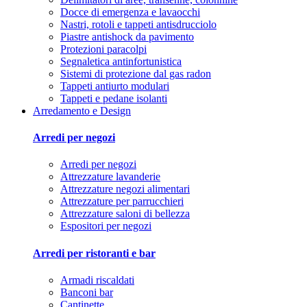
Docce di emergenza e lavaocchi
Nastri, rotoli e tappeti antisdrucciolo
Piastre antishock da pavimento
Protezioni paracolpi
Segnaletica antinfortunistica
Sistemi di protezione dal gas radon
Tappeti antiurto modulari
Tappeti e pedane isolanti
Arredamento e Design
Arredi per negozi
Arredi per negozi
Attrezzature lavanderie
Attrezzature negozi alimentari
Attrezzature per parrucchieri
Attrezzature saloni di bellezza
Espositori per negozi
Arredi per ristoranti e bar
Armadi riscaldati
Banconi bar
Cantinette