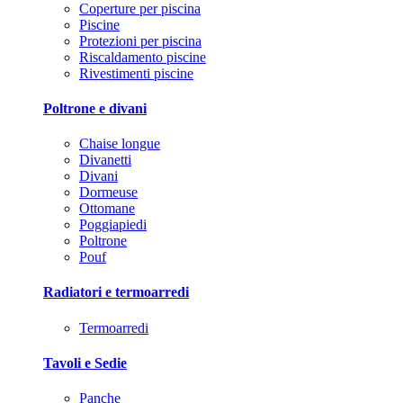
Coperture per piscina
Piscine
Protezioni per piscina
Riscaldamento piscine
Rivestimenti piscine
Poltrone e divani
Chaise longue
Divanetti
Divani
Dormeuse
Ottomane
Poggiapiedi
Poltrone
Pouf
Radiatori e termoarredi
Termoarredi
Tavoli e Sedie
Panche