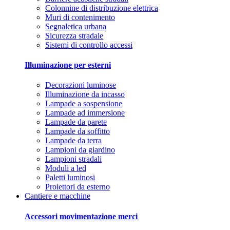
Colonnine di distribuzione elettrica
Muri di contenimento
Segnaletica urbana
Sicurezza stradale
Sistemi di controllo accessi
Illuminazione per esterni
Decorazioni luminose
Illuminazione da incasso
Lampade a sospensione
Lampade ad immersione
Lampade da parete
Lampade da soffitto
Lampade da terra
Lampioni da giardino
Lampioni stradali
Moduli a led
Paletti luminosi
Proiettori da esterno
Cantiere e macchine
Accessori movimentazione merci