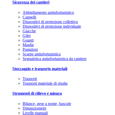
Sicurezza dei cantieri
Abbigliamento antinfortunistico
Cappelli
Dispositivi di protezione collettiva
Dispositivi di protezione individuale
Giacche
Gilet
Guanti
Maglie
Pantaloni
Scarpe antinfortunistica
Segnaletica antinfortunistica da cantiere
Stoccaggio e trasporto materiali
Trasporti
Trasporti materiale di risulta
Strumenti di rilievo e misura
Bilance, pese a ponte, bascule
Distanziometri
Livelle manuali