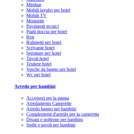
Minibar
Mobili lavabo per hotel
Mobili TV
Moquette
Pavimenti tecnici
Piatti doccia per hotel
Reti
Rubinetti per hotel
Scrivanie hotel
Serrature per hotel
Tavoli hotel
Testiere hotel
Vasche da bagno per hotel
Wc per hotel
Arredo per bambini
Accessori per la pappa
Arredamento Camerette
Arredo bagno per bambini
Complementi d'arredo per la cameretta
Divani e poltrone per bambini
Sedie e tavoli per bambini