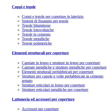
Coppi e tegole
Coppi e tegole per coperture in laterizio
Sistemi di fissaggio per tegole
Tegole bituminose
Tegole fotovoltaiche
Tegole in cemento
Tegole metalliche
Tegole polimeriche
Elementi strutturali per coperture
Capriate in legno e strutture in legno per coperture
Capriate metalliche e strutture metalliche per coperture
Elementi strutturali prefabbricati per coperture
Strutture per cupole e volte prefabbricate in cemento
armato
Strutture reticolari in legno per coperture
Strutture reticolari metalliche per coperture
Lattoneria ed accessori per coperture
Accessori per coperture