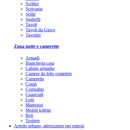
Scrittoi
Scrivanie
Sedie
Sgabelli
Tavoli
Tavoli da Gioco
Tavolini
Zona notte e camerette
Armadi
Biancheria casa
Cabine armadio
Camere da letto complete
Camerette
Comò
Comodini
Guanciali
Letti
Materassi
Mobili toilette
Reti
Testiere
Arredo urbano, attrezzature per esterni