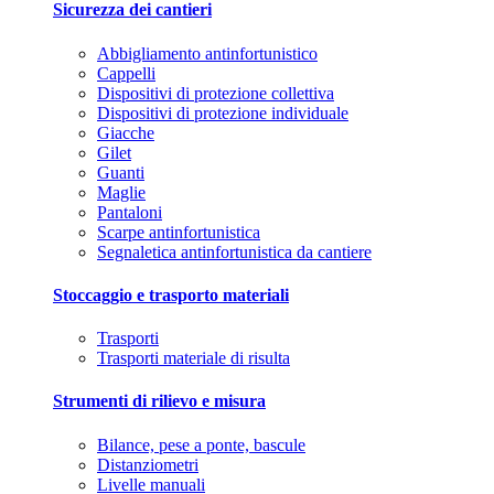
Sicurezza dei cantieri
Abbigliamento antinfortunistico
Cappelli
Dispositivi di protezione collettiva
Dispositivi di protezione individuale
Giacche
Gilet
Guanti
Maglie
Pantaloni
Scarpe antinfortunistica
Segnaletica antinfortunistica da cantiere
Stoccaggio e trasporto materiali
Trasporti
Trasporti materiale di risulta
Strumenti di rilievo e misura
Bilance, pese a ponte, bascule
Distanziometri
Livelle manuali