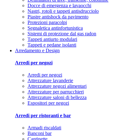
Docce di emergenza e lavaocchi
Nastri, rotoli e tappeti antisdrucciolo
Piastre antishock da pavimento
Protezioni paracolpi
Segnaletica antinfortunistica
Sistemi di protezione dal gas radon
Tappeti antiurto modulari
Tappeti e pedane isolanti
Arredamento e Design
Arredi per negozi
Arredi per negozi
Attrezzature lavanderie
Attrezzature negozi alimentari
Attrezzature per parrucchieri
Attrezzature saloni di bellezza
Espositori per negozi
Arredi per ristoranti e bar
Armadi riscaldati
Banconi bar
Cantinette