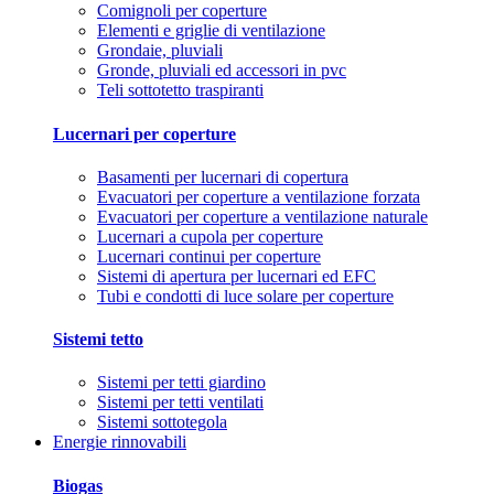
Comignoli per coperture
Elementi e griglie di ventilazione
Grondaie, pluviali
Gronde, pluviali ed accessori in pvc
Teli sottotetto traspiranti
Lucernari per coperture
Basamenti per lucernari di copertura
Evacuatori per coperture a ventilazione forzata
Evacuatori per coperture a ventilazione naturale
Lucernari a cupola per coperture
Lucernari continui per coperture
Sistemi di apertura per lucernari ed EFC
Tubi e condotti di luce solare per coperture
Sistemi tetto
Sistemi per tetti giardino
Sistemi per tetti ventilati
Sistemi sottotegola
Energie rinnovabili
Biogas