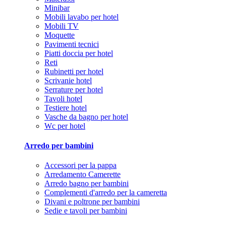
Minibar
Mobili lavabo per hotel
Mobili TV
Moquette
Pavimenti tecnici
Piatti doccia per hotel
Reti
Rubinetti per hotel
Scrivanie hotel
Serrature per hotel
Tavoli hotel
Testiere hotel
Vasche da bagno per hotel
Wc per hotel
Arredo per bambini
Accessori per la pappa
Arredamento Camerette
Arredo bagno per bambini
Complementi d'arredo per la cameretta
Divani e poltrone per bambini
Sedie e tavoli per bambini