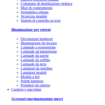
Colonnine di distribuzione elettrica
Muri di contenimento
Segnaletica urbana
Sicurezza stradale
Sistemi di controllo accessi
Illuminazione per esterni
Decorazioni luminose
Illuminazione da incasso
Lampade a sospensione
Lampade ad immersione
Lampade da parete
Lampade da soffitto
Lampade da terra
Lampioni da giardino
Lampioni stradali
Moduli a led
Paletti luminosi
Proiettori da esterno
Cantiere e macchine
Accessori movimentazione merci