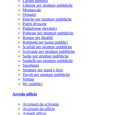
Lavabi pubblici
Librerie per strutture pubbliche
Montascale
Orinatoi
Panche per strutture pubbliche
Pareti divisorie
Piattaforme elevatrici
Poltrone per strutture pubbliche
Rampe per disabili
Rubinetti per bagni pubblici
Scaffali per strutture pubbliche
Scrivanie per strutture pubbliche
Sedie per strutture pubbliche
Sgabelli per strutture pubbliche
Spogliatoi
Strutture per stand e fiere
Tavoli per strutture pubbliche
Vetrine
Wc pubblici
Arredo ufficio
Accessori da scrivania
Accessori da ufficio
Armadi ufficio