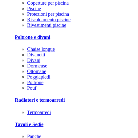
Coperture per piscina
Piscine
Protezioni per piscina
Riscaldamento piscine
Rivestimenti piscine
Poltrone e divani
Chaise longue
Divanetti
Divani
Dormeuse
Ottomane
Poggiapiedi
Poltrone
Pouf
Radiatori e termoarredi
Termoarredi
Tavoli e Sedie
Panche