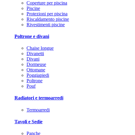
Coperture per piscina
Piscine
Protezioni per piscina
Riscaldamento piscine
Rivestimenti piscine
Poltrone e divani
Chaise longue
Divanetti
Divani
Dormeuse
Ottomane
Poggiapiedi
Poltrone
Pouf
Radiatori e termoarredi
Termoarredi
Tavoli e Sedie
Panche