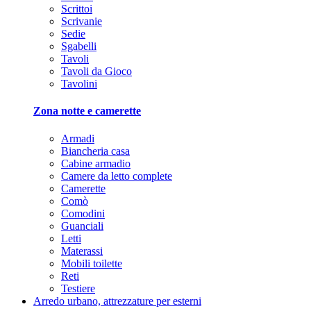
Scrittoi
Scrivanie
Sedie
Sgabelli
Tavoli
Tavoli da Gioco
Tavolini
Zona notte e camerette
Armadi
Biancheria casa
Cabine armadio
Camere da letto complete
Camerette
Comò
Comodini
Guanciali
Letti
Materassi
Mobili toilette
Reti
Testiere
Arredo urbano, attrezzature per esterni