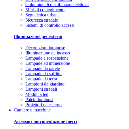
Colonnine di distribuzione elettrica
Muri di contenimento
Segnaletica urbana
Sicurezza stradale
Sistemi di controllo accessi
Illuminazione per esterni
Decorazioni luminose
Illuminazione da incasso
Lampade a sospensione
Lampade ad immersione
Lampade da parete
Lampade da soffitto
Lampade da terra
Lampioni da giardino
Lampioni stradali
Moduli a led
Paletti luminosi
Proiettori da esterno
Cantiere e macchine
Accessori movimentazione merci