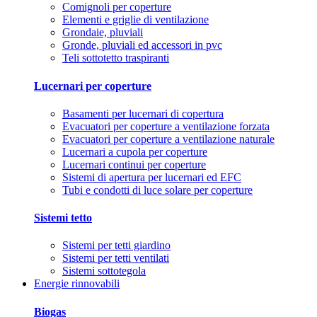
Comignoli per coperture
Elementi e griglie di ventilazione
Grondaie, pluviali
Gronde, pluviali ed accessori in pvc
Teli sottotetto traspiranti
Lucernari per coperture
Basamenti per lucernari di copertura
Evacuatori per coperture a ventilazione forzata
Evacuatori per coperture a ventilazione naturale
Lucernari a cupola per coperture
Lucernari continui per coperture
Sistemi di apertura per lucernari ed EFC
Tubi e condotti di luce solare per coperture
Sistemi tetto
Sistemi per tetti giardino
Sistemi per tetti ventilati
Sistemi sottotegola
Energie rinnovabili
Biogas