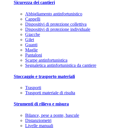
Sicurezza dei cantieri
Abbigliamento antinfortunistico
Cappelli
Dispositivi di protezione collettiva
Dispositivi di protezione individuale
Giacche
Gilet
Guanti
Maglie
Pantaloni
Scarpe antinfortunistica
Segnaletica antinfortunistica da cantiere
Stoccaggio e trasporto materiali
Trasporti
Trasporti materiale di risulta
Strumenti di rilievo e misura
Bilance, pese a ponte, bascule
Distanziometri
Livelle manuali