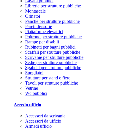
Lavabi pubblici
Librerie per strutture pubbliche
Montascale
Orinatoi
Panche per strutture pubbliche
Pareti divisorie
Piattaforme elevatrici
Poltrone per strutture pubbliche
Rampe per disabili
Rubinetti per bagni pubblici
Scaffali per strutture pubbliche
Scrivanie per strutture pubbliche
Sedie per strutture pubbliche
Sgabelli per strutture pubbliche
Spogliatoi
Strutture per stand e fiere
Tavoli per strutture pubbliche
Vetrine
Wc pubblici
Arredo ufficio
Accessori da scrivania
Accessori da ufficio
Armadi ufficio