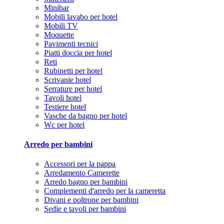
Minibar
Mobili lavabo per hotel
Mobili TV
Moquette
Pavimenti tecnici
Piatti doccia per hotel
Reti
Rubinetti per hotel
Scrivanie hotel
Serrature per hotel
Tavoli hotel
Testiere hotel
Vasche da bagno per hotel
Wc per hotel
Arredo per bambini
Accessori per la pappa
Arredamento Camerette
Arredo bagno per bambini
Complementi d'arredo per la cameretta
Divani e poltrone per bambini
Sedie e tavoli per bambini