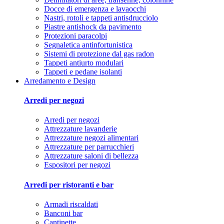
Docce di emergenza e lavaocchi
Nastri, rotoli e tappeti antisdrucciolo
Piastre antishock da pavimento
Protezioni paracolpi
Segnaletica antinfortunistica
Sistemi di protezione dal gas radon
Tappeti antiurto modulari
Tappeti e pedane isolanti
Arredamento e Design
Arredi per negozi
Arredi per negozi
Attrezzature lavanderie
Attrezzature negozi alimentari
Attrezzature per parrucchieri
Attrezzature saloni di bellezza
Espositori per negozi
Arredi per ristoranti e bar
Armadi riscaldati
Banconi bar
Cantinette