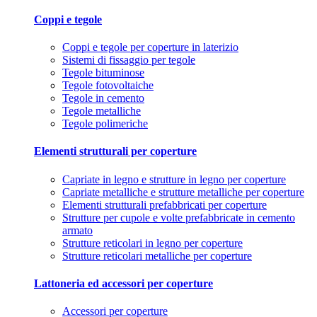
Coppi e tegole
Coppi e tegole per coperture in laterizio
Sistemi di fissaggio per tegole
Tegole bituminose
Tegole fotovoltaiche
Tegole in cemento
Tegole metalliche
Tegole polimeriche
Elementi strutturali per coperture
Capriate in legno e strutture in legno per coperture
Capriate metalliche e strutture metalliche per coperture
Elementi strutturali prefabbricati per coperture
Strutture per cupole e volte prefabbricate in cemento
armato
Strutture reticolari in legno per coperture
Strutture reticolari metalliche per coperture
Lattoneria ed accessori per coperture
Accessori per coperture