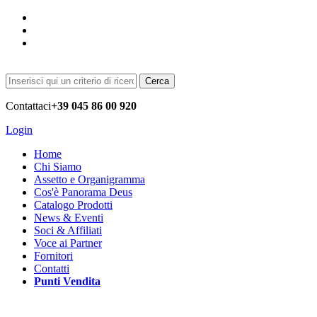
Cerca
Contattaci
+39 045 86 00 920
Login
Home
Chi Siamo
Assetto e Organigramma
Cos'è Panorama Deus
Catalogo Prodotti
News & Eventi
Soci & Affiliati
Voce ai Partner
Fornitori
Contatti
Punti Vendita