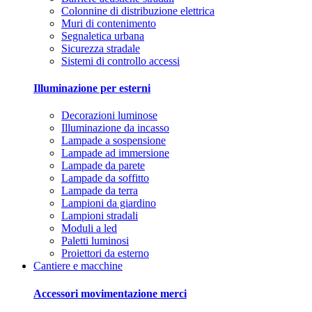
Colonnine di distribuzione elettrica
Muri di contenimento
Segnaletica urbana
Sicurezza stradale
Sistemi di controllo accessi
Illuminazione per esterni
Decorazioni luminose
Illuminazione da incasso
Lampade a sospensione
Lampade ad immersione
Lampade da parete
Lampade da soffitto
Lampade da terra
Lampioni da giardino
Lampioni stradali
Moduli a led
Paletti luminosi
Proiettori da esterno
Cantiere e macchine
Accessori movimentazione merci