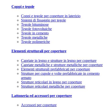
Coppi e tegole
Coppi e tegole per coperture in laterizio
Sistemi di fissaggio per tegole
Tegole bituminose
Tegole fotovoltaiche
Tegole in cemento
Tegole metalliche
Tegole polimeriche
Elementi strutturali per coperture
Capriate in legno e strutture in legno per coperture
Capriate metalliche e strutture metalliche per coperture
Elementi strutturali prefabbricati per coperture
Strutture per cupole e volte prefabbricate in cemento
armato
Strutture reticolari in legno per coperture
Strutture reticolari metalliche per coperture
Lattoneria ed accessori per coperture
Accessori per coperture