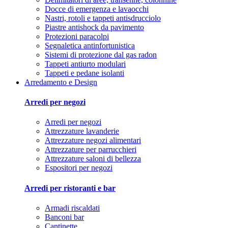
Docce di emergenza e lavaocchi
Nastri, rotoli e tappeti antisdrucciolo
Piastre antishock da pavimento
Protezioni paracolpi
Segnaletica antinfortunistica
Sistemi di protezione dal gas radon
Tappeti antiurto modulari
Tappeti e pedane isolanti
Arredamento e Design
Arredi per negozi
Arredi per negozi
Attrezzature lavanderie
Attrezzature negozi alimentari
Attrezzature per parrucchieri
Attrezzature saloni di bellezza
Espositori per negozi
Arredi per ristoranti e bar
Armadi riscaldati
Banconi bar
Cantinette