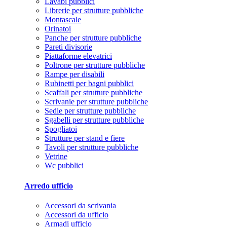
Lavabi pubblici
Librerie per strutture pubbliche
Montascale
Orinatoi
Panche per strutture pubbliche
Pareti divisorie
Piattaforme elevatrici
Poltrone per strutture pubbliche
Rampe per disabili
Rubinetti per bagni pubblici
Scaffali per strutture pubbliche
Scrivanie per strutture pubbliche
Sedie per strutture pubbliche
Sgabelli per strutture pubbliche
Spogliatoi
Strutture per stand e fiere
Tavoli per strutture pubbliche
Vetrine
Wc pubblici
Arredo ufficio
Accessori da scrivania
Accessori da ufficio
Armadi ufficio