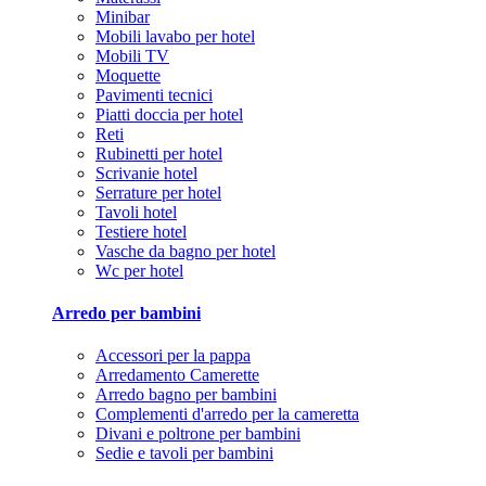
Minibar
Mobili lavabo per hotel
Mobili TV
Moquette
Pavimenti tecnici
Piatti doccia per hotel
Reti
Rubinetti per hotel
Scrivanie hotel
Serrature per hotel
Tavoli hotel
Testiere hotel
Vasche da bagno per hotel
Wc per hotel
Arredo per bambini
Accessori per la pappa
Arredamento Camerette
Arredo bagno per bambini
Complementi d'arredo per la cameretta
Divani e poltrone per bambini
Sedie e tavoli per bambini