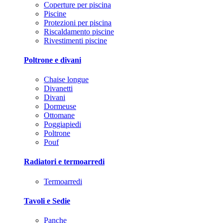
Coperture per piscina
Piscine
Protezioni per piscina
Riscaldamento piscine
Rivestimenti piscine
Poltrone e divani
Chaise longue
Divanetti
Divani
Dormeuse
Ottomane
Poggiapiedi
Poltrone
Pouf
Radiatori e termoarredi
Termoarredi
Tavoli e Sedie
Panche