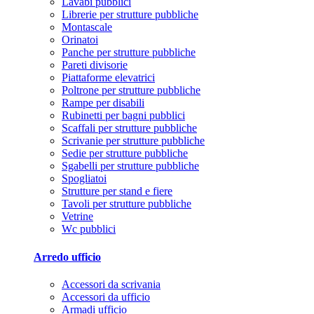
Lavabi pubblici
Librerie per strutture pubbliche
Montascale
Orinatoi
Panche per strutture pubbliche
Pareti divisorie
Piattaforme elevatrici
Poltrone per strutture pubbliche
Rampe per disabili
Rubinetti per bagni pubblici
Scaffali per strutture pubbliche
Scrivanie per strutture pubbliche
Sedie per strutture pubbliche
Sgabelli per strutture pubbliche
Spogliatoi
Strutture per stand e fiere
Tavoli per strutture pubbliche
Vetrine
Wc pubblici
Arredo ufficio
Accessori da scrivania
Accessori da ufficio
Armadi ufficio