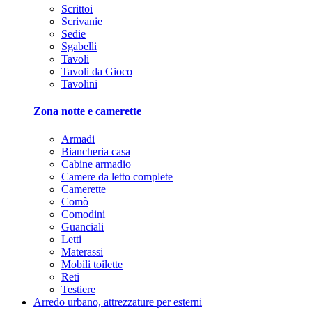
Scrittoi
Scrivanie
Sedie
Sgabelli
Tavoli
Tavoli da Gioco
Tavolini
Zona notte e camerette
Armadi
Biancheria casa
Cabine armadio
Camere da letto complete
Camerette
Comò
Comodini
Guanciali
Letti
Materassi
Mobili toilette
Reti
Testiere
Arredo urbano, attrezzature per esterni