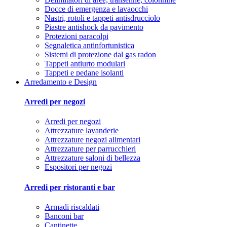
Docce di emergenza e lavaocchi
Nastri, rotoli e tappeti antisdrucciolo
Piastre antishock da pavimento
Protezioni paracolpi
Segnaletica antinfortunistica
Sistemi di protezione dal gas radon
Tappeti antiurto modulari
Tappeti e pedane isolanti
Arredamento e Design
Arredi per negozi
Arredi per negozi
Attrezzature lavanderie
Attrezzature negozi alimentari
Attrezzature per parrucchieri
Attrezzature saloni di bellezza
Espositori per negozi
Arredi per ristoranti e bar
Armadi riscaldati
Banconi bar
Cantinette