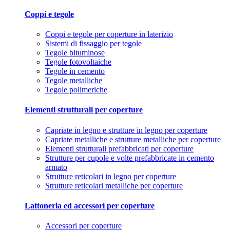
Coppi e tegole
Coppi e tegole per coperture in laterizio
Sistemi di fissaggio per tegole
Tegole bituminose
Tegole fotovoltaiche
Tegole in cemento
Tegole metalliche
Tegole polimeriche
Elementi strutturali per coperture
Capriate in legno e strutture in legno per coperture
Capriate metalliche e strutture metalliche per coperture
Elementi strutturali prefabbricati per coperture
Strutture per cupole e volte prefabbricate in cemento
armato
Strutture reticolari in legno per coperture
Strutture reticolari metalliche per coperture
Lattoneria ed accessori per coperture
Accessori per coperture