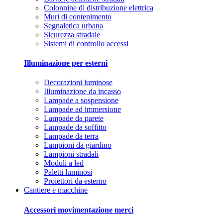
Colonnine di distribuzione elettrica
Muri di contenimento
Segnaletica urbana
Sicurezza stradale
Sistemi di controllo accessi
Illuminazione per esterni
Decorazioni luminose
Illuminazione da incasso
Lampade a sospensione
Lampade ad immersione
Lampade da parete
Lampade da soffitto
Lampade da terra
Lampioni da giardino
Lampioni stradali
Moduli a led
Paletti luminosi
Proiettori da esterno
Cantiere e macchine
Accessori movimentazione merci