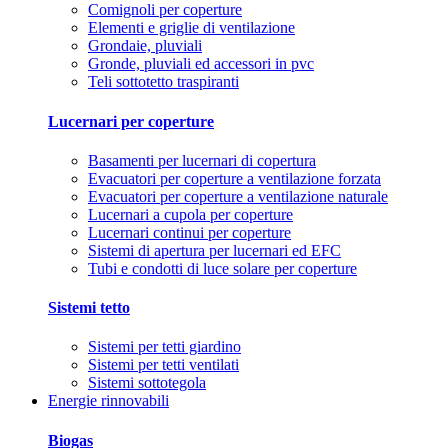
Comignoli per coperture
Elementi e griglie di ventilazione
Grondaie, pluviali
Gronde, pluviali ed accessori in pvc
Teli sottotetto traspiranti
Lucernari per coperture
Basamenti per lucernari di copertura
Evacuatori per coperture a ventilazione forzata
Evacuatori per coperture a ventilazione naturale
Lucernari a cupola per coperture
Lucernari continui per coperture
Sistemi di apertura per lucernari ed EFC
Tubi e condotti di luce solare per coperture
Sistemi tetto
Sistemi per tetti giardino
Sistemi per tetti ventilati
Sistemi sottotegola
Energie rinnovabili
Biogas