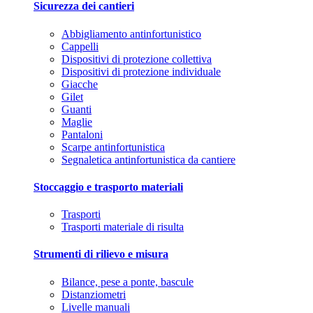
Sicurezza dei cantieri
Abbigliamento antinfortunistico
Cappelli
Dispositivi di protezione collettiva
Dispositivi di protezione individuale
Giacche
Gilet
Guanti
Maglie
Pantaloni
Scarpe antinfortunistica
Segnaletica antinfortunistica da cantiere
Stoccaggio e trasporto materiali
Trasporti
Trasporti materiale di risulta
Strumenti di rilievo e misura
Bilance, pese a ponte, bascule
Distanziometri
Livelle manuali