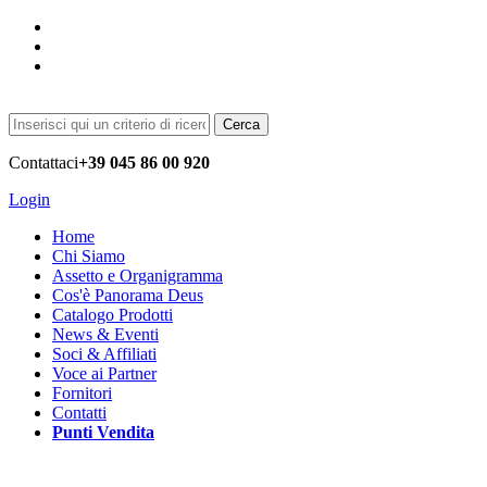
Cerca
Contattaci
+39 045 86 00 920
Login
Home
Chi Siamo
Assetto e Organigramma
Cos'è Panorama Deus
Catalogo Prodotti
News & Eventi
Soci & Affiliati
Voce ai Partner
Fornitori
Contatti
Punti Vendita