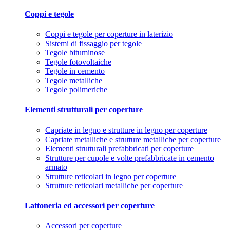
Coppi e tegole
Coppi e tegole per coperture in laterizio
Sistemi di fissaggio per tegole
Tegole bituminose
Tegole fotovoltaiche
Tegole in cemento
Tegole metalliche
Tegole polimeriche
Elementi strutturali per coperture
Capriate in legno e strutture in legno per coperture
Capriate metalliche e strutture metalliche per coperture
Elementi strutturali prefabbricati per coperture
Strutture per cupole e volte prefabbricate in cemento
armato
Strutture reticolari in legno per coperture
Strutture reticolari metalliche per coperture
Lattoneria ed accessori per coperture
Accessori per coperture