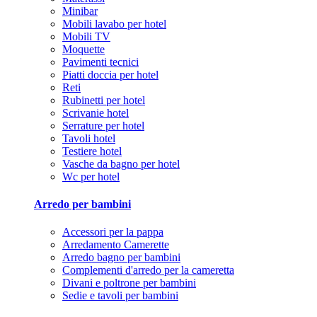
Minibar
Mobili lavabo per hotel
Mobili TV
Moquette
Pavimenti tecnici
Piatti doccia per hotel
Reti
Rubinetti per hotel
Scrivanie hotel
Serrature per hotel
Tavoli hotel
Testiere hotel
Vasche da bagno per hotel
Wc per hotel
Arredo per bambini
Accessori per la pappa
Arredamento Camerette
Arredo bagno per bambini
Complementi d'arredo per la cameretta
Divani e poltrone per bambini
Sedie e tavoli per bambini