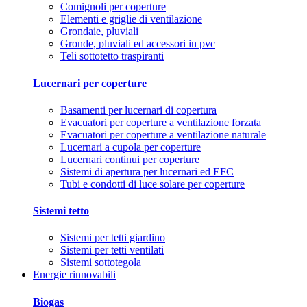
Comignoli per coperture
Elementi e griglie di ventilazione
Grondaie, pluviali
Gronde, pluviali ed accessori in pvc
Teli sottotetto traspiranti
Lucernari per coperture
Basamenti per lucernari di copertura
Evacuatori per coperture a ventilazione forzata
Evacuatori per coperture a ventilazione naturale
Lucernari a cupola per coperture
Lucernari continui per coperture
Sistemi di apertura per lucernari ed EFC
Tubi e condotti di luce solare per coperture
Sistemi tetto
Sistemi per tetti giardino
Sistemi per tetti ventilati
Sistemi sottotegola
Energie rinnovabili
Biogas