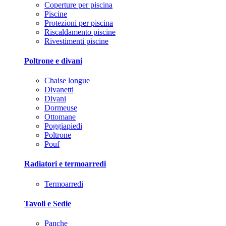
Coperture per piscina
Piscine
Protezioni per piscina
Riscaldamento piscine
Rivestimenti piscine
Poltrone e divani
Chaise longue
Divanetti
Divani
Dormeuse
Ottomane
Poggiapiedi
Poltrone
Pouf
Radiatori e termoarredi
Termoarredi
Tavoli e Sedie
Panche