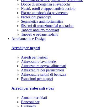
Docce di emergenza e lavaocchi
Nastri, rotoli e tappeti antisdrucciolo
Piastre antishock da pavimento
Protezioni paracolpi
Segnaletica antinfortunistica
Sistemi di protezione dal gas radon
Tappeti antiurto modulari
Tappeti e pedane isolanti
Arredamento e Design
Arredi per negozi
Arredi per negozi
Attrezzature lavanderie
Attrezzature negozi alimentari
Attrezzature per parrucchieri
Attrezzature saloni di bellezza
Espositori per negozi
Arredi per ristoranti e bar
Armadi riscaldati
Banconi bar
Cantinette