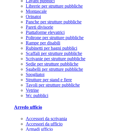
Lavabi pubblici
Librerie per strutture pubbliche
Montascale
Orinatoi
Panche per strutture pubbliche
Pareti divisorie
Piattaforme elevatrici
Poltrone per strutture pubbliche
Rampe per disabili
Rubinetti per bagni pubblici
Scaffali per strutture pubbliche
Scrivanie per strutture pubbliche
Sedie per strutture pubbliche
Sgabelli per strutture pubbliche
Spogliatoi
Strutture per stand e fiere
Tavoli per strutture pubbliche
Vetrine
Wc pubblici
Arredo ufficio
Accessori da scrivania
Accessori da ufficio
Armadi ufficio