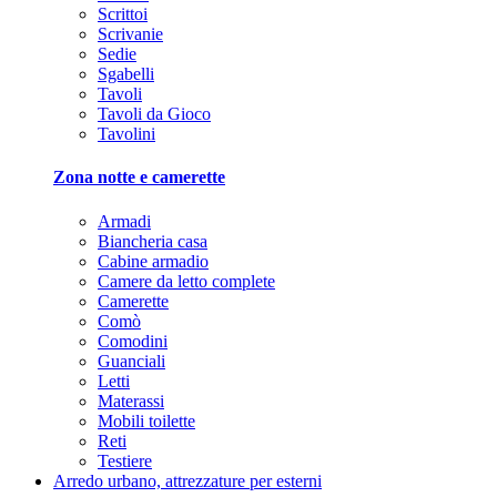
Scrittoi
Scrivanie
Sedie
Sgabelli
Tavoli
Tavoli da Gioco
Tavolini
Zona notte e camerette
Armadi
Biancheria casa
Cabine armadio
Camere da letto complete
Camerette
Comò
Comodini
Guanciali
Letti
Materassi
Mobili toilette
Reti
Testiere
Arredo urbano, attrezzature per esterni