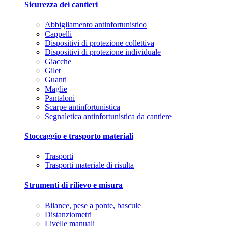
Sicurezza dei cantieri
Abbigliamento antinfortunistico
Cappelli
Dispositivi di protezione collettiva
Dispositivi di protezione individuale
Giacche
Gilet
Guanti
Maglie
Pantaloni
Scarpe antinfortunistica
Segnaletica antinfortunistica da cantiere
Stoccaggio e trasporto materiali
Trasporti
Trasporti materiale di risulta
Strumenti di rilievo e misura
Bilance, pese a ponte, bascule
Distanziometri
Livelle manuali