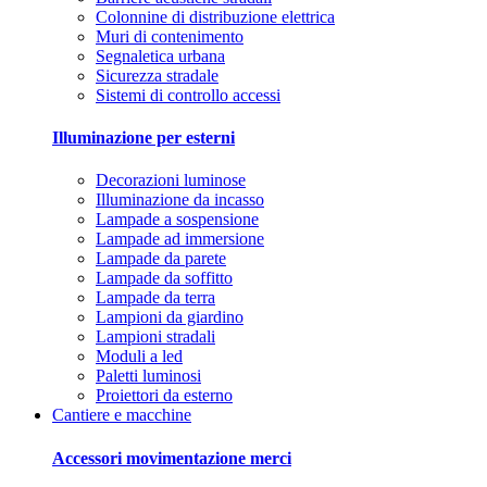
Colonnine di distribuzione elettrica
Muri di contenimento
Segnaletica urbana
Sicurezza stradale
Sistemi di controllo accessi
Illuminazione per esterni
Decorazioni luminose
Illuminazione da incasso
Lampade a sospensione
Lampade ad immersione
Lampade da parete
Lampade da soffitto
Lampade da terra
Lampioni da giardino
Lampioni stradali
Moduli a led
Paletti luminosi
Proiettori da esterno
Cantiere e macchine
Accessori movimentazione merci