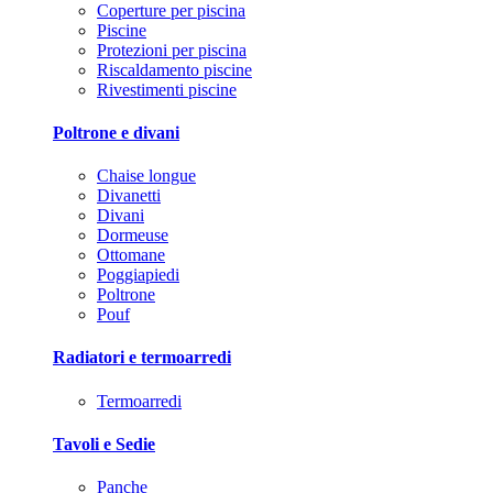
Coperture per piscina
Piscine
Protezioni per piscina
Riscaldamento piscine
Rivestimenti piscine
Poltrone e divani
Chaise longue
Divanetti
Divani
Dormeuse
Ottomane
Poggiapiedi
Poltrone
Pouf
Radiatori e termoarredi
Termoarredi
Tavoli e Sedie
Panche