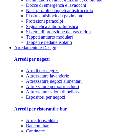
Docce di emergenza e lavaocchi
Nastri, rotoli e tappeti antisdrucciolo
Piastre antishock da pavimento
Protezioni paracolpi
Segnaletica antinfortunistica
Sistemi di protezione dal gas radon
Tappeti antiurto modulari
Tappeti e pedane isolanti
Arredamento e Design
Arredi per negozi
Arredi per negozi
Attrezzature lavanderie
Attrezzature negozi alimentari
Attrezzature per parrucchieri
Attrezzature saloni di bellezza
Espositori per negozi
Arredi per ristoranti e bar
Armadi riscaldati
Banconi bar
Cantinette