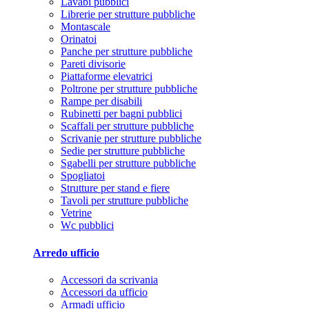
Lavabi pubblici
Librerie per strutture pubbliche
Montascale
Orinatoi
Panche per strutture pubbliche
Pareti divisorie
Piattaforme elevatrici
Poltrone per strutture pubbliche
Rampe per disabili
Rubinetti per bagni pubblici
Scaffali per strutture pubbliche
Scrivanie per strutture pubbliche
Sedie per strutture pubbliche
Sgabelli per strutture pubbliche
Spogliatoi
Strutture per stand e fiere
Tavoli per strutture pubbliche
Vetrine
Wc pubblici
Arredo ufficio
Accessori da scrivania
Accessori da ufficio
Armadi ufficio