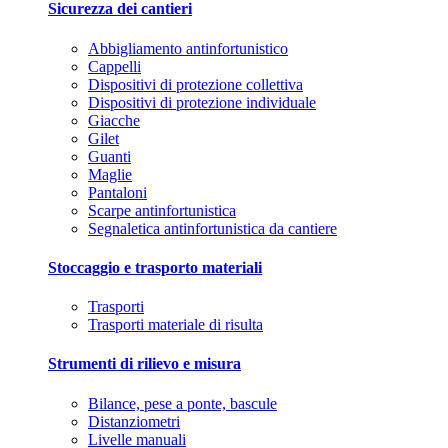
Sicurezza dei cantieri
Abbigliamento antinfortunistico
Cappelli
Dispositivi di protezione collettiva
Dispositivi di protezione individuale
Giacche
Gilet
Guanti
Maglie
Pantaloni
Scarpe antinfortunistica
Segnaletica antinfortunistica da cantiere
Stoccaggio e trasporto materiali
Trasporti
Trasporti materiale di risulta
Strumenti di rilievo e misura
Bilance, pese a ponte, bascule
Distanziometri
Livelle manuali