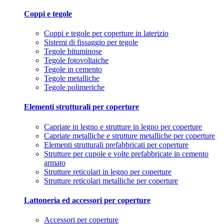
Coppi e tegole
Coppi e tegole per coperture in laterizio
Sistemi di fissaggio per tegole
Tegole bituminose
Tegole fotovoltaiche
Tegole in cemento
Tegole metalliche
Tegole polimeriche
Elementi strutturali per coperture
Capriate in legno e strutture in legno per coperture
Capriate metalliche e strutture metalliche per coperture
Elementi strutturali prefabbricati per coperture
Strutture per cupole e volte prefabbricate in cemento
armato
Strutture reticolari in legno per coperture
Strutture reticolari metalliche per coperture
Lattoneria ed accessori per coperture
Accessori per coperture