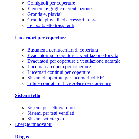
Comignoli per coperture
Elementi e griglie di ventilazione
Grondaie, pluviali
Gronde, pluviali ed accessori in pvc
Teli sottotetto traspiranti
Lucernari per coperture
Basamenti per lucernari di copertura
Evacuatori per coperture a ventilazione forzata
Evacuatori per coperture a ventilazione naturale
Lucernari a cupola per coperture
Lucernari continui per coperture
Sistemi di apertura per lucernari ed EFC
Tubi e condotti di luce solare per coperture
Sistemi tetto
Sistemi per tetti giardino
Sistemi per tetti ventilati
Sistemi sottotegola
Energie rinnovabili
Biogas