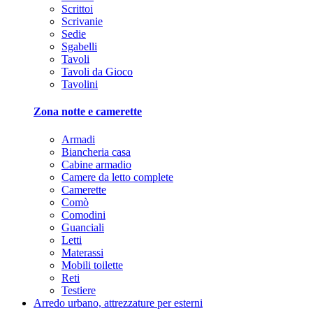
Scrittoi
Scrivanie
Sedie
Sgabelli
Tavoli
Tavoli da Gioco
Tavolini
Zona notte e camerette
Armadi
Biancheria casa
Cabine armadio
Camere da letto complete
Camerette
Comò
Comodini
Guanciali
Letti
Materassi
Mobili toilette
Reti
Testiere
Arredo urbano, attrezzature per esterni