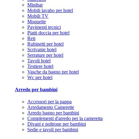
Minibar
Mobili lavabo per hotel
Mobili TV
Moquette
Pavimenti tecnici
Piatti doccia per hotel
Reti
Rubinetti per hotel
Scrivanie hotel
Serrature per hotel
Tavoli hotel
Testiere hotel
Vasche da bagno per hotel
Wc per hotel
Arredo per bambini
Accessori per la pappa
Arredamento Camerette
Arredo bagno per bambini
Complementi d'arredo per la cameretta
Divani e poltrone per bambini
Sedie e tavoli per bambini