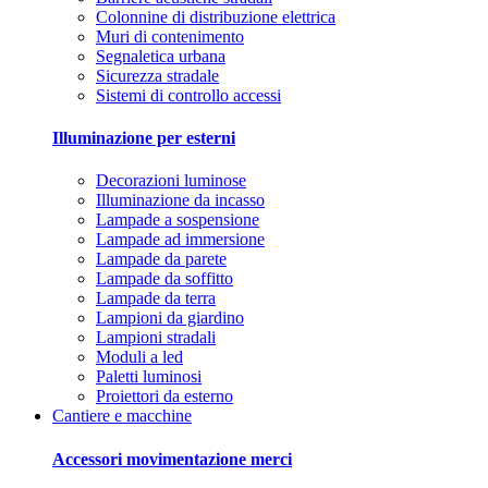
Colonnine di distribuzione elettrica
Muri di contenimento
Segnaletica urbana
Sicurezza stradale
Sistemi di controllo accessi
Illuminazione per esterni
Decorazioni luminose
Illuminazione da incasso
Lampade a sospensione
Lampade ad immersione
Lampade da parete
Lampade da soffitto
Lampade da terra
Lampioni da giardino
Lampioni stradali
Moduli a led
Paletti luminosi
Proiettori da esterno
Cantiere e macchine
Accessori movimentazione merci