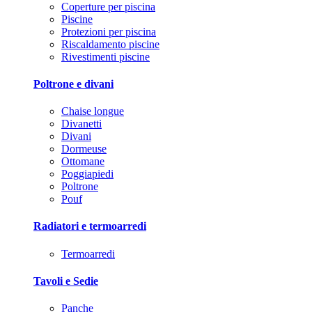
Coperture per piscina
Piscine
Protezioni per piscina
Riscaldamento piscine
Rivestimenti piscine
Poltrone e divani
Chaise longue
Divanetti
Divani
Dormeuse
Ottomane
Poggiapiedi
Poltrone
Pouf
Radiatori e termoarredi
Termoarredi
Tavoli e Sedie
Panche