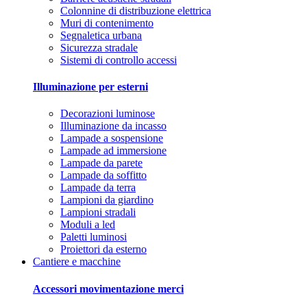
Colonnine di distribuzione elettrica
Muri di contenimento
Segnaletica urbana
Sicurezza stradale
Sistemi di controllo accessi
Illuminazione per esterni
Decorazioni luminose
Illuminazione da incasso
Lampade a sospensione
Lampade ad immersione
Lampade da parete
Lampade da soffitto
Lampade da terra
Lampioni da giardino
Lampioni stradali
Moduli a led
Paletti luminosi
Proiettori da esterno
Cantiere e macchine
Accessori movimentazione merci