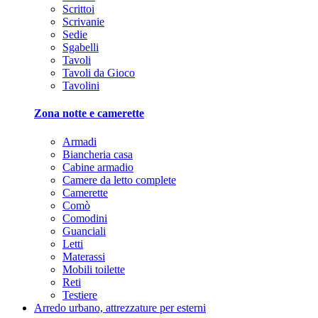
Scrittoi
Scrivanie
Sedie
Sgabelli
Tavoli
Tavoli da Gioco
Tavolini
Zona notte e camerette
Armadi
Biancheria casa
Cabine armadio
Camere da letto complete
Camerette
Comò
Comodini
Guanciali
Letti
Materassi
Mobili toilette
Reti
Testiere
Arredo urbano, attrezzature per esterni