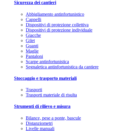
Sicurezza dei cantieri
Abbigliamento antinfortunistico
Cappelli
Dispositivi di protezione collettiva
Dispositivi di protezione individuale
Giacche
Gilet
Guanti
Maglie
Pantaloni
Scarpe antinfortunistica
Segnaletica antinfortunistica da cantiere
Stoccaggio e trasporto materiali
Trasporti
Trasporti materiale di risulta
Strumenti di rilievo e misura
Bilance, pese a ponte, bascule
Distanziometri
Livelle manuali