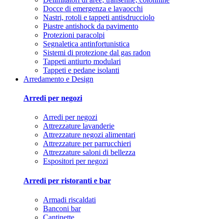
Docce di emergenza e lavaocchi
Nastri, rotoli e tappeti antisdrucciolo
Piastre antishock da pavimento
Protezioni paracolpi
Segnaletica antinfortunistica
Sistemi di protezione dal gas radon
Tappeti antiurto modulari
Tappeti e pedane isolanti
Arredamento e Design
Arredi per negozi
Arredi per negozi
Attrezzature lavanderie
Attrezzature negozi alimentari
Attrezzature per parrucchieri
Attrezzature saloni di bellezza
Espositori per negozi
Arredi per ristoranti e bar
Armadi riscaldati
Banconi bar
Cantinette