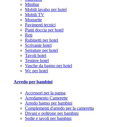
Minibar
Mobili lavabo per hotel
Mobili TV
Moquette
Pavimenti tecnici
Piatti doccia per hotel
Reti
Rubinetti per hotel
Scrivanie hotel
Serrature per hotel
Tavoli hotel
Testiere hotel
Vasche da bagno per hotel
Wc per hotel
Arredo per bambini
Accessori per la pappa
Arredamento Camerette
Arredo bagno per bambini
Complementi d'arredo per la cameretta
Divani e poltrone per bambini
Sedie e tavoli per bambini