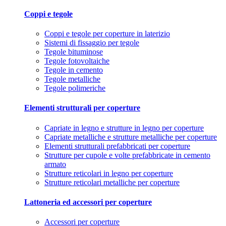
Coppi e tegole
Coppi e tegole per coperture in laterizio
Sistemi di fissaggio per tegole
Tegole bituminose
Tegole fotovoltaiche
Tegole in cemento
Tegole metalliche
Tegole polimeriche
Elementi strutturali per coperture
Capriate in legno e strutture in legno per coperture
Capriate metalliche e strutture metalliche per coperture
Elementi strutturali prefabbricati per coperture
Strutture per cupole e volte prefabbricate in cemento
armato
Strutture reticolari in legno per coperture
Strutture reticolari metalliche per coperture
Lattoneria ed accessori per coperture
Accessori per coperture