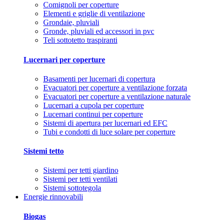
Comignoli per coperture
Elementi e griglie di ventilazione
Grondaie, pluviali
Gronde, pluviali ed accessori in pvc
Teli sottotetto traspiranti
Lucernari per coperture
Basamenti per lucernari di copertura
Evacuatori per coperture a ventilazione forzata
Evacuatori per coperture a ventilazione naturale
Lucernari a cupola per coperture
Lucernari continui per coperture
Sistemi di apertura per lucernari ed EFC
Tubi e condotti di luce solare per coperture
Sistemi tetto
Sistemi per tetti giardino
Sistemi per tetti ventilati
Sistemi sottotegola
Energie rinnovabili
Biogas