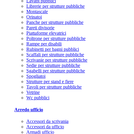
Lavabi pubblici
Librerie per strutture pubbliche
Montascale
Orinatoi
Panche per strutture pubbliche
Pareti divisorie
Piattaforme elevatrici
Poltrone per strutture pubbliche
Rampe per disabili
Rubinetti per bagni pubblici
Scaffali per strutture pubbliche
Scrivanie per strutture pubbliche
Sedie per strutture pubbliche
Sgabelli per strutture pubbliche
Spogliatoi
Strutture per stand e fiere
Tavoli per strutture pubbliche
Vetrine
Wc pubblici
Arredo ufficio
Accessori da scrivania
Accessori da ufficio
Armadi ufficio