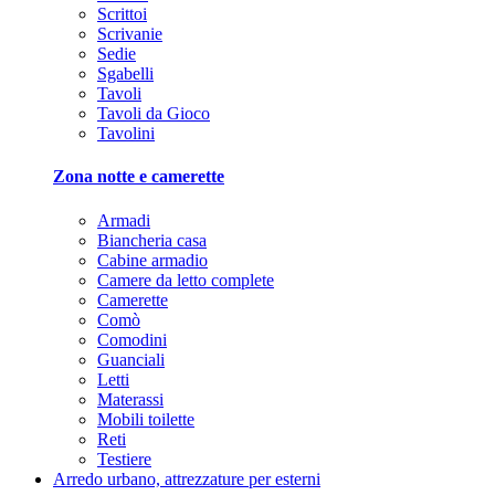
Scrittoi
Scrivanie
Sedie
Sgabelli
Tavoli
Tavoli da Gioco
Tavolini
Zona notte e camerette
Armadi
Biancheria casa
Cabine armadio
Camere da letto complete
Camerette
Comò
Comodini
Guanciali
Letti
Materassi
Mobili toilette
Reti
Testiere
Arredo urbano, attrezzature per esterni