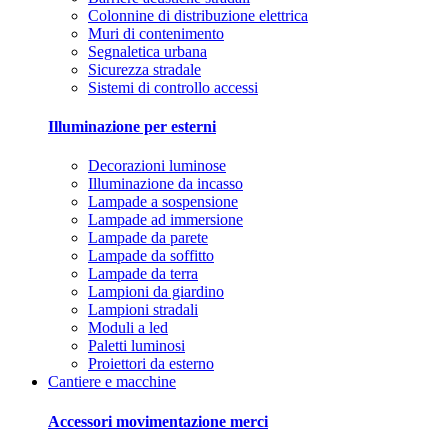
Colonnine di distribuzione elettrica
Muri di contenimento
Segnaletica urbana
Sicurezza stradale
Sistemi di controllo accessi
Illuminazione per esterni
Decorazioni luminose
Illuminazione da incasso
Lampade a sospensione
Lampade ad immersione
Lampade da parete
Lampade da soffitto
Lampade da terra
Lampioni da giardino
Lampioni stradali
Moduli a led
Paletti luminosi
Proiettori da esterno
Cantiere e macchine
Accessori movimentazione merci