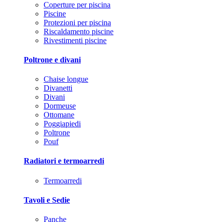
Coperture per piscina
Piscine
Protezioni per piscina
Riscaldamento piscine
Rivestimenti piscine
Poltrone e divani
Chaise longue
Divanetti
Divani
Dormeuse
Ottomane
Poggiapiedi
Poltrone
Pouf
Radiatori e termoarredi
Termoarredi
Tavoli e Sedie
Panche