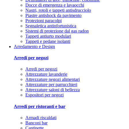
Docce di emergenza e lavaocchi
Nastri, rotoli e tappeti antisdrucciolo
Piastre antishock da pavimento
Protezioni paracolpi
Segnaletica antinfortunistica
Sistemi di protezione dal gas radon
Tappeti antiurto modulari
Tappeti e pedane isolanti
Arredamento e Design
Arredi per negozi
Arredi per negozi
Attrezzature lavanderie
Attrezzature negozi alimentari
Attrezzature per parrucchieri
Attrezzature saloni di bellezza
Espositori per negozi
Arredi per ristoranti e bar
Armadi riscaldati
Banconi bar
Cantinette