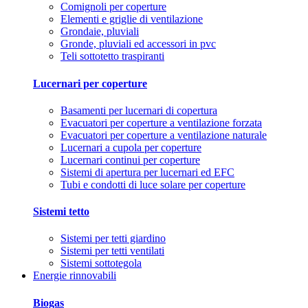
Comignoli per coperture
Elementi e griglie di ventilazione
Grondaie, pluviali
Gronde, pluviali ed accessori in pvc
Teli sottotetto traspiranti
Lucernari per coperture
Basamenti per lucernari di copertura
Evacuatori per coperture a ventilazione forzata
Evacuatori per coperture a ventilazione naturale
Lucernari a cupola per coperture
Lucernari continui per coperture
Sistemi di apertura per lucernari ed EFC
Tubi e condotti di luce solare per coperture
Sistemi tetto
Sistemi per tetti giardino
Sistemi per tetti ventilati
Sistemi sottotegola
Energie rinnovabili
Biogas