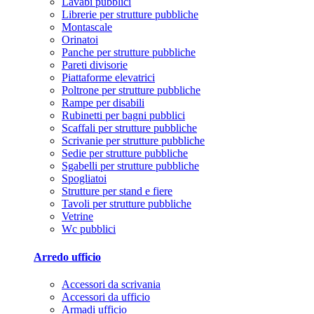
Lavabi pubblici
Librerie per strutture pubbliche
Montascale
Orinatoi
Panche per strutture pubbliche
Pareti divisorie
Piattaforme elevatrici
Poltrone per strutture pubbliche
Rampe per disabili
Rubinetti per bagni pubblici
Scaffali per strutture pubbliche
Scrivanie per strutture pubbliche
Sedie per strutture pubbliche
Sgabelli per strutture pubbliche
Spogliatoi
Strutture per stand e fiere
Tavoli per strutture pubbliche
Vetrine
Wc pubblici
Arredo ufficio
Accessori da scrivania
Accessori da ufficio
Armadi ufficio