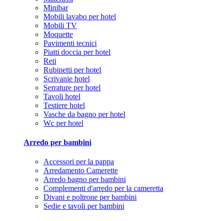
Minibar
Mobili lavabo per hotel
Mobili TV
Moquette
Pavimenti tecnici
Piatti doccia per hotel
Reti
Rubinetti per hotel
Scrivanie hotel
Serrature per hotel
Tavoli hotel
Testiere hotel
Vasche da bagno per hotel
Wc per hotel
Arredo per bambini
Accessori per la pappa
Arredamento Camerette
Arredo bagno per bambini
Complementi d'arredo per la cameretta
Divani e poltrone per bambini
Sedie e tavoli per bambini