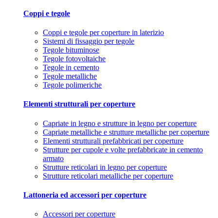
Coppi e tegole
Coppi e tegole per coperture in laterizio
Sistemi di fissaggio per tegole
Tegole bituminose
Tegole fotovoltaiche
Tegole in cemento
Tegole metalliche
Tegole polimeriche
Elementi strutturali per coperture
Capriate in legno e strutture in legno per coperture
Capriate metalliche e strutture metalliche per coperture
Elementi strutturali prefabbricati per coperture
Strutture per cupole e volte prefabbricate in cemento
armato
Strutture reticolari in legno per coperture
Strutture reticolari metalliche per coperture
Lattoneria ed accessori per coperture
Accessori per coperture