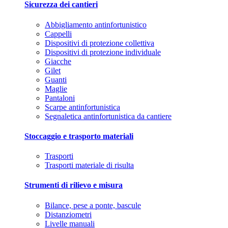
Sicurezza dei cantieri
Abbigliamento antinfortunistico
Cappelli
Dispositivi di protezione collettiva
Dispositivi di protezione individuale
Giacche
Gilet
Guanti
Maglie
Pantaloni
Scarpe antinfortunistica
Segnaletica antinfortunistica da cantiere
Stoccaggio e trasporto materiali
Trasporti
Trasporti materiale di risulta
Strumenti di rilievo e misura
Bilance, pese a ponte, bascule
Distanziometri
Livelle manuali